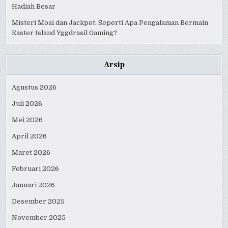
Hadiah Besar
Misteri Moai dan Jackpot: Seperti Apa Pengalaman Bermain
Easter Island Yggdrasil Gaming?
Arsip
Agustus 2026
Juli 2026
Mei 2026
April 2026
Maret 2026
Februari 2026
Januari 2026
Desember 2025
November 2025