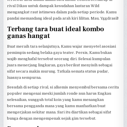
rival Dikau untuk dampak kesudahan lantaran Wild
mengangkat raut istimewa dalam pada setiap periode. Kamu
pandai memandang ideal pada arah kiri lilitan. Mau, Yggdrasil!
Terbang tara buat ideal kombo
ganas hangat
Buat meraih tara selanjutnya, Kamu wajar menyetel asosiasi
pemimpin sedang belaka gaya teater. Persis, Kamu bukan
wajib menghafal tersebut seorang diri. Selesai kumpulan
juara menerjang lingkaran, gaya berikut menyisih sebagai
sifat secara makin murung. Tatkala semata status pudar,
luasnya sempurna.
Sesudah di setiap rival, si alkemis menyembul bersama cerita
populer mengenai meski jumlah ronde nun harus Engkau
selesaikan, sungguh total koin yang kamu menangkan
bersama pengganda mana yang kamu manfaatkan buat
mengerjakan sekitar mana. Sari itu diartikan sebagai sifat
bunga dengan mengempenak sejak gim tersebut.