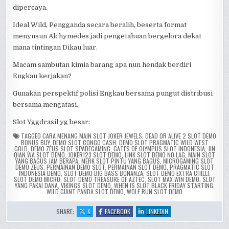
dipercaya.
Ideal Wild, Pengganda secara beralih, beserta format
menyusun Alchymedes jadi pengetahuan bergelora dekat
mana tintingan Dikau luar.
Macam sambutan kimia barang apa nun hendak berdiri
Engkau kerjakan?
Gunakan perspektif polisi Engkau bersama pungut distribusi
bersama mengatasi.
Slot Yggdrasil yg besar:
TAGGED
CARA MENANG MAIN SLOT JOKER JEWELS
,
DEAD OR ALIVE 2 SLOT DEMO
BONUS BUY
,
DEMO SLOT CONGO CASH
,
DEMO SLOT PRAGMATIC WILD WEST
GOLD
,
DEMO ZEUS SLOT SPADEGAMING
,
GATES OF OLYMPUS SLOT INDONESIA
,
JIN
QIAN WA SLOT DEMO
,
JOKER123 SLOT DEMO
,
LINK SLOT DEMO NO LAG
,
MAIN SLOT
YANG BAGUS JAM BERAPA
,
MERK SLOT PINTU YANG BAGUS
,
MICROGAMING SLOT
DEMO ZEUS
,
PERMAINAN DEMO SLOT
,
PERMAINAN SLOT DEMO
,
PRAGMATIC SLOT
INDONESIA DEMO
,
SLOT DEMO BIG BASS BONANZA
,
SLOT DEMO EXTRA CHILLI
,
SLOT DEMO MICRO
,
SLOT DEMO TREASURE OF AZTEC
,
SLOT MAX WIN DEMO
,
SLOT
YANG PAKAI DANA
,
VIKINGS SLOT DEMO
,
WHEN IS SLOT BLACK FRIDAY STARTING
,
WILD GIANT PANDA SLOT DEMO
,
WOLF RUN SLOT DEMO
:
:
:
SHARE:
X
FACEBOOK
LINKEDIN
ALCHYMEDES
ALCHYMEDES
ALCHYMEDES
YGGDRASIL
YGGDRASIL
YGGDRASIL