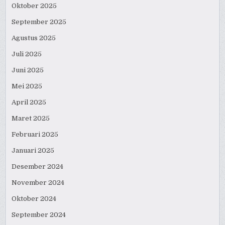
Oktober 2025
September 2025
Agustus 2025
Juli 2025
Juni 2025
Mei 2025
April 2025
Maret 2025
Februari 2025
Januari 2025
Desember 2024
November 2024
Oktober 2024
September 2024