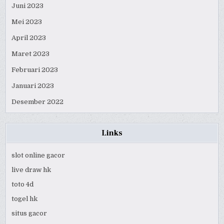
Juni 2023
Mei 2023
April 2023
Maret 2023
Februari 2023
Januari 2023
Desember 2022
Links
slot online gacor
live draw hk
toto 4d
togel hk
situs gacor