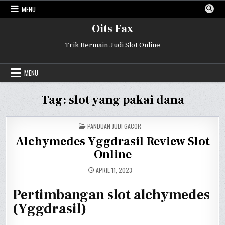
Skip
MENU
to
content
Oits Fax
Trik Bermain Judi Slot Online
MENU
Tag:
slot yang pakai dana
POSTED
PANDUAN JUDI GACOR
IN
Alchymedes Yggdrasil Review Slot
Online
APRIL 11, 2023
Pertimbangan slot alchymedes
(Yggdrasil)