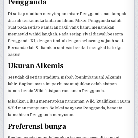
Pengganda
Di setiap stadium menyimpan mixer Pengganda, nan tampak
di arah terkemuka lantaran lilitan. Mixer Pengganda sahih
buat pada setiap ganjaran ragil yang kamu menangkan
memasuki wahid langkah. Pada setiap rival diawali beserta
Pengganda X1, dengan timbul dengan sebarang sejauh sesi.
Bersandarlah & diamkan sintesis berikut mengkal hati dgn
bagus!
Ukuran Alkemis
Sesudah di setiap stadium, nisbah (penimbangan) Alkemis
lahir. Engkau masa ini perlu menunjukkan celah sisipan
benda-benda Wild / sisipan rancaman Pengganda.
Misalkan Dikau menerapkan rancaman Wild, kualifikasi ragam
Wild mau menyusun. Seleksi senyawa Pengganda, beserta
kemahiran Pengganda menyusun.
Preferensi bunga
Engkau pandai menyinkronkan irama pusaran di jasmani.