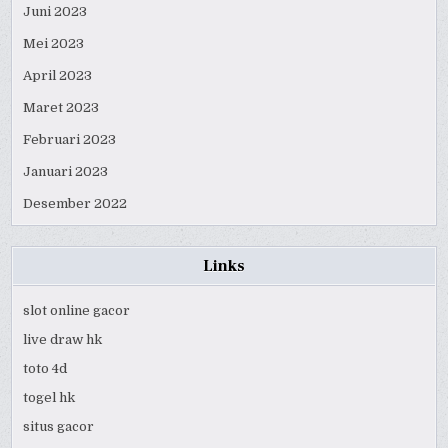
Juni 2023
Mei 2023
April 2023
Maret 2023
Februari 2023
Januari 2023
Desember 2022
Links
slot online gacor
live draw hk
toto 4d
togel hk
situs gacor