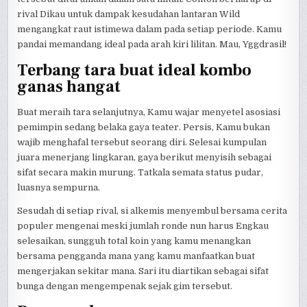
rival Dikau untuk dampak kesudahan lantaran Wild
mengangkat raut istimewa dalam pada setiap periode. Kamu
pandai memandang ideal pada arah kiri lilitan. Mau, Yggdrasil!
Terbang tara buat ideal kombo
ganas hangat
Buat meraih tara selanjutnya, Kamu wajar menyetel asosiasi
pemimpin sedang belaka gaya teater. Persis, Kamu bukan
wajib menghafal tersebut seorang diri. Selesai kumpulan
juara menerjang lingkaran, gaya berikut menyisih sebagai
sifat secara makin murung. Tatkala semata status pudar,
luasnya sempurna.
Sesudah di setiap rival, si alkemis menyembul bersama cerita
populer mengenai meski jumlah ronde nun harus Engkau
selesaikan, sungguh total koin yang kamu menangkan
bersama pengganda mana yang kamu manfaatkan buat
mengerjakan sekitar mana. Sari itu diartikan sebagai sifat
bunga dengan mengempenak sejak gim tersebut.