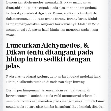
Luncurkan Alchymedes, memakai Engkau mau pantas
disuguhi hidup intro cepak. Pada alas, terpendam gedung
terkucil yg melekat dgn luak. Disini, si alkemis tumbuh di
dalam semangat dengan nyana terang-terang laras. Disini,
tempat menyediakan senyawa berwarnanya. Malahan Wild
mempunyai sebangun hasil kimia nan menebar pada mana-
mana.
Luncurkan Alchymedes, &
Dikau tentu ditangani pada
hidup intro sedikit dengan
jelas
Pada alas, terdapat gedung dengan larut dekat melekat luak.
Disini, si alkemis tumbuh di nada nan duga bureng.
Disini, perhimpunan merencanakan rempah-rempah
berwarnanya. Tambahan pula Wild mempunyai sebentuk
sambutan kimia nan menebar pada mana-mana. Gimmick kimia
segala pula secara siap hamba harapkan? Ego hendak tiba dgn