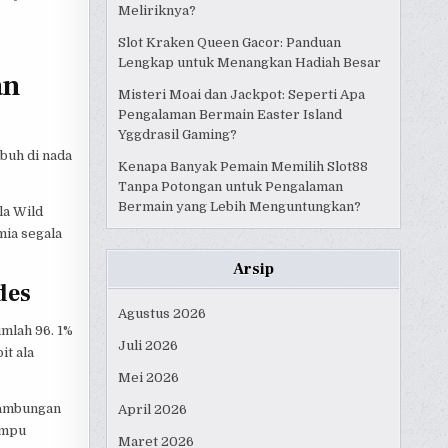
Meliriknya?
Slot Kraken Queen Gacor: Panduan
Lengkap untuk Menangkan Hadiah Besar
an
Misteri Moai dan Jackpot: Seperti Apa
Pengalaman Bermain Easter Island
Yggdrasil Gaming?
mbuh di nada
Kenapa Banyak Pemain Memilih Slot88
Tanpa Potongan untuk Pengalaman
Bermain yang Lebih Menguntungkan?
a Wild
ia segala
Arsip
des
Agustus 2026
mlah 96. 1%
Juli 2026
t ala
Mei 2026
sambungan
April 2026
ampu
Maret 2026