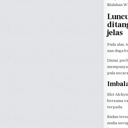
Malahan Wi
Luncu
ditan
jelas
Pada alas, 
nan duga b
Disini, pe
mempunyai 
pula secar
Imbal
Slot Alchy
bersama va
terpadu.
Badan ters
mulia seru