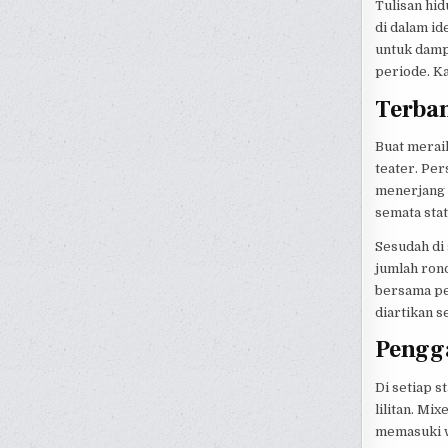
Tulisan hi
di dalam id
untuk damp
periode. Ka
Terban
Buat merai
teater. Per
menerjang l
semata sta
Sesudah di
jumlah ron
bersama pe
diartikan 
Pengg
Di setiap 
lilitan. Mi
memasuki wa