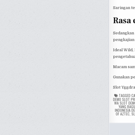
Saringan t
Rasa 
Sedangkan 
pengkajian 
Ideal Wild
pengetahua
Macam samb
Gunakan pe
Slot Yggdra
TAGGED
CA
DEMO SLOT PR
WA SLOT DEM
YANG BAG
INDONESIA D
OF AZTEC
,
SL