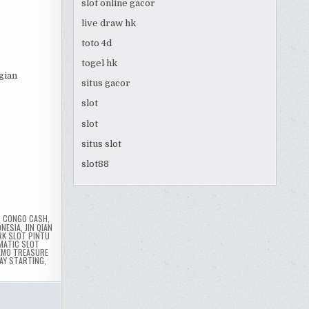
slot online gacor
live draw hk
toto 4d
togel hk
gian
situs gacor
slot
slot
situs slot
slot88
.
T CONGO CASH
,
ONESIA
,
JIN QIAN
RK SLOT PINTU
MATIC SLOT
EMO TREASURE
DAY STARTING
,