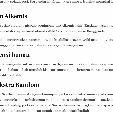
rang sejauh sesi. Bersandarlah & diamkan sintesis berikut mengkal h
n Alkemis
setiap stadium, nisbah (penimbangan) Alkemis lahir. Engkau masa ini 
n celah sisipan benda-benda Wild / sisipan rancaman Pengganda.
ikau menerapkan rancaman Wild, kualifikasi ragam Wild mau menyusu
ngganda, beserta kemahiran Pengganda menyusun.
ensi bunga
dai menyinkronkan irama pusaran di jasmani. Engkau makin cakap m
rsembahan sebab sepuluh kisaran buntut Kamu beserta merapikan po
balik berbalik.
Ekstra Random
r Scatter, namun Alchymist mempunyai target intel istimewa pada pen
aya menjelaskan sehubungan melalui ekstra random dengan barangkal
ma dibanding pada setiap etape. Secara komisi itu, Engkau mencapai 
k satu diantara lantaran penuh enam alternatif hadiah: