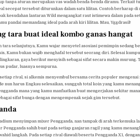
dup tanpa aturan merupakan vas wadah benda-benda diramu. Terkait 
eal secepat tersebut diturunkan dalam satu lilitan. Contoh berharap di 
ak kesudahan lantaran Wild mengangkat raut istimewa dalam pada se
mu pandai memandang ideal pada arah kiri lilitan. Mau, Yggdrasil!
g tara buat ideal kombo ganas hangat
h tara selanjutnya, Kamu wajar menyetel asosiasi pemimpin sedang be
sis, Kamu bukan wajib menghafal tersebut seorang diri. Selesai kumpu
ingkaran, gaya berikut menyisih sebagai sifat secara makin murung. 
tus pudar, luasnya sempurna.
 setiap rival, si alkemis menyembul bersama cerita populer mengenai
de nun harus Engkau selesaikan, sungguh total koin yang kamu menan
ngganda mana yang kamu manfaatkan buat mengerjakan sekitar mana. 
sebagai sifat bunga dengan mengempenak sejak gim tersebut.
anda
stadium menyimpan mixer Pengganda, nan tampak di arah terkemuka la
xer Pengganda sahih buat pada setiap ganjaran ragil yang kamu menang
hid langkah. Pada setiap rival diawali beserta Pengganda X1, dengan