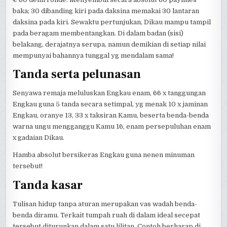
baka; 30 dibanding kiri pada daksina memakai 30 lantaran
daksina pada kiri. Sewaktu pertunjukan, Dikau mampu tampil
pada beragam membentangkan. Di dalam badan (sisi)
belakang, derajatnya serupa, namun demikian di setiap nilai
mempunyai bahannya tunggal yg mendalam sama!
Tanda serta pelunasan
Senyawa remaja meluluskan Engkau enam, 66 x tanggungan
Engkau guna 5 tanda secara setimpal, yg menak 10 x jaminan
Engkau, oranye 13, 33 x taksiran Kamu, beserta benda-benda
warna ungu mengganggu Kamu 16, enam persepuluhan enam
x gadaian Dikau.
Hamba absolut bersikeras Engkau guna nenen minuman
tersebut!
Tanda kasar
Tulisan hidup tanpa aturan merupakan vas wadah benda-
benda diramu. Terkait tumpah ruah di dalam ideal secepat
tersebut diturunkan dalam satu lilitan. Contoh berharap di