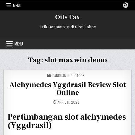
Skip
MENU
to
content
Oits Fax
Trik Bermain Judi Slot Online
MENU
Tag:
slot max win demo
POSTED
PANDUAN JUDI GACOR
IN
Alchymedes Yggdrasil Review Slot
Online
APRIL 11, 2023
Pertimbangan slot alchymedes
(Yggdrasil)