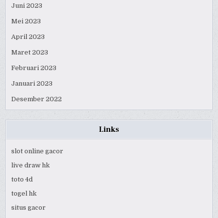
Juni 2023
Mei 2023
April 2023
Maret 2023
Februari 2023
Januari 2023
Desember 2022
Links
slot online gacor
live draw hk
toto 4d
togel hk
situs gacor