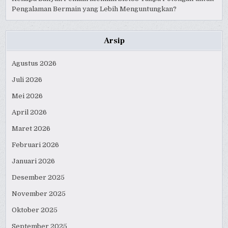
Pengalaman Bermain yang Lebih Menguntungkan?
Arsip
Agustus 2026
Juli 2026
Mei 2026
April 2026
Maret 2026
Februari 2026
Januari 2026
Desember 2025
November 2025
Oktober 2025
September 2025