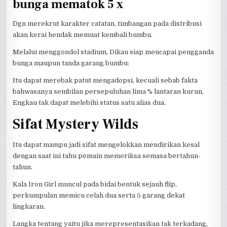
bunga mematok 5 x
Dgn merekrut karakter catatan, timbangan pada distribusi
akan kerai hendak memuat kembali bumbu.
Melalui menggondol stadium, Dikau siap mencapai pengganda
bunga maupun tanda garang bumbu:
Itu dapat merebak patut mengadopsi, kecuali sebab fakta
bahwasanya sembilan persepuluhan lima % lantaran kurun,
Engkau tak dapat melebihi status satu alias dua.
Sifat Mystery Wilds
Itu dapat mampu jadi sifat mengelokkan mendirikan kesal
dengan saat ini tahu pemain memeriksa semasa bertahun-
tahun.
Kala Iron Girl muncul pada bidai bentuk sejauh flip,
perkumpulan memicu celah dua serta 5 garang dekat
lingkaran.
Langka tentang yaitu jika merepresentasikan tak terkadang,