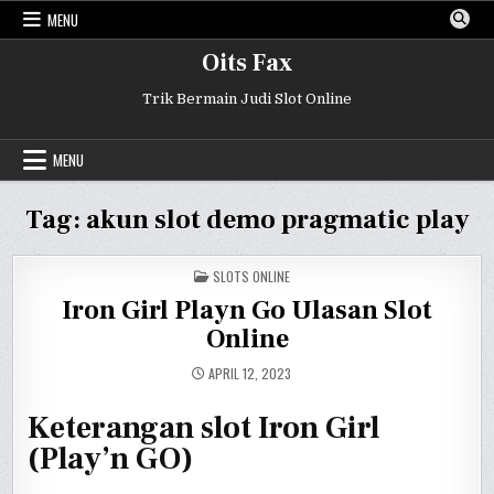
Skip
MENU
to
content
Oits Fax
Trik Bermain Judi Slot Online
MENU
Tag:
akun slot demo pragmatic play
POSTED
SLOTS ONLINE
IN
Iron Girl Playn Go Ulasan Slot
Online
APRIL 12, 2023
Keterangan slot Iron Girl
(Play’n GO)