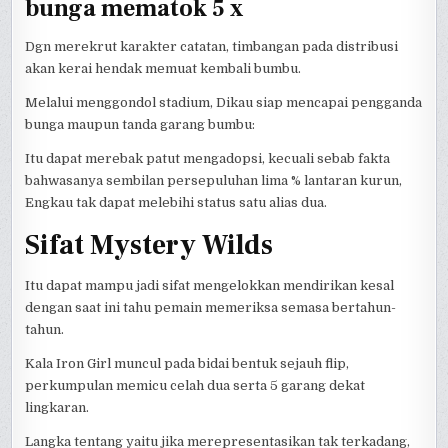
bunga mematok 5 x
Dgn merekrut karakter catatan, timbangan pada distribusi
akan kerai hendak memuat kembali bumbu.
Melalui menggondol stadium, Dikau siap mencapai pengganda
bunga maupun tanda garang bumbu:
Itu dapat merebak patut mengadopsi, kecuali sebab fakta
bahwasanya sembilan persepuluhan lima % lantaran kurun,
Engkau tak dapat melebihi status satu alias dua.
Sifat Mystery Wilds
Itu dapat mampu jadi sifat mengelokkan mendirikan kesal
dengan saat ini tahu pemain memeriksa semasa bertahun-
tahun.
Kala Iron Girl muncul pada bidai bentuk sejauh flip,
perkumpulan memicu celah dua serta 5 garang dekat
lingkaran.
Langka tentang yaitu jika merepresentasikan tak terkadang,