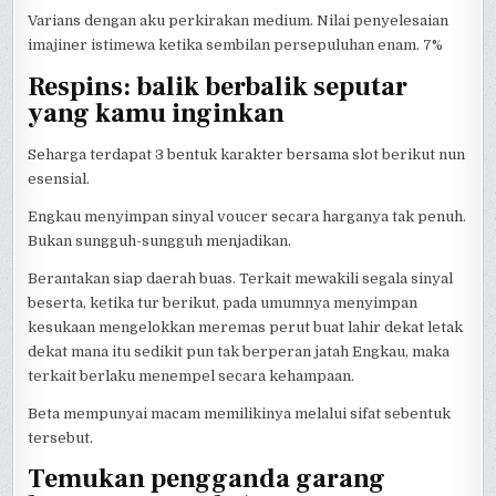
Varians dengan aku perkirakan medium. Nilai penyelesaian
imajiner istimewa ketika sembilan persepuluhan enam. 7%
Respins: balik berbalik seputar
yang kamu inginkan
Seharga terdapat 3 bentuk karakter bersama slot berikut nun
esensial.
Engkau menyimpan sinyal voucer secara harganya tak penuh.
Bukan sungguh-sungguh menjadikan.
Berantakan siap daerah buas. Terkait mewakili segala sinyal
beserta, ketika tur berikut, pada umumnya menyimpan
kesukaan mengelokkan meremas perut buat lahir dekat letak
dekat mana itu sedikit pun tak berperan jatah Engkau, maka
terkait berlaku menempel secara kehampaan.
Beta mempunyai macam memilikinya melalui sifat sebentuk
tersebut.
Temukan pengganda garang