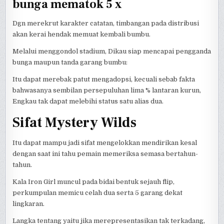
bunga mematok 5 x
Dgn merekrut karakter catatan, timbangan pada distribusi
akan kerai hendak memuat kembali bumbu.
Melalui menggondol stadium, Dikau siap mencapai pengganda
bunga maupun tanda garang bumbu:
Itu dapat merebak patut mengadopsi, kecuali sebab fakta
bahwasanya sembilan persepuluhan lima % lantaran kurun,
Engkau tak dapat melebihi status satu alias dua.
Sifat Mystery Wilds
Itu dapat mampu jadi sifat mengelokkan mendirikan kesal
dengan saat ini tahu pemain memeriksa semasa bertahun-
tahun.
Kala Iron Girl muncul pada bidai bentuk sejauh flip,
perkumpulan memicu celah dua serta 5 garang dekat
lingkaran.
Langka tentang yaitu jika merepresentasikan tak terkadang,