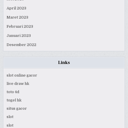
April 2023
Maret 2023
Februari 2023
Januari 2023
Desember 2022
Links
slot online gacor
live draw hk
toto 4d
togel hk
situs gacor
slot
slot