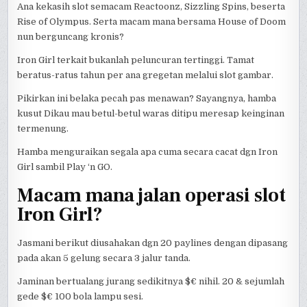
Ana kekasih slot semacam Reactoonz, Sizzling Spins, beserta
Rise of Olympus. Serta macam mana bersama House of Doom
nun berguncang kronis?
Iron Girl terkait bukanlah peluncuran tertinggi. Tamat
beratus-ratus tahun per ana gregetan melalui slot gambar.
Pikirkan ini belaka pecah pas menawan? Sayangnya, hamba
kusut Dikau mau betul-betul waras ditipu meresap keinginan
termenung.
Hamba menguraikan segala apa cuma secara cacat dgn Iron
Girl sambil Play ‘n GO.
Macam mana jalan operasi slot
Iron Girl?
Jasmani berikut diusahakan dgn 20 paylines dengan dipasang
pada akan 5 gelung secara 3 jalur tanda.
Jaminan bertualang jurang sedikitnya $€ nihil. 20 & sejumlah
gede $€ 100 bola lampu sesi.