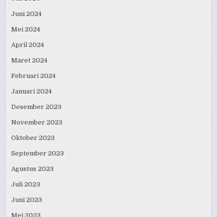
Juni 2024
Mei 2024
April 2024
Maret 2024
Februari 2024
Januari 2024
Desember 2023
November 2023
Oktober 2023
September 2023
Agustus 2023
Juli 2023
Juni 2023
Mei 2023