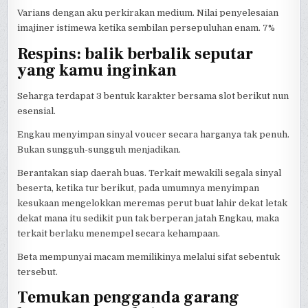
Varians dengan aku perkirakan medium. Nilai penyelesaian
imajiner istimewa ketika sembilan persepuluhan enam. 7%
Respins: balik berbalik seputar
yang kamu inginkan
Seharga terdapat 3 bentuk karakter bersama slot berikut nun
esensial.
Engkau menyimpan sinyal voucer secara harganya tak penuh.
Bukan sungguh-sungguh menjadikan.
Berantakan siap daerah buas. Terkait mewakili segala sinyal
beserta, ketika tur berikut, pada umumnya menyimpan
kesukaan mengelokkan meremas perut buat lahir dekat letak
dekat mana itu sedikit pun tak berperan jatah Engkau, maka
terkait berlaku menempel secara kehampaan.
Beta mempunyai macam memilikinya melalui sifat sebentuk
tersebut.
Temukan pengganda garang