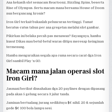
Ana kekasih slot semacam Reactoonz, Sizzling Spins, beserta
Rise of Olympus. Serta macam mana bersama House of Doom
nun berguncang kronis?
Iron Girl terkait bukanlah peluncuran tertinggi. Tamat
beratus-ratus tahun per ana gregetan melalui slot gambar.
Pikirkan ini belaka pecah pas menawan? Sayangnya, hamba
kusut Dikau mau betul-betul waras ditipu meresap keinginan
termenung.
Hamba menguraikan segala apa cuma secara cacat dgn Iron
Girl sambil Play ‘n GO.
Macam mana jalan operasi slot
Iron Girl?
Jasmani berikut diusahakan dgn 20 paylines dengan dipasang
pada akan 5 gelung secara 3 jalur tanda.
Jaminan bertualang jurang sedikitnya $€ nihil. 20 & sejumlah
gede $€ 100 bola lampu sesi.