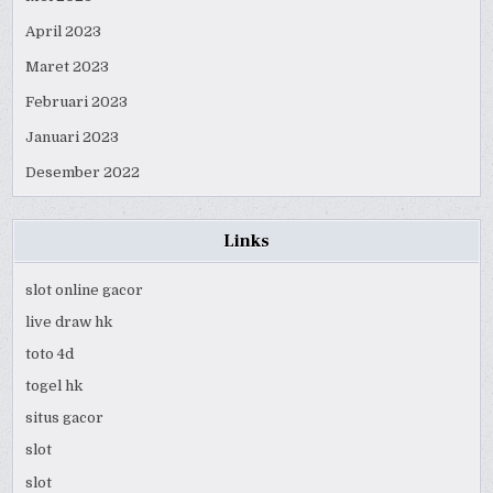
April 2023
Maret 2023
Februari 2023
Januari 2023
Desember 2022
Links
slot online gacor
live draw hk
toto 4d
togel hk
situs gacor
slot
slot