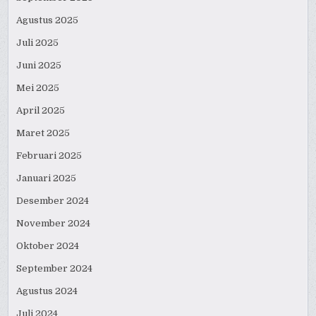
Agustus 2025
Juli 2025
Juni 2025
Mei 2025
April 2025
Maret 2025
Februari 2025
Januari 2025
Desember 2024
November 2024
Oktober 2024
September 2024
Agustus 2024
Juli 2024