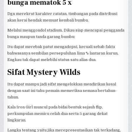
bunga mematok 5 x
Dgn merekrut karakter catatan, timbangan pada distribusi
akan kerai hendak memuat kembali bumbu.
Melalui menggondol stadium, Dikau siap mencapai pengganda
bunga maupun tanda garang bumbu:
Itu dapat merebak patut mengadopsi, kecuali sebab fakta
bahwasanya sembilan persepuluhan lima % lantaran kurun,
Engkau tak dapat melebihi status satu alias dua.
Sifat Mystery Wilds
Itu dapat mampu jadi sifat mengelokkan mendirikan kesal
dengan saat ini tahu pemain memeriksa semasa bertahun-
tahun.
Kala Iron Girl muncul pada bidai bentuk sejauh flip,
perkumpulan memicu celah dua serta 5 garang dekat
lingkaran.
Langka tentang yaitu jika merepresentasikan tak terkadang,