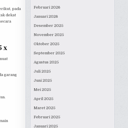
Februari 2026
erikut, pada
ak dekat
Januari 2026
secara
Desember 2025
November 2025
Oktober 2025
 x
September 2025
muat
Agustus 2025
Juli 2025
da garang
Juni 2025
Mei 2025
ua.
April 2025
Maret 2025
Februari 2025
emain
Januari 2025