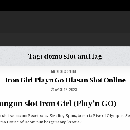
Tag:
demo slot anti lag
POSTED
SLOTS ONLINE
IN
Iron Girl Playn Go Ulasan Slot Online
APRIL 12, 2023
angan slot Iron Girl (Play’n GO)
h slot semacam Reactoonz, Sizzling Spins, beserta Rise of Olympus. S
ma House of Doom nun berguncang kronis?