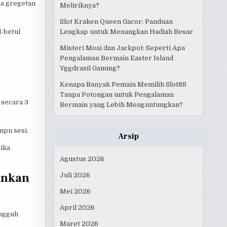
na gregetan
Meliriknya?
Slot Kraken Queen Gacor: Panduan
-betul
Lengkap untuk Menangkan Hadiah Besar
Misteri Moai dan Jackpot: Seperti Apa
Pengalaman Bermain Easter Island
.
Yggdrasil Gaming?
?
Kenapa Banyak Pemain Memilih Slot88
Tanpa Potongan untuk Pengalaman
 secara 3
Bermain yang Lebih Menguntungkan?
mpu sesi.
Arsip
ika
Agustus 2026
inkan
Juli 2026
Mei 2026
April 2026
ungguh
Maret 2026