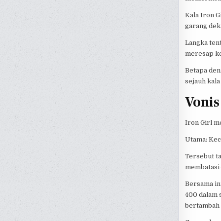
Kala Iron G
garang deka
Langka ten
meresap ke
Betapa den
sejauh kal
Vonis
Iron Girl 
Utama: Kecu
Tersebut ta
membatasi 
Bersama in
400 dalam 
bertambah 