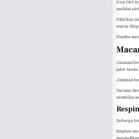
Iron Girl t
melalui slo
Pikirkan i
waras diti
Hamba mengu
Macam
Jasmani be
jalur tanda.
Jaminan ber
Varians de
sembilan p
Respin
Seharga ter
Engkau men
menjadikan