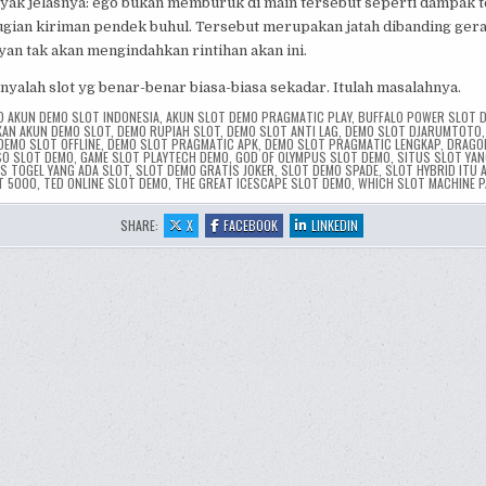
yak jelasnya: ego bukan memburuk di main tersebut seperti dampak 
gian kiriman pendek buhul. Tersebut merupakan jatah dibanding ger
an tak akan mengindahkan rintihan akan ini.
anyalah slot yg benar-benar biasa-biasa sekadar. Itulah masalahnya.
D
AKUN DEMO SLOT INDONESIA
,
AKUN SLOT DEMO PRAGMATIC PLAY
,
BUFFALO POWER SLOT 
AN AKUN DEMO SLOT
,
DEMO RUPIAH SLOT
,
DEMO SLOT ANTI LAG
,
DEMO SLOT DJARUMTOTO
DEMO SLOT OFFLINE
,
DEMO SLOT PRAGMATIC APK
,
DEMO SLOT PRAGMATIC LENGKAP
,
DRAGON
SO SLOT DEMO
,
GAME SLOT PLAYTECH DEMO
,
GOD OF OLYMPUS SLOT DEMO
,
SITUS SLOT YA
S TOGEL YANG ADA SLOT
,
SLOT DEMO GRATIS JOKER
,
SLOT DEMO SPADE
,
SLOT HYBRID ITU 
T 5000
,
TED ONLINE SLOT DEMO
,
THE GREAT ICESCAPE SLOT DEMO
,
WHICH SLOT MACHINE P
:
:
:
SHARE:
X
FACEBOOK
LINKEDIN
IRON
IRON
IRON
GIRL
GIRL
GIRL
PLAYN
PLAYN
PLAYN
GO
GO
GO
ULASAN
ULASAN
ULASAN
SLOT
SLOT
SLOT
ONLINE
ONLINE
ONLINE