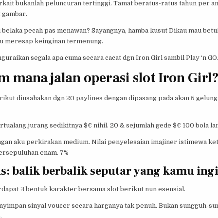
erkait bukanlah peluncuran tertinggi. Tamat beratus-ratus tahun per a
t gambar.
ni belaka pecah pas menawan? Sayangnya, hamba kusut Dikau mau betul
pu meresap keinginan termenung.
raikan segala apa cuma secara cacat dgn Iron Girl sambil Play ‘n GO
 mana jalan operasi slot Iron Girl
rikut diusahakan dgn 20 paylines dengan dipasang pada akan 5 gelung
tualang jurang sedikitnya $€ nihil. 20 & sejumlah gede $€ 100 bola la
ngan aku perkirakan medium. Nilai penyelesaian imajiner istimewa ket
ersepuluhan enam. 7%
s: balik berbalik seputar yang kamu ing
dapat 3 bentuk karakter bersama slot berikut nun esensial.
yimpan sinyal voucer secara harganya tak penuh. Bukan sungguh-s
.