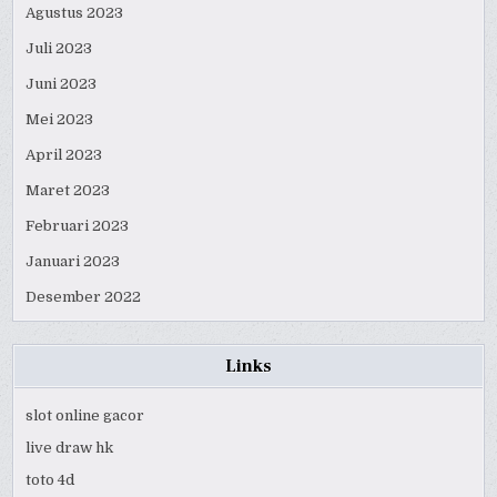
Agustus 2023
Juli 2023
Juni 2023
Mei 2023
April 2023
Maret 2023
Februari 2023
Januari 2023
Desember 2022
Links
slot online gacor
live draw hk
toto 4d