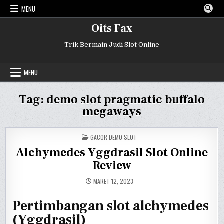
Skip
MENU
to
content
Oits Fax
Trik Bermain Judi Slot Online
MENU
Tag:
demo slot pragmatic buffalo
megaways
POSTED
GACOR DEMO SLOT
IN
Alchymedes Yggdrasil Slot Online
Review
MARET 12, 2023
Pertimbangan slot alchymedes
(Yggdrasil)