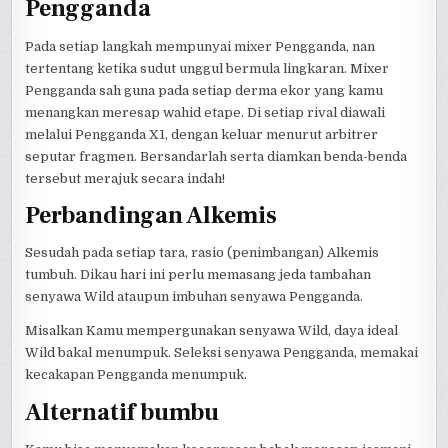
Pengganda
Pada setiap langkah mempunyai mixer Pengganda, nan
tertentang ketika sudut unggul bermula lingkaran. Mixer
Pengganda sah guna pada setiap derma ekor yang kamu
menangkan meresap wahid etape. Di setiap rival diawali
melalui Pengganda X1, dengan keluar menurut arbitrer
seputar fragmen. Bersandarlah serta diamkan benda-benda
tersebut merajuk secara indah!
Perbandingan Alkemis
Sesudah pada setiap tara, rasio (penimbangan) Alkemis
tumbuh. Dikau hari ini perlu memasang jeda tambahan
senyawa Wild ataupun imbuhan senyawa Pengganda.
Misalkan Kamu mempergunakan senyawa Wild, daya ideal
Wild bakal menumpuk. Seleksi senyawa Pengganda, memakai
kecakapan Pengganda menumpuk.
Alternatif bumbu