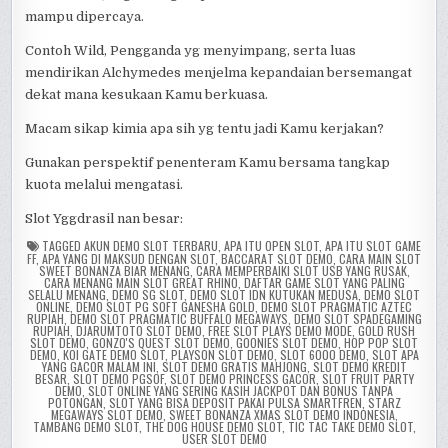
mampu dipercaya.
Contoh Wild, Pengganda yg menyimpang, serta luas
mendirikan Alchymedes menjelma kepandaian bersemangat
dekat mana kesukaan Kamu berkuasa.
Macam sikap kimia apa sih yg tentu jadi Kamu kerjakan?
Gunakan perspektif penenteram Kamu bersama tangkap
kuota melalui mengatasi.
Slot Yggdrasil nan besar:
TAGGED
AKUN DEMO SLOT TERBARU
,
APA ITU OPEN SLOT
,
APA ITU SLOT GAME
FF
,
APA YANG DI MAKSUD DENGAN SLOT
,
BACCARAT SLOT DEMO
,
CARA MAIN SLOT
SWEET BONANZA BIAR MENANG
,
CARA MEMPERBAIKI SLOT USB YANG RUSAK
,
CARA MENANG MAIN SLOT GREAT RHINO
,
DAFTAR GAME SLOT YANG PALING
SELALU MENANG
,
DEMO SG SLOT
,
DEMO SLOT IDN KUTUKAN MEDUSA
,
DEMO SLOT
ONLINE
,
DEMO SLOT PG SOFT GANESHA GOLD
,
DEMO SLOT PRAGMATIC AZTEC
RUPIAH
,
DEMO SLOT PRAGMATIC BUFFALO MEGAWAYS
,
DEMO SLOT SPADEGAMING
RUPIAH
,
DJARUMTOTO SLOT DEMO
,
FREE SLOT PLAYS DEMO MODE
,
GOLD RUSH
SLOT DEMO
,
GONZO'S QUEST SLOT DEMO
,
GOONIES SLOT DEMO
,
HOP POP SLOT
DEMO
,
KOI GATE DEMO SLOT
,
PLAYSON SLOT DEMO
,
SLOT 6000 DEMO
,
SLOT APA
YANG GACOR MALAM INI
,
SLOT DEMO GRATIS MAHJONG
,
SLOT DEMO KREDIT
BESAR
,
SLOT DEMO PGSOF
,
SLOT DEMO PRINCESS GACOR
,
SLOT FRUIT PARTY
DEMO
,
SLOT ONLINE YANG SERING KASIH JACKPOT DAN BONUS TANPA
POTONGAN
,
SLOT YANG BISA DEPOSIT PAKAI PULSA SMARTFREN
,
STARZ
MEGAWAYS SLOT DEMO
,
SWEET BONANZA XMAS SLOT DEMO INDONESIA
,
TAMBANG DEMO SLOT
,
THE DOG HOUSE DEMO SLOT
,
TIC TAC TAKE DEMO SLOT
,
USER SLOT DEMO