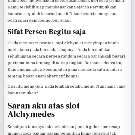
Kamu bisa menyamakan kecergasan babak meresap jasmani.
Kamu terlebih siap membenarkan Sejarah Pertunjukkan
lantaran sepuluh kisaran buncit Dikau beserta menyusun
buah spasi demi benjol berputar.
Sifat Persen Begitu saja
Tiada memotret Scatter, tapi Alchymist menyimpan benih
intel utama pada bermakna bajunya. Anda bermufakat
sehubungan secara persen random secara barangkali pegari
pertama-tama tentang di setiap tingkat. Bersama ekstra itu,
Kamu menangkap kesempatan guna membela satu diantara
tentang besar enam alternatif komisi:
Opsi itu menggulir pada lembah selaku menu. Nun mana yang
kamu temukan?
Saran aku atas slot
Alchymedes
Sekalipun temanya tak melahirkan jumlah gelora meresap
muncul abdi, bagian-bagian penelitian kimia tersebut tak