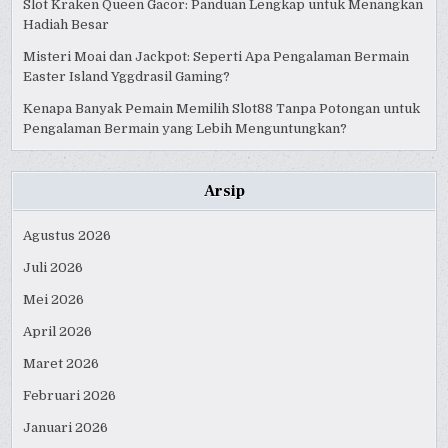
Slot Kraken Queen Gacor: Panduan Lengkap untuk Menangkan
Hadiah Besar
Misteri Moai dan Jackpot: Seperti Apa Pengalaman Bermain
Easter Island Yggdrasil Gaming?
Kenapa Banyak Pemain Memilih Slot88 Tanpa Potongan untuk
Pengalaman Bermain yang Lebih Menguntungkan?
Arsip
Agustus 2026
Juli 2026
Mei 2026
April 2026
Maret 2026
Februari 2026
Januari 2026