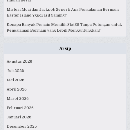
Hadiah Besar
Misteri Moai dan Jackpot: Seperti Apa Pengalaman Bermain
Easter Island Yggdrasil Gaming?
Kenapa Banyak Pemain Memilih Slot88 Tanpa Potongan untuk
Pengalaman Bermain yang Lebih Menguntungkan?
Arsip
Agustus 2026
Juli 2026
Mei 2026
April 2026
Maret 2026
Februari 2026
Januari 2026
Desember 2025