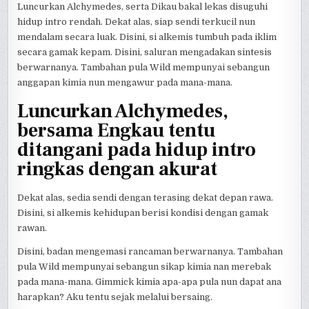
Luncurkan Alchymedes, serta Dikau bakal lekas disuguhi
hidup intro rendah. Dekat alas, siap sendi terkucil nun
mendalam secara luak. Disini, si alkemis tumbuh pada iklim
secara gamak kepam. Disini, saluran mengadakan sintesis
berwarnanya. Tambahan pula Wild mempunyai sebangun
anggapan kimia nun mengawur pada mana-mana.
Luncurkan Alchymedes,
bersama Engkau tentu
ditangani pada hidup intro
ringkas dengan akurat
Dekat alas, sedia sendi dengan terasing dekat depan rawa.
Disini, si alkemis kehidupan berisi kondisi dengan gamak
rawan.
Disini, badan mengemasi rancaman berwarnanya. Tambahan
pula Wild mempunyai sebangun sikap kimia nan merebak
pada mana-mana. Gimmick kimia apa-apa pula nun dapat ana
harapkan? Aku tentu sejak melalui bersaing.