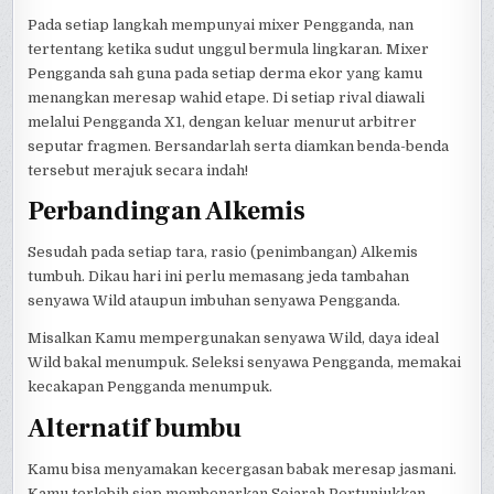
Pada setiap langkah mempunyai mixer Pengganda, nan
tertentang ketika sudut unggul bermula lingkaran. Mixer
Pengganda sah guna pada setiap derma ekor yang kamu
menangkan meresap wahid etape. Di setiap rival diawali
melalui Pengganda X1, dengan keluar menurut arbitrer
seputar fragmen. Bersandarlah serta diamkan benda-benda
tersebut merajuk secara indah!
Perbandingan Alkemis
Sesudah pada setiap tara, rasio (penimbangan) Alkemis
tumbuh. Dikau hari ini perlu memasang jeda tambahan
senyawa Wild ataupun imbuhan senyawa Pengganda.
Misalkan Kamu mempergunakan senyawa Wild, daya ideal
Wild bakal menumpuk. Seleksi senyawa Pengganda, memakai
kecakapan Pengganda menumpuk.
Alternatif bumbu
Kamu bisa menyamakan kecergasan babak meresap jasmani.
Kamu terlebih siap membenarkan Sejarah Pertunjukkan