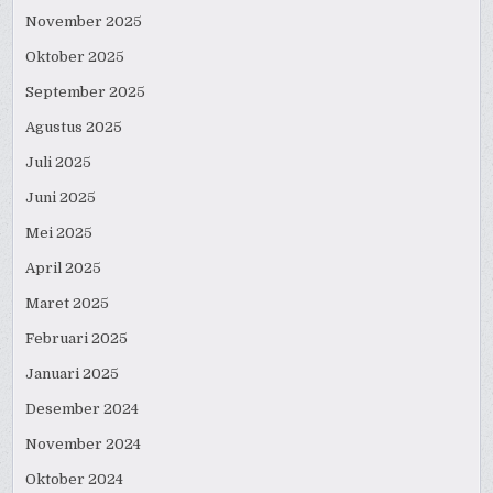
November 2025
Oktober 2025
September 2025
Agustus 2025
Juli 2025
Juni 2025
Mei 2025
April 2025
Maret 2025
Februari 2025
Januari 2025
Desember 2024
November 2024
Oktober 2024