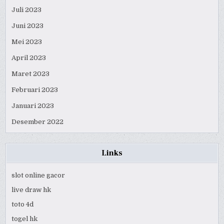
Juli 2023
Juni 2023
Mei 2023
April 2023
Maret 2023
Februari 2023
Januari 2023
Desember 2022
Links
slot online gacor
live draw hk
toto 4d
togel hk