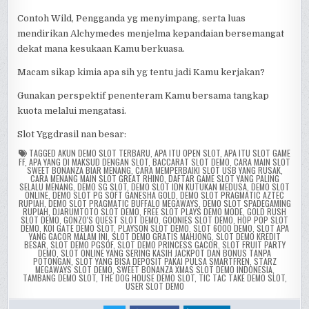
Contoh Wild, Pengganda yg menyimpang, serta luas
mendirikan Alchymedes menjelma kepandaian bersemangat
dekat mana kesukaan Kamu berkuasa.
Macam sikap kimia apa sih yg tentu jadi Kamu kerjakan?
Gunakan perspektif penenteram Kamu bersama tangkap
kuota melalui mengatasi.
Slot Yggdrasil nan besar:
TAGGED
AKUN DEMO SLOT TERBARU
,
APA ITU OPEN SLOT
,
APA ITU SLOT GAME
FF
,
APA YANG DI MAKSUD DENGAN SLOT
,
BACCARAT SLOT DEMO
,
CARA MAIN SLOT
SWEET BONANZA BIAR MENANG
,
CARA MEMPERBAIKI SLOT USB YANG RUSAK
,
CARA MENANG MAIN SLOT GREAT RHINO
,
DAFTAR GAME SLOT YANG PALING
SELALU MENANG
,
DEMO SG SLOT
,
DEMO SLOT IDN KUTUKAN MEDUSA
,
DEMO SLOT
ONLINE
,
DEMO SLOT PG SOFT GANESHA GOLD
,
DEMO SLOT PRAGMATIC AZTEC
RUPIAH
,
DEMO SLOT PRAGMATIC BUFFALO MEGAWAYS
,
DEMO SLOT SPADEGAMING
RUPIAH
,
DJARUMTOTO SLOT DEMO
,
FREE SLOT PLAYS DEMO MODE
,
GOLD RUSH
SLOT DEMO
,
GONZO'S QUEST SLOT DEMO
,
GOONIES SLOT DEMO
,
HOP POP SLOT
DEMO
,
KOI GATE DEMO SLOT
,
PLAYSON SLOT DEMO
,
SLOT 6000 DEMO
,
SLOT APA
YANG GACOR MALAM INI
,
SLOT DEMO GRATIS MAHJONG
,
SLOT DEMO KREDIT
BESAR
,
SLOT DEMO PGSOF
,
SLOT DEMO PRINCESS GACOR
,
SLOT FRUIT PARTY
DEMO
,
SLOT ONLINE YANG SERING KASIH JACKPOT DAN BONUS TANPA
POTONGAN
,
SLOT YANG BISA DEPOSIT PAKAI PULSA SMARTFREN
,
STARZ
MEGAWAYS SLOT DEMO
,
SWEET BONANZA XMAS SLOT DEMO INDONESIA
,
TAMBANG DEMO SLOT
,
THE DOG HOUSE DEMO SLOT
,
TIC TAC TAKE DEMO SLOT
,
USER SLOT DEMO