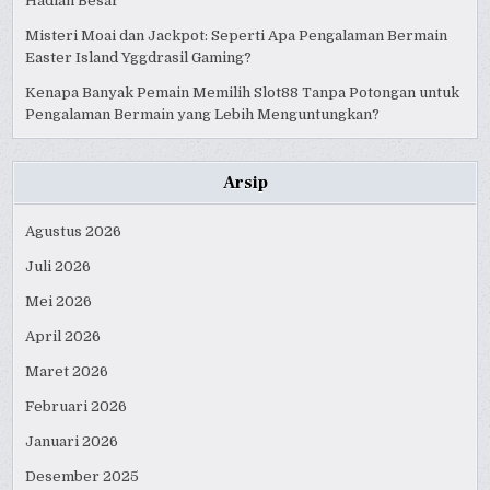
Hadiah Besar
Misteri Moai dan Jackpot: Seperti Apa Pengalaman Bermain
Easter Island Yggdrasil Gaming?
Kenapa Banyak Pemain Memilih Slot88 Tanpa Potongan untuk
Pengalaman Bermain yang Lebih Menguntungkan?
Arsip
Agustus 2026
Juli 2026
Mei 2026
April 2026
Maret 2026
Februari 2026
Januari 2026
Desember 2025