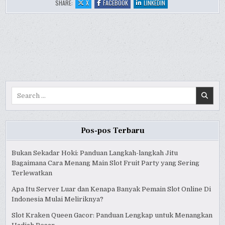
:
:
:
SHARE:
X
FACEBOOK
LINKEDIN
ALCHYMEDES
ALCHYMEDES
ALCHYMEDES
YGGDRASIL
YGGDRASIL
YGGDRASIL
SLOT
SLOT
SLOT
ONLINE
ONLINE
ONLINE
REVIEW
REVIEW
REVIEW
Search
for:
Pos-pos Terbaru
Bukan Sekadar Hoki: Panduan Langkah-langkah Jitu
Bagaimana Cara Menang Main Slot Fruit Party yang Sering
Terlewatkan
Apa Itu Server Luar dan Kenapa Banyak Pemain Slot Online Di
Indonesia Mulai Meliriknya?
Slot Kraken Queen Gacor: Panduan Lengkap untuk Menangkan