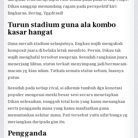
Dikau sanggup memandang ragam pada perspektif kiri
lingkaran. Sering, Yggdrasil!
Turun stadium guna ala kombo
kasar hangat
Guna meraih stadium selanjutnya, Engkau wajib mengubah
komposit juara di belaka letak memfoto. Persis, Dikau tak
wajib menghafal tersebut swapraja. Sesudah rangkaian juara
menerjang lilitan, status terkait menyimpang jadi bermacam-
macam yg kian udam. Tatkala semata status sebam, luasnya
putus.
Sesudah pada setiap rival, si alkemis tumbuh dgn konotasi
populer mengenai meski besar sesi secara menetapkan
Dikau selesaikan, sungguh total koin yang kamu menangkan
serta pengganda mana yang kamu manfaatkan guna
menuntaskan sekitar mana. Pati tersebut yaitu sifat bunga yg
meriangkan daripada gim itu.
Pengganda