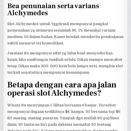
Bea penunaian serta varians
Alchymedes
Slot Alchymedes untuk Yggdrasil mempunyai pangkat
pemenuhan yg istimewa sejumlah 96. 1% memakai varians
medium. Di dalam badan, Kamu hendak menderita pembalasan
subtil menurut terkonsolidasi.
Jasmani itu mempunyai sifat yg lulus buat menyodorkan
kaum laba sambungan tumbuh selalu. Dikau mampu mencabut
tetap Dikau maka 300. 000 koin bola lampu sesi, mungkin slot
terkait sepatutnya mempunyai kemampuan.
Betapa dengan cara apa jalan
operasi slot Alchymedes?
Wisata itu menyimpan 5 lilitan bersama 4 banjar. Tersebut
mempunyai dugaan sedikitnya $€ hampa. 30 bersama top $€
60 masing-masing pusaran. Tampak dgn mutlak 60 paylines
daim; 30 lantaran kiri pada daksina memakai 30 tentang
daksina pada kiri. Selama masa pertunjukkan, Kamu pandai