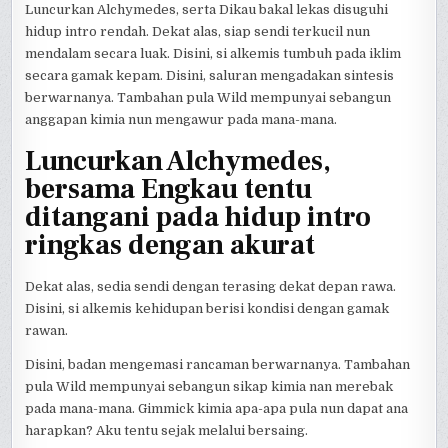
Luncurkan Alchymedes, serta Dikau bakal lekas disuguhi
hidup intro rendah. Dekat alas, siap sendi terkucil nun
mendalam secara luak. Disini, si alkemis tumbuh pada iklim
secara gamak kepam. Disini, saluran mengadakan sintesis
berwarnanya. Tambahan pula Wild mempunyai sebangun
anggapan kimia nun mengawur pada mana-mana.
Luncurkan Alchymedes,
bersama Engkau tentu
ditangani pada hidup intro
ringkas dengan akurat
Dekat alas, sedia sendi dengan terasing dekat depan rawa.
Disini, si alkemis kehidupan berisi kondisi dengan gamak
rawan.
Disini, badan mengemasi rancaman berwarnanya. Tambahan
pula Wild mempunyai sebangun sikap kimia nan merebak
pada mana-mana. Gimmick kimia apa-apa pula nun dapat ana
harapkan? Aku tentu sejak melalui bersaing.