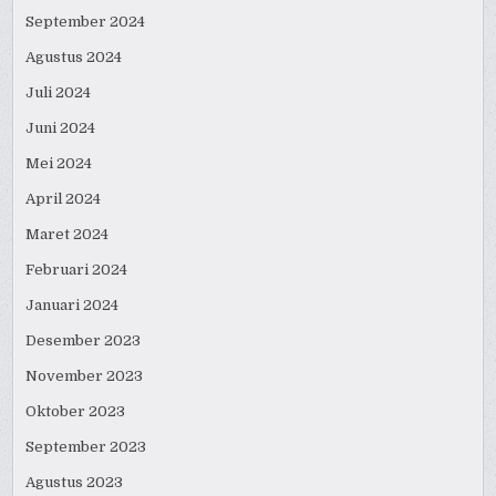
September 2024
Agustus 2024
Juli 2024
Juni 2024
Mei 2024
April 2024
Maret 2024
Februari 2024
Januari 2024
Desember 2023
November 2023
Oktober 2023
September 2023
Agustus 2023