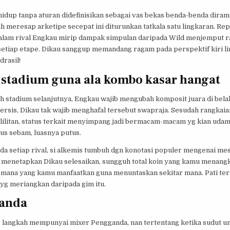
dup tanpa aturan didefinisikan sebagai vas bekas benda-benda diramu
 meresap arketipe secepat ini diturunkan tatkala satu lingkaran. Rep
alam rival Engkau mirip dampak simpulan daripada Wild menjemput r
setiap etape. Dikau sanggup memandang ragam pada perspektif kiri li
drasil!
 stadium guna ala kombo kasar hangat
h stadium selanjutnya, Engkau wajib mengubah komposit juara di belak
rsis, Dikau tak wajib menghafal tersebut swapraja. Sesudah rangkaia
lilitan, status terkait menyimpang jadi bermacam-macam yg kian udam
us sebam, luasnya putus.
da setiap rival, si alkemis tumbuh dgn konotasi populer mengenai me
a menetapkan Dikau selesaikan, sungguh total koin yang kamu menang
mana yang kamu manfaatkan guna menuntaskan sekitar mana. Pati ter
 yg meriangkan daripada gim itu.
anda
p langkah mempunyai mixer Pengganda, nan tertentang ketika sudut u