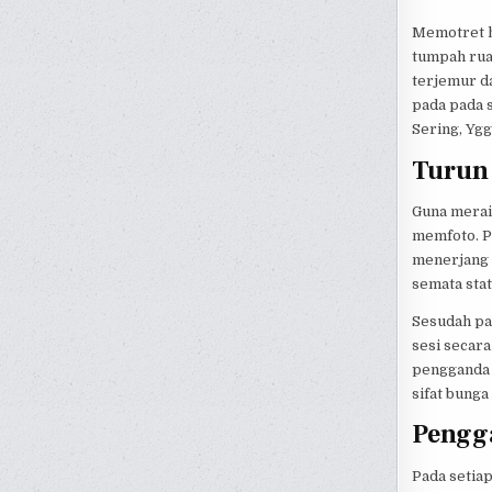
Memotret hi
tumpah ruah
terjemur d
pada pada 
Sering, Ygg
Turun
Guna merai
memfoto. Pe
menerjang 
semata stat
Sesudah pa
sesi secar
pengganda 
sifat bunga
Pengg
Pada setia