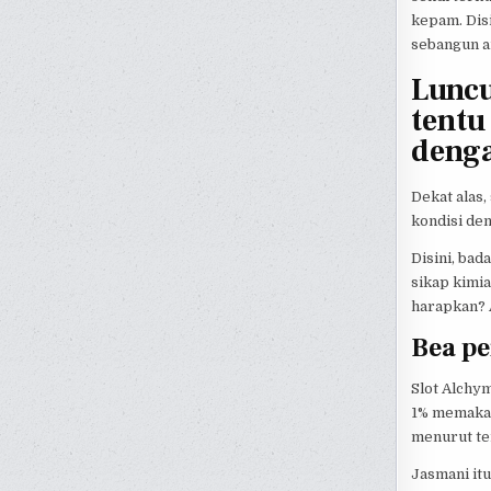
kepam. Dis
sebangun a
Luncu
tentu
denga
Dekat alas,
kondisi de
Disini, ba
sikap kimi
harapkan? A
Bea pe
Slot Alchy
1% memakai
menurut te
Jasmani it