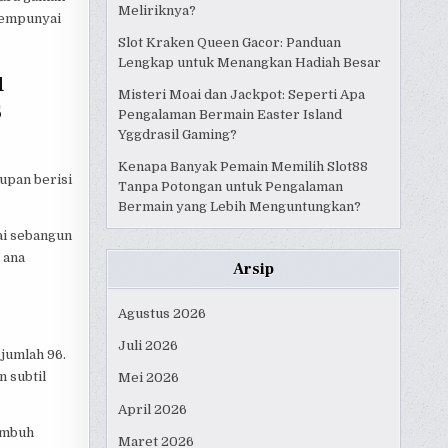
Meliriknya?
mempunyai
Slot Kraken Queen Gacor: Panduan
Lengkap untuk Menangkan Hadiah Besar
u
Misteri Moai dan Jackpot: Seperti Apa
s
Pengalaman Bermain Easter Island
Yggdrasil Gaming?
Kenapa Banyak Pemain Memilih Slot88
dupan berisi
Tanpa Potongan untuk Pengalaman
Bermain yang Lebih Menguntungkan?
ai sebangun
 ana
Arsip
Agustus 2026
Juli 2026
jumlah 96.
 subtil
Mei 2026
April 2026
umbuh
Maret 2026