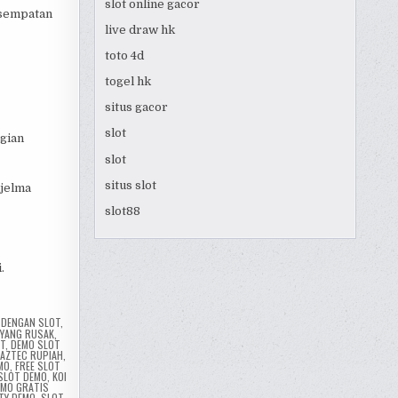
slot online gacor
esempatan
live draw hk
toto 4d
togel hk
situs gacor
slot
gian
slot
situs slot
jelma
slot88
.
 DENGAN SLOT
,
 YANG RUSAK
,
OT
,
DEMO SLOT
AZTEC RUPIAH
,
MO
,
FREE SLOT
SLOT DEMO
,
KOI
EMO GRATIS
TY DEMO
,
SLOT