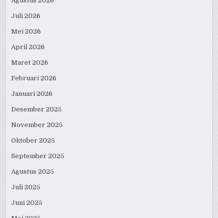
Agustus 2026
Juli 2026
Mei 2026
April 2026
Maret 2026
Februari 2026
Januari 2026
Desember 2025
November 2025
Oktober 2025
September 2025
Agustus 2025
Juli 2025
Juni 2025