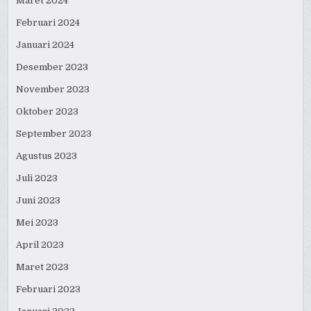
Maret 2024
Februari 2024
Januari 2024
Desember 2023
November 2023
Oktober 2023
September 2023
Agustus 2023
Juli 2023
Juni 2023
Mei 2023
April 2023
Maret 2023
Februari 2023