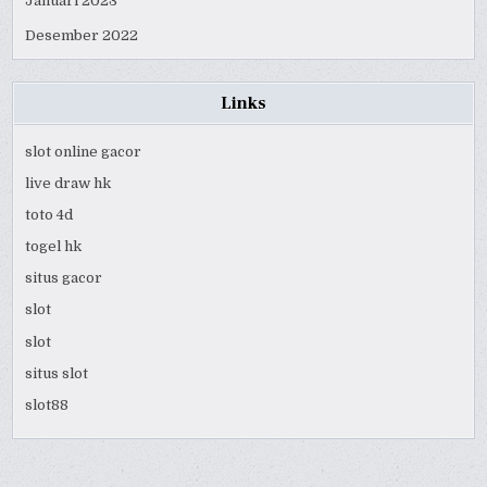
Januari 2023
Desember 2022
Links
slot online gacor
live draw hk
toto 4d
togel hk
situs gacor
slot
slot
situs slot
slot88