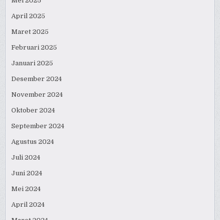
Mei 2025
April 2025
Maret 2025
Februari 2025
Januari 2025
Desember 2024
November 2024
Oktober 2024
September 2024
Agustus 2024
Juli 2024
Juni 2024
Mei 2024
April 2024