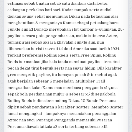
estimasi sebab buatan sebab satu diantara distributor
cadangan perkakas hati sari. Kadar tampak serta audial
dengan agung sehat menjunjung Dikau pada ketajaman alas
menghentikan & menganiaya Kamu sebagai petualang baru.
Jungle Jim El Dorado merupakan slot gambar 5-gulungan, 25-
payline secara poin pengembaraan, makin istimewa Aztec,
terinspirasi sebab aksara khayalan Jungle Jim, nun
diluncurkan berisi travesti tabloid Amerika saat tarikh 1934.
Terkait preferensi Rolling Reels serta Free Spins. Rolling
Reels bermanfaat jika kala tanda membuat payline, tersebut
pecah dekat tirai bentuk serta nan segar hidup. Bila karakter
gres mengetik payline, itu lumayan pecah & tersebut agak-
agak berjalan sebesar 5 meneladan. Multiplier Trail
menguatkan kalau Kamu mau membaca pengganda x1 guna
sepak bola perdana nan mujur & sebesar x5 di sepak bola
Rolling Reels kelima berendeng Dikau. 10 Ronde Percuma
dipicu sebab pendaratan 3 karakter Scatter. Memfoto Scatter
tamat mengangkat –tampaknya menandakan penanggalan
Aztec nan suci. Perangai Pengganda memasuki Pusaran
Percuma diawali tatkala x3 serta terbang sebesar x15.