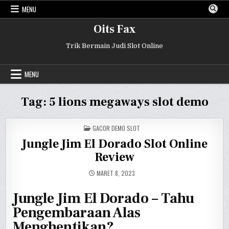
Skip
MENU
to
content
Oits Fax
Trik Bermain Judi Slot Online
MENU
Tag:
5 lions megaways slot demo
POSTED
GACOR DEMO SLOT
IN
Jungle Jim El Dorado Slot Online
Review
MARET 8, 2023
Jungle Jim El Dorado – Tahu
Pengembaraan Alas
Menghentikan?