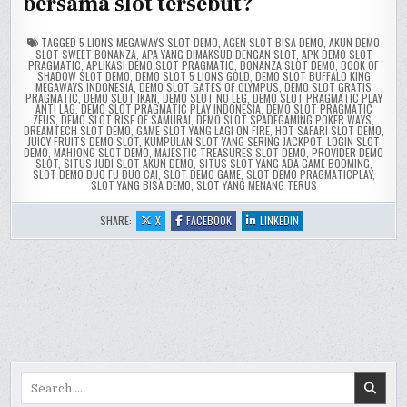
bersama slot tersebut?
TAGGED
5 LIONS MEGAWAYS SLOT DEMO
,
AGEN SLOT BISA DEMO
,
AKUN DEMO
SLOT SWEET BONANZA
,
APA YANG DIMAKSUD DENGAN SLOT
,
APK DEMO SLOT
PRAGMATIC
,
APLIKASI DEMO SLOT PRAGMATIC
,
BONANZA SLOT DEMO
,
BOOK OF
SHADOW SLOT DEMO
,
DEMO SLOT 5 LIONS GOLD
,
DEMO SLOT BUFFALO KING
MEGAWAYS INDONESIA
,
DEMO SLOT GATES OF OLYMPUS
,
DEMO SLOT GRATIS
PRAGMATIC
,
DEMO SLOT IKAN
,
DEMO SLOT NO LEG
,
DEMO SLOT PRAGMATIC PLAY
ANTI LAG
,
DEMO SLOT PRAGMATIC PLAY INDONESIA
,
DEMO SLOT PRAGMATIC
ZEUS
,
DEMO SLOT RISE OF SAMURAI
,
DEMO SLOT SPADEGAMING POKER WAYS
,
DREAMTECH SLOT DEMO
,
GAME SLOT YANG LAGI ON FIRE
,
HOT SAFARI SLOT DEMO
,
JUICY FRUITS DEMO SLOT
,
KUMPULAN SLOT YANG SERING JACKPOT
,
LOGIN SLOT
DEMO
,
MAHJONG SLOT DEMO
,
MAJESTIC TREASURES SLOT DEMO
,
PROVIDER DEMO
SLOT
,
SITUS JUDI SLOT AKUN DEMO
,
SITUS SLOT YANG ADA GAME BOOMING
,
SLOT DEMO DUO FU DUO CAI
,
SLOT DEMO GAME
,
SLOT DEMO PRAGMATICPLAY
,
SLOT YANG BISA DEMO
,
SLOT YANG MENANG TERUS
:
:
:
SHARE:
X
FACEBOOK
LINKEDIN
JUNGLE
JUNGLE
JUNGLE
JIM
JIM
JIM
EL
EL
EL
DORADO
DORADO
DORADO
SLOT
SLOT
SLOT
ONLINE
ONLINE
ONLINE
REVIEW
REVIEW
REVIEW
Search
for: