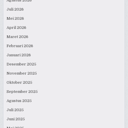
Agustus 2026
Juli 2026
Mei 2026
April 2026
Maret 2026
Februari 2026
Januari 2026
Desember 2025
November 2025
Oktober 2025
September 2025
Agustus 2025
Juli 2025
Juni 2025