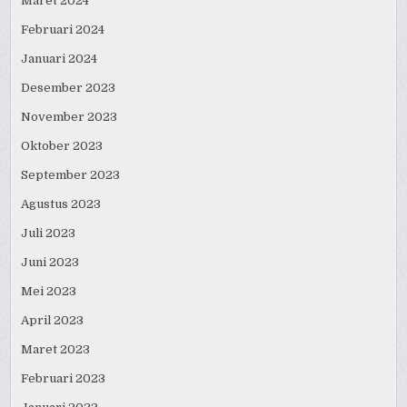
Maret 2024
Februari 2024
Januari 2024
Desember 2023
November 2023
Oktober 2023
September 2023
Agustus 2023
Juli 2023
Juni 2023
Mei 2023
April 2023
Maret 2023
Februari 2023