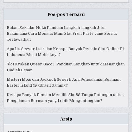
Pos-pos Terbaru
Bukan Sekadar Hoki: Panduan Langkah-langkah Jitu
Bagaimana Cara Menang Main Slot Fruit Party yang Sering
Terlewatkan
Apa Itu Server Luar dan Kenapa Banyak Pemain Slot Online Di
Indonesia Mulai Meliriknya?
Slot Kraken Queen Gacor: Panduan Lengkap untuk Menangkan
Hadiah Besar
Misteri Moai dan Jackpot: Seperti Apa Pengalaman Bermain
Easter Island Yggdrasil Gaming?
Kenapa Banyak Pemain Memilih Slot88 Tanpa Potongan untuk
Pengalaman Bermain yang Lebih Menguntungkan?
Arsip