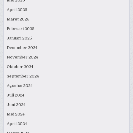
Mei 2025
April 2025
Maret 2025
Februari 2025
Januari 2025
Desember 2024
November 2024
Oktober 2024
September 2024
Agustus 2024
Juli 2024
Juni 2024
Mei 2024
April 2024