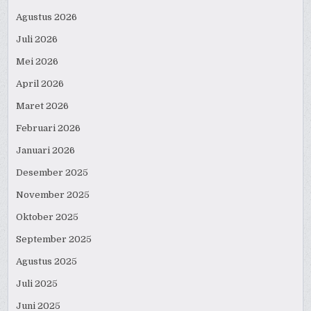
Agustus 2026
Juli 2026
Mei 2026
April 2026
Maret 2026
Februari 2026
Januari 2026
Desember 2025
November 2025
Oktober 2025
September 2025
Agustus 2025
Juli 2025
Juni 2025