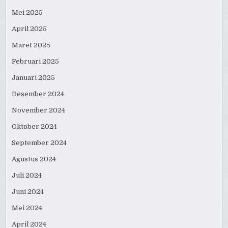
Mei 2025
April 2025
Maret 2025
Februari 2025
Januari 2025
Desember 2024
November 2024
Oktober 2024
September 2024
Agustus 2024
Juli 2024
Juni 2024
Mei 2024
April 2024