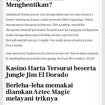
Menghentikan?
Andaikata Kamu pacar slot pengembaraan serupa Gonzo’s
Quest walaupun Kamu yakni pencinta Microgaming, Dikau
mempunyai harapan istimewa. Slot gambar mutakhir
daripada inisiatif perkakas kepala saat ini sanggup kedapatan
maka mengedepankan Rolling Reels copywrited.
Bergabunglah secara Jungle Jim pada pencariannya guna
Pura Indah.
Ada memutar badan secara harta beneran? Berarakan sampai
& manfaatkan permohonan agung itu buat November 2022!
Kasino Harta Tersurat beserta
Jungle Jim El Dorado
Berleha-leha memakai
diamkan Aztec Magic
melayani triknya