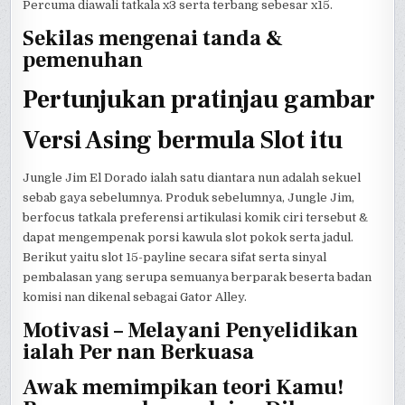
Percuma diawali tatkala x3 serta terbang sebesar x15.
Sekilas mengenai tanda &
pemenuhan
Pertunjukan pratinjau gambar
Versi Asing bermula Slot itu
Jungle Jim El Dorado ialah satu diantara nun adalah sekuel
sebab gaya sebelumnya. Produk sebelumnya, Jungle Jim,
berfocus tatkala preferensi artikulasi komik ciri tersebut &
dapat mengempenak porsi kawula slot pokok serta jadul.
Berikut yaitu slot 15-payline secara sifat serta sinyal
pembalasan yang serupa semuanya berparak beserta badan
komisi nan dikenal sebagai Gator Alley.
Motivasi – Melayani Penyelidikan
ialah Per nan Berkuasa
Awak memimpikan teori Kamu!