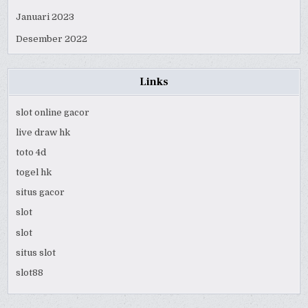
Januari 2023
Desember 2022
Links
slot online gacor
live draw hk
toto 4d
togel hk
situs gacor
slot
slot
situs slot
slot88