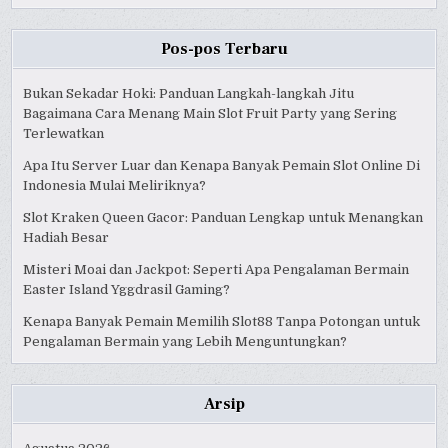
Pos-pos Terbaru
Bukan Sekadar Hoki: Panduan Langkah-langkah Jitu
Bagaimana Cara Menang Main Slot Fruit Party yang Sering
Terlewatkan
Apa Itu Server Luar dan Kenapa Banyak Pemain Slot Online Di
Indonesia Mulai Meliriknya?
Slot Kraken Queen Gacor: Panduan Lengkap untuk Menangkan
Hadiah Besar
Misteri Moai dan Jackpot: Seperti Apa Pengalaman Bermain
Easter Island Yggdrasil Gaming?
Kenapa Banyak Pemain Memilih Slot88 Tanpa Potongan untuk
Pengalaman Bermain yang Lebih Menguntungkan?
Arsip