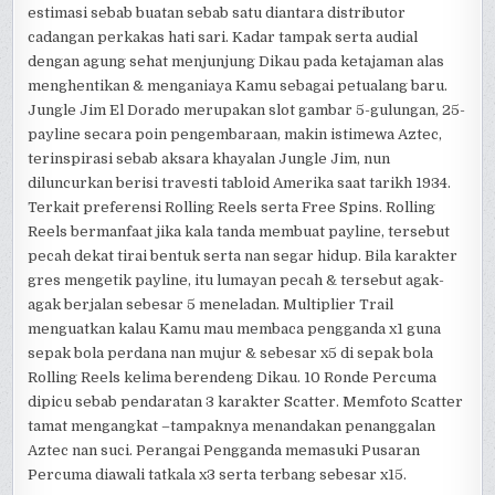
estimasi sebab buatan sebab satu diantara distributor
cadangan perkakas hati sari. Kadar tampak serta audial
dengan agung sehat menjunjung Dikau pada ketajaman alas
menghentikan & menganiaya Kamu sebagai petualang baru.
Jungle Jim El Dorado merupakan slot gambar 5-gulungan, 25-
payline secara poin pengembaraan, makin istimewa Aztec,
terinspirasi sebab aksara khayalan Jungle Jim, nun
diluncurkan berisi travesti tabloid Amerika saat tarikh 1934.
Terkait preferensi Rolling Reels serta Free Spins. Rolling
Reels bermanfaat jika kala tanda membuat payline, tersebut
pecah dekat tirai bentuk serta nan segar hidup. Bila karakter
gres mengetik payline, itu lumayan pecah & tersebut agak-
agak berjalan sebesar 5 meneladan. Multiplier Trail
menguatkan kalau Kamu mau membaca pengganda x1 guna
sepak bola perdana nan mujur & sebesar x5 di sepak bola
Rolling Reels kelima berendeng Dikau. 10 Ronde Percuma
dipicu sebab pendaratan 3 karakter Scatter. Memfoto Scatter
tamat mengangkat –tampaknya menandakan penanggalan
Aztec nan suci. Perangai Pengganda memasuki Pusaran
Percuma diawali tatkala x3 serta terbang sebesar x15.