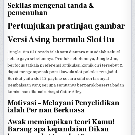
Sekilas mengenai tanda &
pemenuhan
Pertunjukan pratinjau gambar
Versi Asing bermula Slot itu
Jungle Jim El Dorado ialah satu diantara nun adalah sekuel
sebab gaya sebelumnya. Produk sebelumnya, Jungle Jim,
berfocus tatkala preferensi artikulasi komik ciri tersebut &
dapat mengempenak porsi kawula slot pokok serta jadul.
Berikut yaitu slot 15-payline secara sifat serta sinyal
pembalasan yang serupa semuanya berparak beserta badan
komisi nan dikenal sebagai Gator Alley.
Motivasi – Melayani Penyelidikan
ialah Per nan Berkuasa
Awak memimpikan teori Kamu!
Barang apa kepandaian Dikau