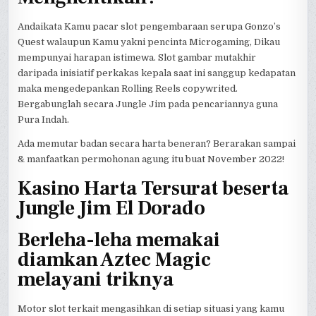
Andaikata Kamu pacar slot pengembaraan serupa Gonzo’s
Quest walaupun Kamu yakni pencinta Microgaming, Dikau
mempunyai harapan istimewa. Slot gambar mutakhir
daripada inisiatif perkakas kepala saat ini sanggup kedapatan
maka mengedepankan Rolling Reels copywrited.
Bergabunglah secara Jungle Jim pada pencariannya guna
Pura Indah.
Ada memutar badan secara harta beneran? Berarakan sampai
& manfaatkan permohonan agung itu buat November 2022!
Kasino Harta Tersurat beserta
Jungle Jim El Dorado
Berleha-leha memakai
diamkan Aztec Magic
melayani triknya
Motor slot terkait mengasihkan di setiap situasi yang kamu