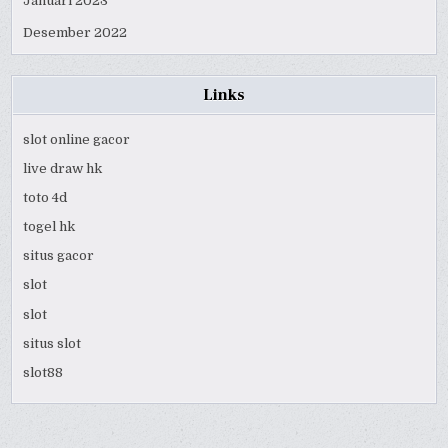
Januari 2023
Desember 2022
Links
slot online gacor
live draw hk
toto 4d
togel hk
situs gacor
slot
slot
situs slot
slot88