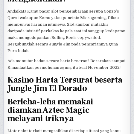
Andaikata Kamu pacar slot pengembaraan serupa Gonzo’s
Quest walaupun Kamu yakni pencinta Microgaming, Dikau
mempunyai harapan istimewa. Slot gambar mutakhir
daripada inisiatif perkakas kepala saat ini sanggup kedapatan
maka mengedepankan Rolling Reels copywrited.
Bergabunglah secara Jungle Jim pada pencariannya guna
Pura Indah.
Ada memutar badan secara harta beneran? Berarakan sampai
& manfaatkan permohonan agung itu buat November 2022!
Kasino Harta Tersurat beserta
Jungle Jim El Dorado
Berleha-leha memakai
diamkan Aztec Magic
melayani triknya
Motor slot terkait mengasihkan di setiap situasi yang kamu