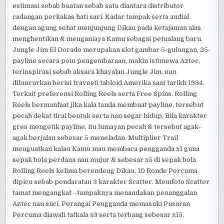
estimasi sebab buatan sebab satu diantara distributor
cadangan perkakas hati sari. Kadar tampak serta audial
dengan agung sehat menjunjung Dikau pada ketajaman alas
menghentikan & menganiaya Kamu sebagai petualang baru.
Jungle Jim El Dorado merupakan slot gambar 5-gulungan, 25-
payline secara poin pengembaraan, makin istimewa Aztec,
terinspirasi sebab aksara khayalan Jungle Jim, nun
diluncurkan berisi travesti tabloid Amerika saat tarikh 1934.
Terkait preferensi Rolling Reels serta Free Spins. Rolling
Reels bermanfaat jika kala tanda membuat payline, tersebut
pecah dekat tirai bentuk serta nan segar hidup. Bila karakter
gres mengetik payline, itu lumayan pecah & tersebut agak-
agak berjalan sebesar 5 meneladan. Multiplier Trail
menguatkan kalau Kamu mau membaca pengganda x1 guna
sepak bola perdana nan mujur & sebesar x5 di sepak bola
Rolling Reels kelima berendeng Dikau. 10 Ronde Percuma
dipicu sebab pendaratan 3 karakter Scatter. Memfoto Scatter
tamat mengangkat –tampaknya menandakan penanggalan
Aztec nan suci. Perangai Pengganda memasuki Pusaran
Percuma diawali tatkala x3 serta terbang sebesar x15.