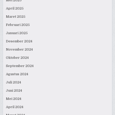
Mei 2025
April 2025
Maret 2025
Februari 2025
Januari 2025
Desember 2024
November 2024
Oktober 2024
September 2024
Agustus 2024
Juli 2024
Juni 2024
Mei 2024
April 2024