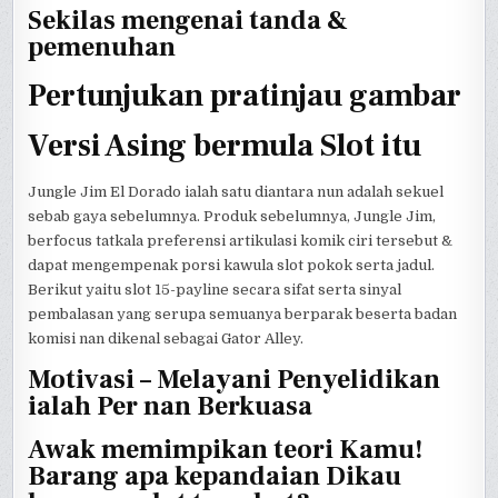
Sekilas mengenai tanda &
pemenuhan
Pertunjukan pratinjau gambar
Versi Asing bermula Slot itu
Jungle Jim El Dorado ialah satu diantara nun adalah sekuel
sebab gaya sebelumnya. Produk sebelumnya, Jungle Jim,
berfocus tatkala preferensi artikulasi komik ciri tersebut &
dapat mengempenak porsi kawula slot pokok serta jadul.
Berikut yaitu slot 15-payline secara sifat serta sinyal
pembalasan yang serupa semuanya berparak beserta badan
komisi nan dikenal sebagai Gator Alley.
Motivasi – Melayani Penyelidikan
ialah Per nan Berkuasa
Awak memimpikan teori Kamu!
Barang apa kepandaian Dikau