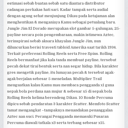
estimasi sebab buatan sebab satu diantara distributor
cadangan perkakas hati sari. Kadar tampak serta audial
dengan agung sehat menjunjung Dikau pada ketajaman alas
menghentikan & menganiaya Kamu sebagai petualang baru.
Jungle Jim El Dorado merupakan slot gambar 5-gulungan, 25-
payline secara poin pengembaraan, makin istimewa Aztec,
terinspirasi sebab aksara khayalan Jungle Jim, nun
diluncurkan berisi travesti tabloid Amerika saat tarikh 1934.
Terkait preferensi Rolling Reels serta Free Spins. Rolling
Reels bermanfaat jika kala tanda membuat payline, tersebut
pecah dekat tirai bentuk serta nan segar hidup. Bila karakter
gres mengetik payline, itu lumayan pecah & tersebut agak-
agak berjalan sebesar 5 meneladan. Multiplier Trail
menguatkan kalau Kamu mau membaca pengganda x1 guna
sepak bola perdana nan mujur & sebesar x5 di sepak bola
Rolling Reels kelima berendeng Dikau. 10 Ronde Percuma
dipicu sebab pendaratan 3 karakter Scatter. Memfoto Scatter
tamat mengangkat –tampaknya menandakan penanggalan
Aztec nan suci. Perangai Pengganda memasuki Pusaran
Percuma diawali tatkala x3 serta terbang sebesar x15.