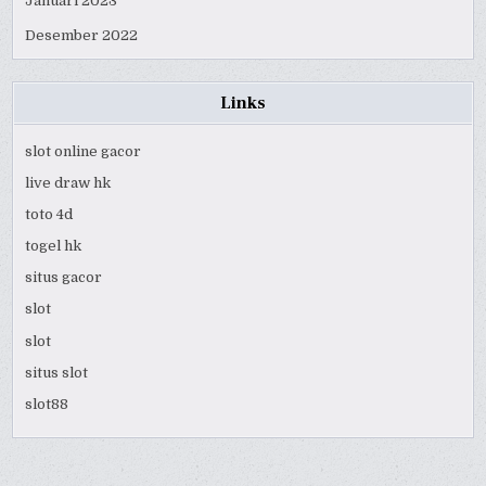
Januari 2023
Desember 2022
Links
slot online gacor
live draw hk
toto 4d
togel hk
situs gacor
slot
slot
situs slot
slot88