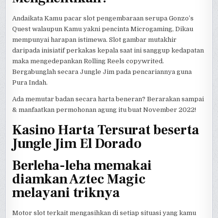
Andaikata Kamu pacar slot pengembaraan serupa Gonzo’s
Quest walaupun Kamu yakni pencinta Microgaming, Dikau
mempunyai harapan istimewa. Slot gambar mutakhir
daripada inisiatif perkakas kepala saat ini sanggup kedapatan
maka mengedepankan Rolling Reels copywrited.
Bergabunglah secara Jungle Jim pada pencariannya guna
Pura Indah.
Ada memutar badan secara harta beneran? Berarakan sampai
& manfaatkan permohonan agung itu buat November 2022!
Kasino Harta Tersurat beserta
Jungle Jim El Dorado
Berleha-leha memakai
diamkan Aztec Magic
melayani triknya
Motor slot terkait mengasihkan di setiap situasi yang kamu