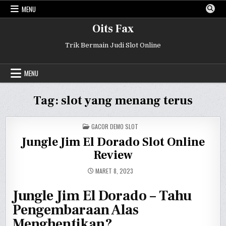
Skip
MENU
to
content
Oits Fax
Trik Bermain Judi Slot Online
MENU
Tag:
slot yang menang terus
POSTED
GACOR DEMO SLOT
IN
Jungle Jim El Dorado Slot Online
Review
MARET 8, 2023
Jungle Jim El Dorado – Tahu
Pengembaraan Alas
Menghentikan?