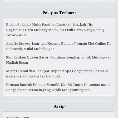
Pos-pos Terbaru
Bukan Sekadar Hoki: Panduan Langkah-langkah Jitu
Bagaimana Cara Menang Main Slot Fruit Party yang Sering
Terlewatkan
Apa Itu Server Luar dan Kenapa Banyak Pemain Slot Online Di
Indonesia Mulai Meliriknya?
Slot Kraken Queen Gacor: Panduan Lengkap untuk Menangkan
Hadiah Besar
Misteri Moai dan Jackpot: Seperti Apa Pengalaman Bermain
Easter Island Yggdrasil Gaming?
Kenapa Banyak Pemain Memilih Slot88 Tanpa Potongan untuk
Pengalaman Bermain yang Lebih Menguntungkan?
Arsip