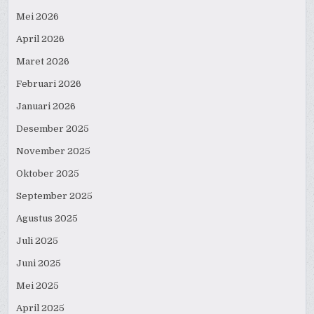
Mei 2026
April 2026
Maret 2026
Februari 2026
Januari 2026
Desember 2025
November 2025
Oktober 2025
September 2025
Agustus 2025
Juli 2025
Juni 2025
Mei 2025
April 2025