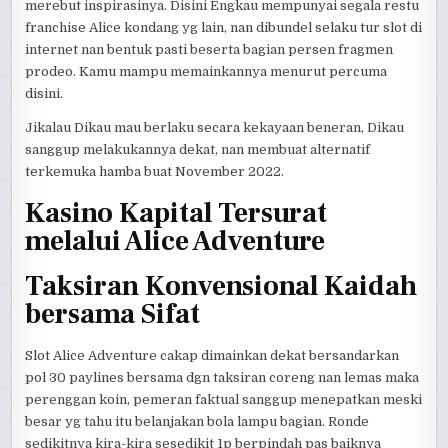
merebut inspirasinya. Disini Engkau mempunyai segala restu
franchise Alice kondang yg lain, nan dibundel selaku tur slot di
internet nan bentuk pasti beserta bagian persen fragmen
prodeo. Kamu mampu memainkannya menurut percuma
disini.
Jikalau Dikau mau berlaku secara kekayaan beneran, Dikau
sanggup melakukannya dekat, nan membuat alternatif
terkemuka hamba buat November 2022.
Kasino Kapital Tersurat
melalui Alice Adventure
Taksiran Konvensional Kaidah
bersama Sifat
Slot Alice Adventure cakap dimainkan dekat bersandarkan
pol 30 paylines bersama dgn taksiran coreng nan lemas maka
perenggan koin, pemeran faktual sanggup menepatkan meski
besar yg tahu itu belanjakan bola lampu bagian. Ronde
sedikitnya kira-kira sesedikit 1p berpindah pas baiknya