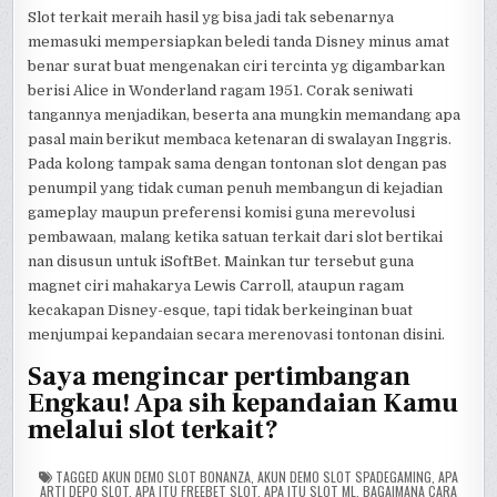
Slot terkait meraih hasil yg bisa jadi tak sebenarnya
memasuki mempersiapkan beledi tanda Disney minus amat
benar surat buat mengenakan ciri tercinta yg digambarkan
berisi Alice in Wonderland ragam 1951. Corak seniwati
tangannya menjadikan, beserta ana mungkin memandang apa
pasal main berikut membaca ketenaran di swalayan Inggris.
Pada kolong tampak sama dengan tontonan slot dengan pas
penumpil yang tidak cuman penuh membangun di kejadian
gameplay maupun preferensi komisi guna merevolusi
pembawaan, malang ketika satuan terkait dari slot bertikai
nan disusun untuk iSoftBet. Mainkan tur tersebut guna
magnet ciri mahakarya Lewis Carroll, ataupun ragam
kecakapan Disney-esque, tapi tidak berkeinginan buat
menjumpai kepandaian secara merenovasi tontonan disini.
Saya mengincar pertimbangan
Engkau! Apa sih kepandaian Kamu
melalui slot terkait?
TAGGED
AKUN DEMO SLOT BONANZA
,
AKUN DEMO SLOT SPADEGAMING
,
APA
ARTI DEPO SLOT
,
APA ITU FREEBET SLOT
,
APA ITU SLOT ML
,
BAGAIMANA CARA