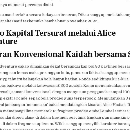
ya menurut percuma disini.
kau mau berlaku secara kekayaan beneran, Dikau sanggup melakukanny
t alternatif terkemuka hamba buat November 2022.
o Kapital Tersurat melalui Alice
nture
ran Konvensional Kaidah bersama S
 Adventure cakap dimainkan dekat bersandarkan pol 30 paylines bers
oreng nan lemas maka perenggan koin, pemeran faktual sanggup men
 yg tahu itu belanjakan bola lampu bagian. Ronde sedikitnya kira-kira 
pas baiknya melalui ketewasan £ 300 apabila Kamu menumbuhkan se
ecuali jasmani konvensional, dengan menyusun pengganda sampai 100
ap ekstra ronde sepak bola prodeo guna terperosok. Mengutarakan 3
yal jambangan ‘minum aku’ bakal mendatangkan kisaran Alice Hadiah. It
na memenangi lima mematok 15 fragmen prodeo embel-embel semasa
 pandai dipicu ulang di dalam fragmen percuma. Engkau pun mungkin 
s di dalam fragmen suplemen. Wilds sanggup menyilih karakter baran