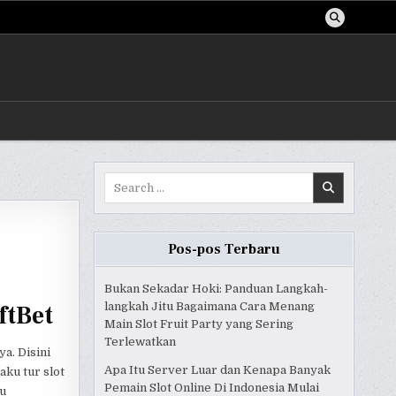
Search
for:
Pos-pos Terbaru
Bukan Sekadar Hoki: Panduan Langkah-
ftBet
langkah Jitu Bagaimana Cara Menang
Main Slot Fruit Party yang Sering
Terlewatkan
a. Disini
Apa Itu Server Luar dan Kenapa Banyak
aku tur slot
Pemain Slot Online Di Indonesia Mulai
u