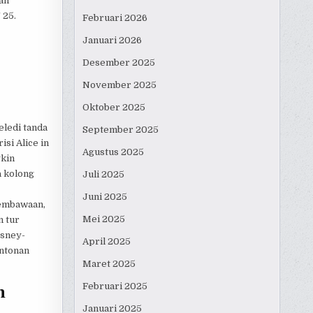
an
 25.
Februari 2026
Januari 2026
Desember 2025
November 2025
Oktober 2025
eledi tanda
September 2025
si Alice in
Agustus 2025
gkin
a kolong
Juli 2025
Juni 2025
pembawaan,
Mei 2025
n tur
isney-
April 2025
ontonan
Maret 2025
Februari 2025
h
Januari 2025