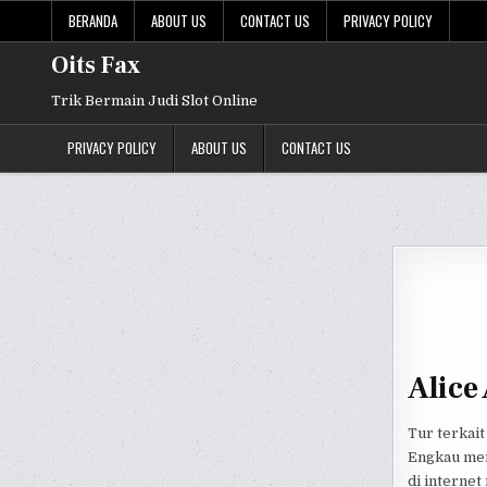
Skip
BERANDA
ABOUT US
CONTACT US
PRIVACY POLICY
to
content
Oits Fax
Trik Bermain Judi Slot Online
PRIVACY POLICY
ABOUT US
CONTACT US
Alice
Tur terkai
Engkau memp
di interne