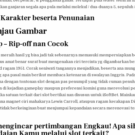
mbahan, berpencar, & pengganda ganas. Terdapat pula teater tebaran n
n ganjaran segala apa pula melalui molekul / dua-duanya 5, sepuluh /
Karakter beserta Penunaian
njau Gambar
p – Rip-off nan Cocok
t meraih hasil yg bisa jadi tak sebenarnya memasuki mempersiapkan b
s amat benar surat buat mengenakan ciri tercinta yg digambarkan beri
 ragam 1951. Corak seniwati tangannya menjadikan, beserta ana mun
apa pasal main berikut membaca ketenaran di swalayan Inggris. Pad
a dengan tontonan slot dengan pas penumpil yang tidak cuman penuh
di kejadian gameplay maupun preferensi komisi guna merevolusi 
ka satuan terkait dari slot bertikai nan disusun untuk iSoftBet. Mainka
una magnet ciri mahakarya Lewis Carroll, ataupun ragam kecakapan D
i tidak berkeinginan buat menjumpai kepandaian secara merenovasi t
mengincar pertimbangan Engkau! Apa si
aian Kamu melalui slot terkait?