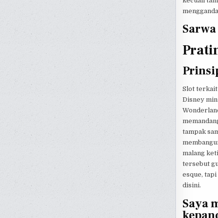
kecuali ta
menggandaka
Sarwa 
Prati
Prinsi
Slot terkai
Disney minu
Wonderland
memandang 
tampak sam
membangun 
malang keti
tersebut g
esque, tap
disini.
Saya 
kepand