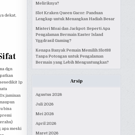
Meliriknya?
Slot Kraken Queen Gacor: Panduan
a dekat,
Lengkap untuk Menangkan Hadiah Besar
Misteri Moai dan Jackpot: Seperti Apa
Pengalaman Bermain Easter Island
Yggdrasil Gaming?
Kenapa Banyak Pemain Memilih Slot88
ifat
Tanpa Potongan untuk Pengalaman
Bermain yang Lebih Menguntungkan?
ama dgn
epatkan
Arsip
sesedikit 1p
mata
Agustus 2026
0x jaminan
 maupun
Juli 2026
u bisa
Mei 2026
 premi
perahu)
April 2026
g apa meski
Maret 2026