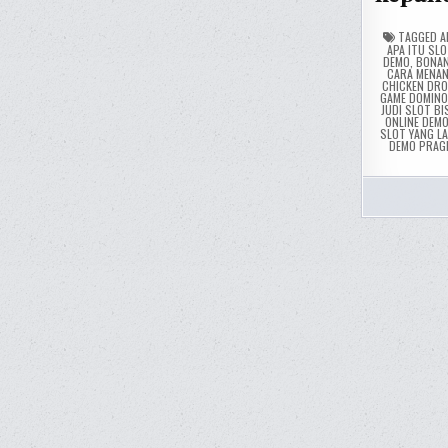
TAGGED
A
APA ITU SLO
DEMO
,
BONAN
CARA MENAN
CHICKEN DRO
GAME DOMINO
JUDI SLOT BI
ONLINE DEM
SLOT YANG LA
DEMO PRAG