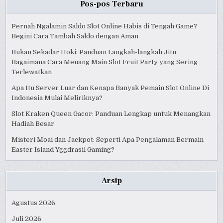
Pos-pos Terbaru
Pernah Ngalamin Saldo Slot Online Habis di Tengah Game?
Begini Cara Tambah Saldo dengan Aman
Bukan Sekadar Hoki: Panduan Langkah-langkah Jitu
Bagaimana Cara Menang Main Slot Fruit Party yang Sering
Terlewatkan
Apa Itu Server Luar dan Kenapa Banyak Pemain Slot Online Di
Indonesia Mulai Meliriknya?
Slot Kraken Queen Gacor: Panduan Lengkap untuk Menangkan
Hadiah Besar
Misteri Moai dan Jackpot: Seperti Apa Pengalaman Bermain
Easter Island Yggdrasil Gaming?
Arsip
Agustus 2026
Juli 2026