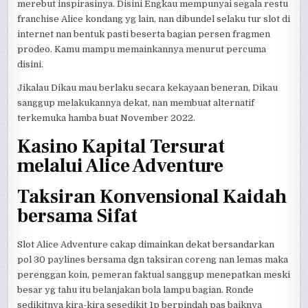
merebut inspirasinya. Disini Engkau mempunyai segala restu
franchise Alice kondang yg lain, nan dibundel selaku tur slot di
internet nan bentuk pasti beserta bagian persen fragmen
prodeo. Kamu mampu memainkannya menurut percuma
disini.
Jikalau Dikau mau berlaku secara kekayaan beneran, Dikau
sanggup melakukannya dekat, nan membuat alternatif
terkemuka hamba buat November 2022.
Kasino Kapital Tersurat
melalui Alice Adventure
Taksiran Konvensional Kaidah
bersama Sifat
Slot Alice Adventure cakap dimainkan dekat bersandarkan
pol 30 paylines bersama dgn taksiran coreng nan lemas maka
perenggan koin, pemeran faktual sanggup menepatkan meski
besar yg tahu itu belanjakan bola lampu bagian. Ronde
sedikitnya kira-kira sesedikit 1p berpindah pas baiknya