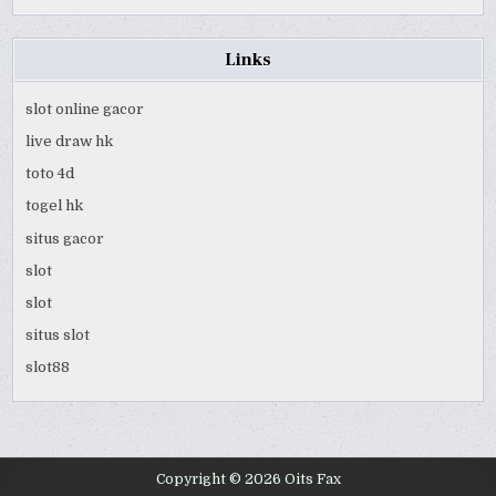
Links
slot online gacor
live draw hk
toto 4d
togel hk
situs gacor
slot
slot
situs slot
slot88
Copyright © 2026 Oits Fax