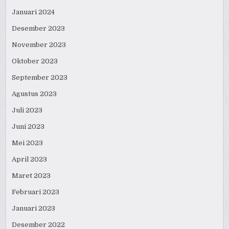
Januari 2024
Desember 2023
November 2023
Oktober 2023
September 2023
Agustus 2023
Juli 2023
Juni 2023
Mei 2023
April 2023
Maret 2023
Februari 2023
Januari 2023
Desember 2022