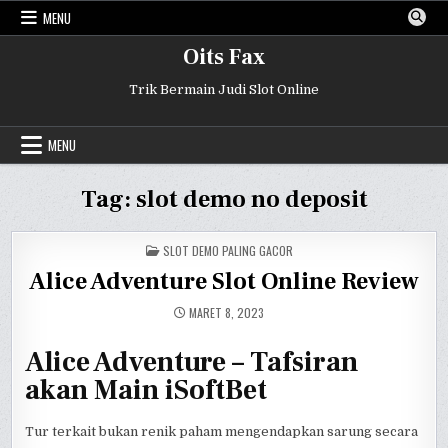
Skip
MENU
to
content
Oits Fax
Trik Bermain Judi Slot Online
MENU
Tag:
slot demo no deposit
POSTED
SLOT DEMO PALING GACOR
IN
Alice Adventure Slot Online Review
MARET 8, 2023
Alice Adventure – Tafsiran
akan Main iSoftBet
Tur terkait bukan renik paham mengendapkan sarung secara