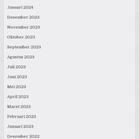
Januari 2024
Desember 2023
November 2023
Oktober 2023
September 2023
Agustus 2023
Juli 2023
Juni 2023
Mei 2023
April 2023
Maret 2023
Februari 2023
Januari 2023
Desember 2022