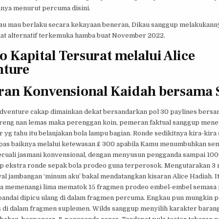
ya menurut percuma disini.
kau mau berlaku secara kekayaan beneran, Dikau sanggup melakukanny
t alternatif terkemuka hamba buat November 2022.
o Kapital Tersurat melalui Alice
nture
ran Konvensional Kaidah bersama S
 Adventure cakap dimainkan dekat bersandarkan pol 30 paylines bers
oreng nan lemas maka perenggan koin, pemeran faktual sanggup men
 yg tahu itu belanjakan bola lampu bagian. Ronde sedikitnya kira-kira 
pas baiknya melalui ketewasan £ 300 apabila Kamu menumbuhkan se
ecuali jasmani konvensional, dengan menyusun pengganda sampai 100
ap ekstra ronde sepak bola prodeo guna terperosok. Mengutarakan 3
yal jambangan ‘minum aku’ bakal mendatangkan kisaran Alice Hadiah. It
na memenangi lima mematok 15 fragmen prodeo embel-embel semasa
 pandai dipicu ulang di dalam fragmen percuma. Engkau pun mungkin 
s di dalam fragmen suplemen. Wilds sanggup menyilih karakter baran