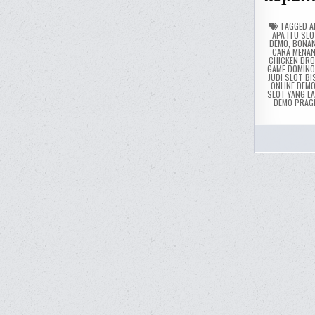
TAGGED
A
APA ITU SLO
DEMO
,
BONAN
CARA MENAN
CHICKEN DRO
GAME DOMINO
JUDI SLOT BI
ONLINE DEM
SLOT YANG LA
DEMO PRAG