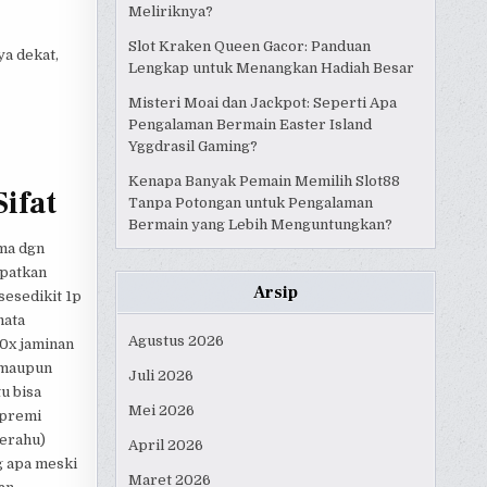
Meliriknya?
Slot Kraken Queen Gacor: Panduan
a dekat,
Lengkap untuk Menangkan Hadiah Besar
Misteri Moai dan Jackpot: Seperti Apa
Pengalaman Bermain Easter Island
Yggdrasil Gaming?
Kenapa Banyak Pemain Memilih Slot88
ifat
Tanpa Potongan untuk Pengalaman
Bermain yang Lebih Menguntungkan?
ama dgn
epatkan
Arsip
sesedikit 1p
mata
Agustus 2026
0x jaminan
 maupun
Juli 2026
u bisa
Mei 2026
 premi
perahu)
April 2026
g apa meski
Maret 2026