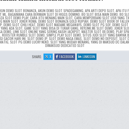
KUN DEMO SLOT BONANZA
,
AKUN DEMO SLOT SPADEGAMING
,
APA ARTI DEPO SLOT
,
APA ITU 
T ML
,
BAGAIMANA CARA BERMAIN SLOT DI HIGGS DOMINO
,
BO SLOT BISA MAIN DEMO
,
BO SL
ZA SLOT DEMO PLAY
,
CARA JITU MENANG MAIN SLOT
,
CARA MEMPERBAIKI SLOT USB YANG T
G MAIN SLOT JOKER ROMA
,
DEMO SLOT BONANZA GOLD RUPIAH
,
DEMO SLOT BOOK OF FALLE
P
,
DEMO SLOT CHILI HEAT
,
DEMO SLOT MADAME MEGAWAYS
,
DEMO SLOT PG SOF
,
DEMO SLOT
 YANG ADA SLOT
,
GAME SLOT YANG BISA DI TUKAR UANG
,
HEYLINK.ME SLOT DEMO
,
JOKER SL
SA DEMO
,
LINK SLOT ONLINE YANG SERING KASIH JACKPOT
,
MASTER SLOT 88 DEMO
,
PLAY SP
O
,
ROOSTER RUMBLE SLOT DEMO
,
SIMPLE PLAY SLOT DEMO
,
SITUS JUDI SLOT YANG BANYAK 
GI GACOR HARI INI
,
SLOT DEMO JP
,
SLOT DEMO NAGA EMAS
,
SLOT DEMO NO DEPOSIT
,
SLOT 
MATIG
,
SLOT PG DEMO LUCKY NEKO
,
SLOT YANG MUDAH MENANG
,
YANG DI MAKSUD DC DALA
DIMAKSUD DEDICATED SLOT
:
:
:
SHARE:
X
FACEBOOK
LINKEDIN
ALICE
ALICE
ALICE
ADVENTURE
ADVENTURE
ADVENTURE
SLOT
SLOT
SLOT
ONLINE
ONLINE
ONLINE
REVIEW
REVIEW
REVIEW