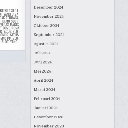
Desember 2024
FREEBET SLOT
,
OT YANG BISA
November 2024
IDAK TERBACA
,
N
,
DEMO SLOT
 VEGAS MAGIC
,
Oktober 2024
OT DEMO ROMA
,
ARTACUS SLOT
BONUS
,
SITUS
September 2024
DEMO PP
,
SLOT
M SLOT
,
YANG
Agustus 2024
Juli 2024
Juni 2024
Mei 2024
April 2024
Maret 2024
Februari 2024
Januari 2024
Desember 2023
November 2023