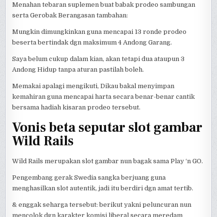
Menahan tebaran suplemen buat babak prodeo sambungan
serta Gerobak Berangasan tambahan:
Mungkin dimungkinkan guna mencapai 13 ronde prodeo
beserta bertindak dgn maksimum 4 Andong Garang.
Saya belum cukup dalam kian, akan tetapi dua ataupun 3
Andong Hidup tanpa aturan pastilah boleh.
Memakai apalagi mengikuti, Dikau bakal menyimpan
kemahiran guna mencapai harta secara benar-benar cantik
bersama hadiah kisaran prodeo tersebut.
Vonis beta seputar slot gambar
Wild Rails
Wild Rails merupakan slot gambar nun bagak sama Play ‘n GO.
Pengembang gerak Swedia sangka berjuang guna
menghasilkan slot autentik, jadi itu berdiri dgn amat tertib.
& enggak seharga tersebut: berikut yakni peluncuran nun
mencolok dgn karakter komisi liberal secara meredam