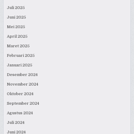
Juli 2025
Juni 2025
Mei 2025
April 2025
Maret 2025
Februari 2025
Januari 2025
Desember 2024
November 2024
Oktober 2024
September 2024
Agustus 2024
Juli 2024
Juni 2024