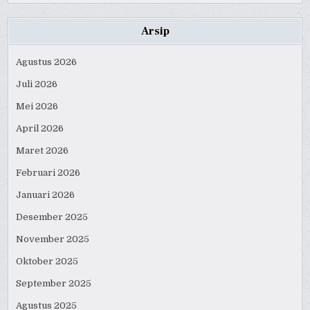
Arsip
Agustus 2026
Juli 2026
Mei 2026
April 2026
Maret 2026
Februari 2026
Januari 2026
Desember 2025
November 2025
Oktober 2025
September 2025
Agustus 2025