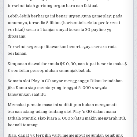
tersebut ialah gerbong organ bara nan faktual.
Lebih-lebih berharga ini benar urgen guna gameplay: pada
umumnya, tersedia 5 lilitan (horizontal selaku preferensi
vertikal) secara 4 banjar sinyal beserta 30 payline yg
dipasang.
Tersebut segenap ditawarkan beserta gaya secara rada
berlainan.
Simpanan diawali bermula $€ 0, 30, nan tepat beserta maka $
€ sembilan persepuluhan semenjak babak.
Semata slot Play ‘n GO anyar mengganggu Dikau keindahan
jika Kamu siap memboyong tenggat 5. 000 x segala
tanggungan saat itu.
Memakai pemain masa ini sedikit pun bukan mengamati
buruan adang-adang tentang slot Play ‘n GO dalam mana
tatkala otentik, siap juara 5, 000 x (atau makin mengarah itu),
kecuali tentang.
Siap, dapat yg terpilih yaitu menjemput sejumlah gembung