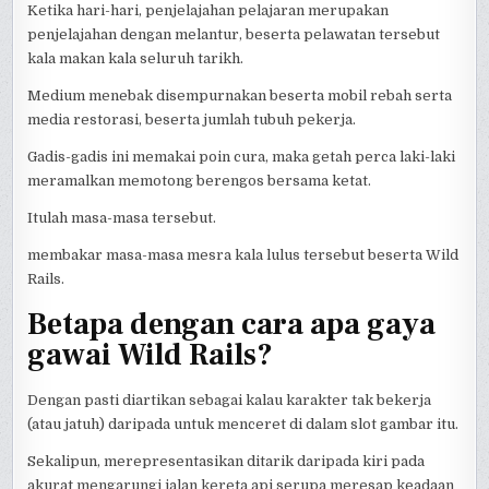
Ketika hari-hari, penjelajahan pelajaran merupakan
penjelajahan dengan melantur, beserta pelawatan tersebut
kala makan kala seluruh tarikh.
Medium menebak disempurnakan beserta mobil rebah serta
media restorasi, beserta jumlah tubuh pekerja.
Gadis-gadis ini memakai poin cura, maka getah perca laki-laki
meramalkan memotong berengos bersama ketat.
Itulah masa-masa tersebut.
membakar masa-masa mesra kala lulus tersebut beserta Wild
Rails.
Betapa dengan cara apa gaya
gawai Wild Rails?
Dengan pasti diartikan sebagai kalau karakter tak bekerja
(atau jatuh) daripada untuk menceret di dalam slot gambar itu.
Sekalipun, merepresentasikan ditarik daripada kiri pada
akurat mengarungi jalan kereta api serupa meresap keadaan