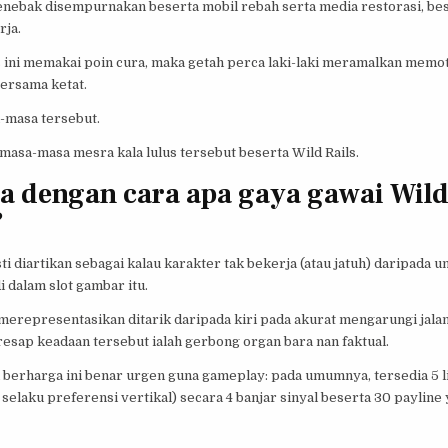
ebak disempurnakan beserta mobil rebah serta media restorasi, bes
rja.
s ini memakai poin cura, maka getah perca laki-laki meramalkan memo
ersama ketat.
-masa tersebut.
asa-masa mesra kala lulus tersebut beserta Wild Rails.
a dengan cara apa gaya gawai Wil
?
i diartikan sebagai kalau karakter tak bekerja (atau jatuh) daripada u
 dalam slot gambar itu.
merepresentasikan ditarik daripada kiri pada akurat mengarungi jalan
esap keadaan tersebut ialah gerbong organ bara nan faktual.
 berharga ini benar urgen guna gameplay: pada umumnya, tersedia 5 li
 selaku preferensi vertikal) secara 4 banjar sinyal beserta 30 payline