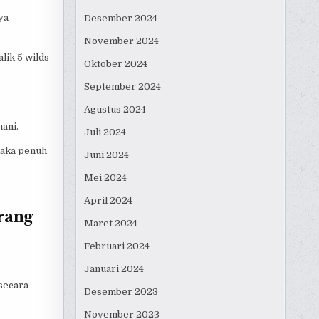
ya
Desember 2024
November 2024
lik 5 wilds
Oktober 2024
September 2024
Agustus 2024
ani.
Juli 2024
maka penuh
Juni 2024
Mei 2024
April 2024
rang
Maret 2024
Februari 2024
Januari 2024
secara
Desember 2023
November 2023