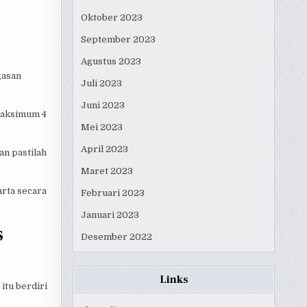
Oktober 2023
September 2023
Agustus 2023
gasan
Juli 2023
Juni 2023
maksimum 4
Mei 2023
April 2023
an pastilah
Maret 2023
rta secara
Februari 2023
Januari 2023
s
Desember 2022
Links
itu berdiri