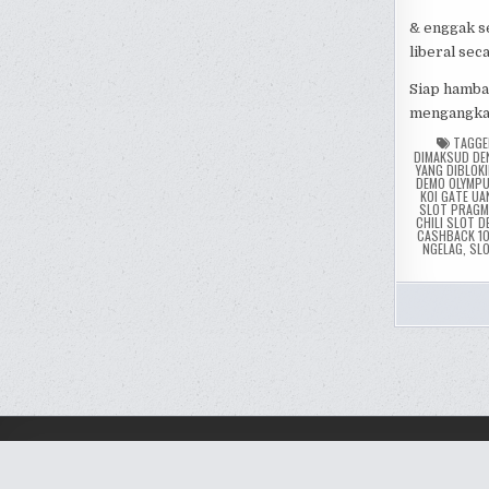
& enggak s
liberal sec
Siap hamba
mengangkat
TAGG
DIMAKSUD DE
YANG DIBLOK
DEMO OLYMPU
KOI GATE UA
SLOT PRAGM
CHILI SLOT 
CASHBACK 1
NGELAG
,
SLO