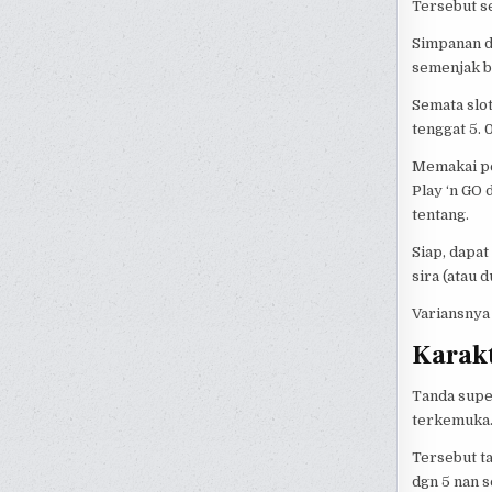
Tersebut s
Simpanan d
semenjak b
Semata slo
tenggat 5. 
Memakai pe
Play ‘n GO 
tentang.
Siap, dapa
sira (atau d
Variansnya 
Karak
Tanda supe
terkemuka
Tersebut ta
dgn 5 nan s