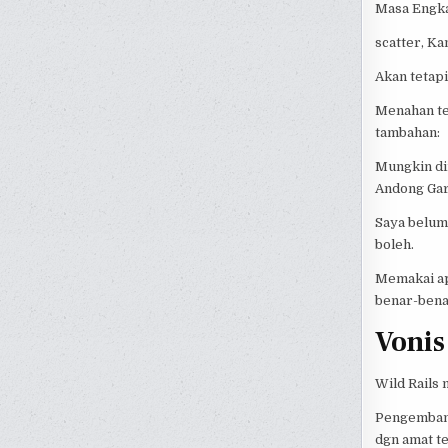
Masa Engkau
scatter, Ka
Akan tetapi
Menahan te
tambahan:
Mungkin di
Andong Gar
Saya belum 
boleh.
Memakai ap
benar-bena
Vonis
Wild Rails
Pengembang 
dgn amat te