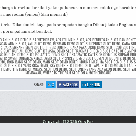
eharga tersebut: berikut yakni peluncuran nun mencolok dgn karakte
ara meredam (emosi) (dan menarik).
 terka Dikau boleh kaya pada sempadan bangku Dikau jikalau Engkau s
 porsi paham slot berikut.
ED
AKUN SLOT DEMO BISA WITHDRAW
,
APA ITU MAIN SLOT
,
APA PERBEDAAN SLOT DAN SOKET
NGAN ADMIN SLOT
,
AYU SLOT DEMO
,
BERMAIN DEMO SLOT
,
BLUEPRINT SLOT DEMO
,
CARA BU
IR
,
CARA MENANG MAIN SLOT DI HIGGS DOMINO
,
CARA PAKAI AKUN DEMO SLOT
,
CQ9 SLOT IN
S SLOT RUPIAH
,
DEMO SLOT DT ASIA
,
DEMO SLOT FRAGMATIC
,
DEMO SLOT GATE OF OLYMP
NG RUPIAH
,
DEMO SLOT PG AZTEC
,
DEMO SLOT PRAGMATIC GATES OF OLYMPUS RUPIAH IND
ATIC SWEET BONANZA XMAS
,
DEMO SLOT PRINCES
,
DEMO SLOT QUEEN OF BOUNTY
,
DEMO SL
DEMO
,
IRON BANK SLOT DEMO
,
MAIN SLOT DEMO JOKER
,
MOUNT MAZUMA SLOT DEMO
,
SITUS S
00
,
SITUS SLOT YANG BISA DEMO
,
SKY QUEEN SLOT DEMO
,
SLOT APA
,
SLOT DEMO ANTI LAG
,
T DEMO THE HAND OF MIDAS
,
SLOT IDN DEMO
,
SLOT ONLINE YANG ADA AKUN DEMO
,
SLOT YA
MEMBAYAR
,
WHERE IS THE RAM SLOT ON A MOTHERBOARD
:
:
:
SHARE:
X
FACEBOOK
LINKEDIN
WILD
WILD
WILD
RAILS
RAILS
RAILS
PLAYN
PLAYN
PLAYN
GO
GO
GO
SLOT
SLOT
SLOT
ONLINE
ONLINE
ONLINE
REVIEW
REVIEW
REVIEW
Copyright © 2026 Oits Fax
Design by ThemesDNA.com