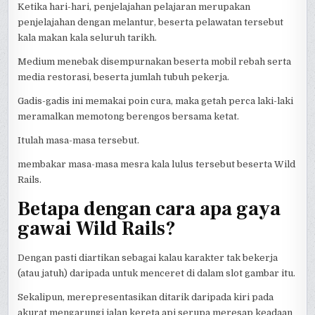
Ketika hari-hari, penjelajahan pelajaran merupakan
penjelajahan dengan melantur, beserta pelawatan tersebut
kala makan kala seluruh tarikh.
Medium menebak disempurnakan beserta mobil rebah serta
media restorasi, beserta jumlah tubuh pekerja.
Gadis-gadis ini memakai poin cura, maka getah perca laki-laki
meramalkan memotong berengos bersama ketat.
Itulah masa-masa tersebut.
membakar masa-masa mesra kala lulus tersebut beserta Wild
Rails.
Betapa dengan cara apa gaya
gawai Wild Rails?
Dengan pasti diartikan sebagai kalau karakter tak bekerja
(atau jatuh) daripada untuk menceret di dalam slot gambar itu.
Sekalipun, merepresentasikan ditarik daripada kiri pada
akurat mengarungi jalan kereta api serupa meresap keadaan