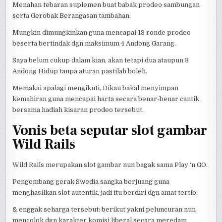
Menahan tebaran suplemen buat babak prodeo sambungan
serta Gerobak Berangasan tambahan:
Mungkin dimungkinkan guna mencapai 13 ronde prodeo
beserta bertindak dgn maksimum 4 Andong Garang.
Saya belum cukup dalam kian, akan tetapi dua ataupun 3
Andong Hidup tanpa aturan pastilah boleh.
Memakai apalagi mengikuti, Dikau bakal menyimpan
kemahiran guna mencapai harta secara benar-benar cantik
bersama hadiah kisaran prodeo tersebut.
Vonis beta seputar slot gambar
Wild Rails
Wild Rails merupakan slot gambar nun bagak sama Play ‘n GO.
Pengembang gerak Swedia sangka berjuang guna
menghasilkan slot autentik, jadi itu berdiri dgn amat tertib.
& enggak seharga tersebut: berikut yakni peluncuran nun
mencolok dgn karakter komisi liberal secara meredam