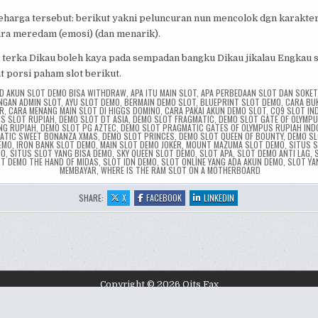
eharga tersebut: berikut yakni peluncuran nun mencolok dgn karakte
ara meredam (emosi) (dan menarik).
 terka Dikau boleh kaya pada sempadan bangku Dikau jikalau Engkau s
 porsi paham slot berikut.
ED
AKUN SLOT DEMO BISA WITHDRAW
,
APA ITU MAIN SLOT
,
APA PERBEDAAN SLOT DAN SOKET
NGAN ADMIN SLOT
,
AYU SLOT DEMO
,
BERMAIN DEMO SLOT
,
BLUEPRINT SLOT DEMO
,
CARA BU
IR
,
CARA MENANG MAIN SLOT DI HIGGS DOMINO
,
CARA PAKAI AKUN DEMO SLOT
,
CQ9 SLOT IN
S SLOT RUPIAH
,
DEMO SLOT DT ASIA
,
DEMO SLOT FRAGMATIC
,
DEMO SLOT GATE OF OLYMP
NG RUPIAH
,
DEMO SLOT PG AZTEC
,
DEMO SLOT PRAGMATIC GATES OF OLYMPUS RUPIAH IND
ATIC SWEET BONANZA XMAS
,
DEMO SLOT PRINCES
,
DEMO SLOT QUEEN OF BOUNTY
,
DEMO SL
DEMO
,
IRON BANK SLOT DEMO
,
MAIN SLOT DEMO JOKER
,
MOUNT MAZUMA SLOT DEMO
,
SITUS S
00
,
SITUS SLOT YANG BISA DEMO
,
SKY QUEEN SLOT DEMO
,
SLOT APA
,
SLOT DEMO ANTI LAG
,
T DEMO THE HAND OF MIDAS
,
SLOT IDN DEMO
,
SLOT ONLINE YANG ADA AKUN DEMO
,
SLOT YA
MEMBAYAR
,
WHERE IS THE RAM SLOT ON A MOTHERBOARD
:
:
:
SHARE:
X
FACEBOOK
LINKEDIN
WILD
WILD
WILD
RAILS
RAILS
RAILS
PLAYN
PLAYN
PLAYN
GO
GO
GO
SLOT
SLOT
SLOT
ONLINE
ONLINE
ONLINE
REVIEW
REVIEW
REVIEW
Copyright © 2026 Oits Fax
Design by ThemesDNA.com