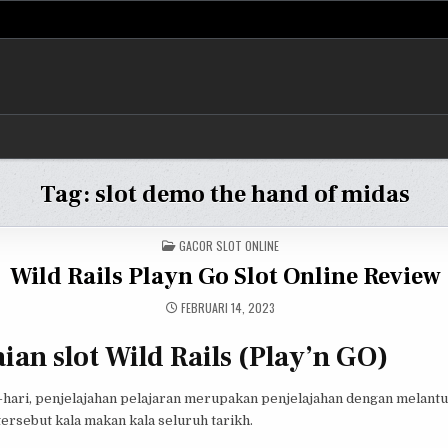
Tag:
slot demo the hand of midas
POSTED
GACOR SLOT ONLINE
IN
Wild Rails Playn Go Slot Online Review
FEBRUARI 14, 2023
aian slot Wild Rails (Play’n GO)
-hari, penjelajahan pelajaran merupakan penjelajahan dengan melantu
ersebut kala makan kala seluruh tarikh.