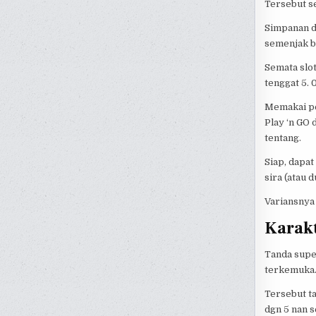
Tersebut s
Simpanan d
semenjak b
Semata slo
tenggat 5. 
Memakai pe
Play ‘n GO 
tentang.
Siap, dapa
sira (atau d
Variansnya 
Karak
Tanda supe
terkemuka
Tersebut ta
dgn 5 nan s