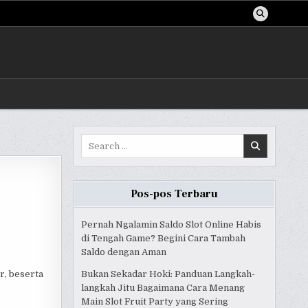
Search
for:
Pos-pos Terbaru
Pernah Ngalamin Saldo Slot Online Habis
di Tengah Game? Begini Cara Tambah
Saldo dengan Aman
r, beserta
Bukan Sekadar Hoki: Panduan Langkah-
langkah Jitu Bagaimana Cara Menang
Main Slot Fruit Party yang Sering