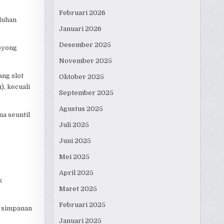
Februari 2026
luhan
Januari 2026
Desember 2025
oyong
November 2025
ng slot
Oktober 2025
), kecuali
September 2025
Agustus 2025
a seuntil
Juli 2025
Juni 2025
Mei 2025
April 2025
k
Maret 2025
Februari 2025
o simpanan
Januari 2025