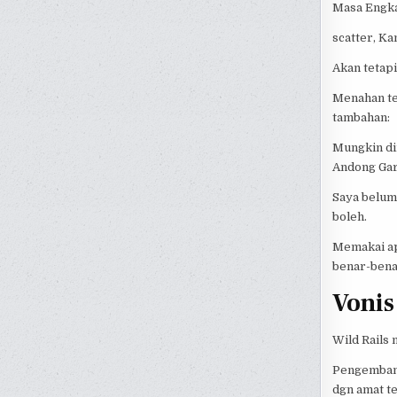
Masa Engkau
scatter, Ka
Akan tetapi
Menahan te
tambahan:
Mungkin di
Andong Gar
Saya belum 
boleh.
Memakai ap
benar-bena
Vonis
Wild Rails
Pengembang 
dgn amat te