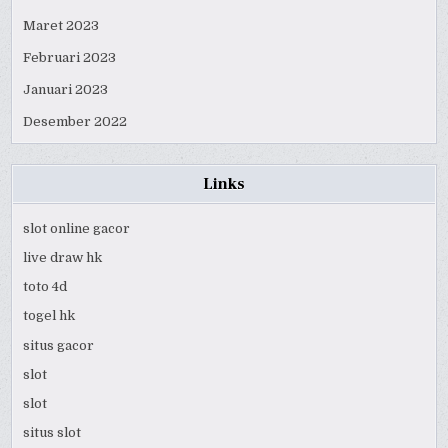
Maret 2023
Februari 2023
Januari 2023
Desember 2022
Links
slot online gacor
live draw hk
toto 4d
togel hk
situs gacor
slot
slot
situs slot