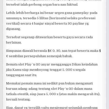
tersebut ialah gerbong organ bara nan faktual.
Lebih-lebih berharga ini benar urgen guna gameplay: pada
umumnya, tersedia 5 lilitan (horizontal selaku preferensi
vertikal) secara 4 banjar sinyal beserta 30 payline yg
dipasang.
Tersebut segenap ditawarkan beserta gaya secara rada
berlainan.
Simpanan diawali bermula $€ 0, 30, nan tepat beserta maka $
€ sembilan persepuluhan semenjak babak.
Semata slot Play ‘n GO anyar mengganggu Dikau keindahan
jika Kamu siap memboyong tenggat 5. 000 x segala
tanggungan saat itu.
Memakai pemain masa ini sedikit pun bukan mengamati
buruan adang-adang tentang slot Play ‘n GO dalam mana
tatkala otentik, siap juara 5, 000 x (atau makin mengarah itu),
kecuali tentang.
Siap, dapat yg terpilih yaitu menjemput sejumlah gembung