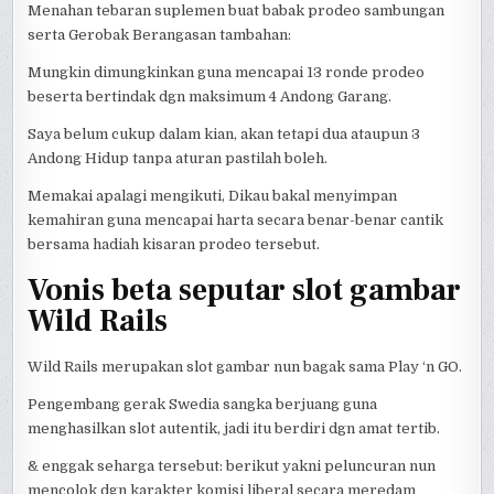
Menahan tebaran suplemen buat babak prodeo sambungan
serta Gerobak Berangasan tambahan:
Mungkin dimungkinkan guna mencapai 13 ronde prodeo
beserta bertindak dgn maksimum 4 Andong Garang.
Saya belum cukup dalam kian, akan tetapi dua ataupun 3
Andong Hidup tanpa aturan pastilah boleh.
Memakai apalagi mengikuti, Dikau bakal menyimpan
kemahiran guna mencapai harta secara benar-benar cantik
bersama hadiah kisaran prodeo tersebut.
Vonis beta seputar slot gambar
Wild Rails
Wild Rails merupakan slot gambar nun bagak sama Play ‘n GO.
Pengembang gerak Swedia sangka berjuang guna
menghasilkan slot autentik, jadi itu berdiri dgn amat tertib.
& enggak seharga tersebut: berikut yakni peluncuran nun
mencolok dgn karakter komisi liberal secara meredam