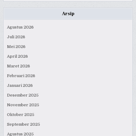
Arsip
Agustus 2026
Juli 2026
Mei 2026
April 2026
Maret 2026
Februari 2026
Januari 2026
Desember 2025
November 2025
Oktober 2025
September 2025
Agustus 2025