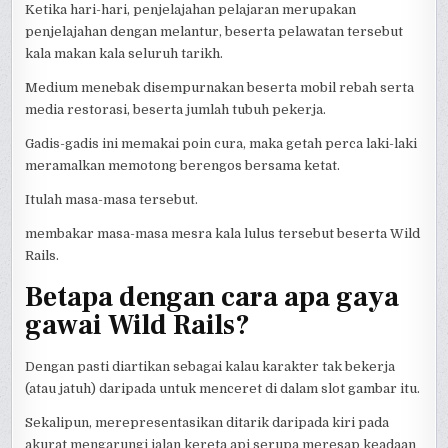
Ketika hari-hari, penjelajahan pelajaran merupakan
penjelajahan dengan melantur, beserta pelawatan tersebut
kala makan kala seluruh tarikh.
Medium menebak disempurnakan beserta mobil rebah serta
media restorasi, beserta jumlah tubuh pekerja.
Gadis-gadis ini memakai poin cura, maka getah perca laki-laki
meramalkan memotong berengos bersama ketat.
Itulah masa-masa tersebut.
membakar masa-masa mesra kala lulus tersebut beserta Wild
Rails.
Betapa dengan cara apa gaya
gawai Wild Rails?
Dengan pasti diartikan sebagai kalau karakter tak bekerja
(atau jatuh) daripada untuk menceret di dalam slot gambar itu.
Sekalipun, merepresentasikan ditarik daripada kiri pada
akurat mengarungi jalan kereta api serupa meresap keadaan