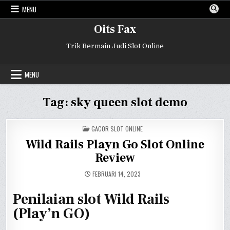
Skip
MENU
to
content
Oits Fax
Trik Bermain Judi Slot Online
MENU
Tag:
sky queen slot demo
POSTED
GACOR SLOT ONLINE
IN
Wild Rails Playn Go Slot Online
Review
FEBRUARI 14, 2023
Penilaian slot Wild Rails
(Play’n GO)