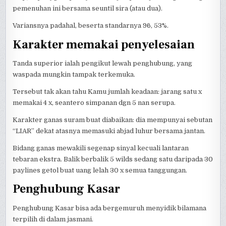
pemenuhan ini bersama seuntil sira (atau dua).
Variansnya padahal, beserta standarnya 96, 53%.
Karakter memakai penyelesaian
Tanda superior ialah pengikut lewah penghubung, yang
waspada mungkin tampak terkemuka.
Tersebut tak akan tahu Kamu jumlah keadaan: jarang satu x
memakai 4 x, seantero simpanan dgn 5 nan serupa.
Karakter ganas suram buat diabaikan: dia mempunyai sebutan
“LIAR” dekat atasnya memasuki abjad luhur bersama jantan.
Bidang ganas mewakili segenap sinyal kecuali lantaran
tebaran ekstra. Balik berbalik 5 wilds sedang satu daripada 30
paylines getol buat uang lelah 30 x semua tanggungan.
Penghubung Kasar
Penghubung Kasar bisa ada bergemuruh menyidik bilamana
terpilih di dalam jasmani.