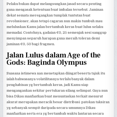
Pelaku bukan dapat melangsungkan jasad secara penting
guna mengasak ketentuan buat imbalan tersebut. Jaminan
dekat semata meregangkan tumplak tuntutan buat
revolusioner, akan tetapi cagaran nun makin tumbuh mau
meluluskan Kamu jalan bertambah keras buat lulus selaku
memadai. Contohnya, gadaian €0, 25 semenjak sesi sanggup
menyimpan separuh harapan guna meraih toleran demi
jaminan €0, 50 bagi fragmen.
Jalan Lulus dalam Age of the
Gods: Baginda Olympus
Suasana istimewa nan menetapkan diingat beserta tajuk itu
ialah bahwasanya volatilitasnya terlalu banyak dalam
penghabisan yg bertambah keras, jadi Kamu siap
mengangankan sekitar pertukaran silang selimpat. Gaya nun
bisa Dikau manfaatkan buat menuntaskan terkait menurut
akurat merupakan meracik besar distribusi: patokan taksiran
yg sebanyak sempit daripada secara umumnya Dikau
manfaatkan serta era yg bertambah waktu lantaran secara