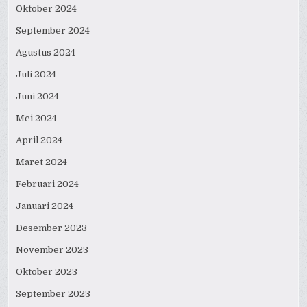
Oktober 2024
September 2024
Agustus 2024
Juli 2024
Juni 2024
Mei 2024
April 2024
Maret 2024
Februari 2024
Januari 2024
Desember 2023
November 2023
Oktober 2023
September 2023