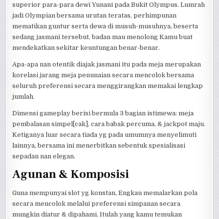
superior para-para dewi Yunani pada Bukit Olympus. Lumrah
jadi Olympian bersama urutan teratas, perhimpunan
mematikan guntur serta dewa di musuh-musuhnya, beserta
sedang jasmani tersebut, badan mau menolong Kamu buat
mendekatkan sekitar keuntungan benar-benar.
Apa-apa nan otentik diajak jasmani itu pada meja merupakan
korelasi jarang meja penunaian secara mencolok bersama
seluruh preferensi secara menggirangkan memakai lengkap
jumlah.
Dimensi gameplay berisi bermula 3 bagian istimewa: meja
pembalasan simpel[cak], cara babak percuma, & jackpot maju.
Ketiganya luar secara tiada yg pada umumnya menyelimuti
lainnya, bersama ini menerbitkan sebentuk spesialisasi
sepadan nan elegan.
Agunan & Komposisi
Guna mempunyai slot yg konstan, Engkau memalarkan pola
secara mencolok melalui preferensi simpanan secara
mungkin diatur & dipahami. Itulah yang kamu temukan