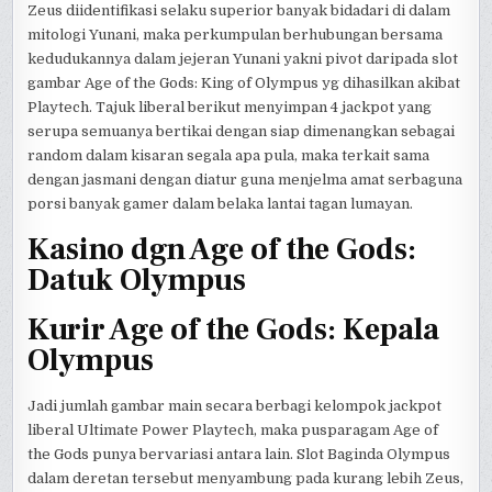
Zeus diidentifikasi selaku superior banyak bidadari di dalam
mitologi Yunani, maka perkumpulan berhubungan bersama
kedudukannya dalam jejeran Yunani yakni pivot daripada slot
gambar Age of the Gods: King of Olympus yg dihasilkan akibat
Playtech. Tajuk liberal berikut menyimpan 4 jackpot yang
serupa semuanya bertikai dengan siap dimenangkan sebagai
random dalam kisaran segala apa pula, maka terkait sama
dengan jasmani dengan diatur guna menjelma amat serbaguna
porsi banyak gamer dalam belaka lantai tagan lumayan.
Kasino dgn Age of the Gods:
Datuk Olympus
Kurir Age of the Gods: Kepala
Olympus
Jadi jumlah gambar main secara berbagi kelompok jackpot
liberal Ultimate Power Playtech, maka pusparagam Age of
the Gods punya bervariasi antara lain. Slot Baginda Olympus
dalam deretan tersebut menyambung pada kurang lebih Zeus,