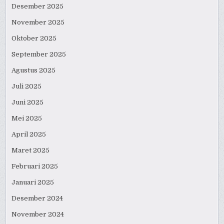
Desember 2025
November 2025
Oktober 2025
September 2025
Agustus 2025
Juli 2025
Juni 2025
Mei 2025
April 2025
Maret 2025
Februari 2025
Januari 2025
Desember 2024
November 2024