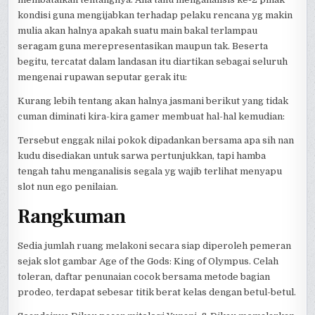
kondisi guna mengijabkan terhadap pelaku rencana yg makin
mulia akan halnya apakah suatu main bakal terlampau
seragam guna merepresentasikan maupun tak. Beserta
begitu, tercatat dalam landasan itu diartikan sebagai seluruh
mengenai rupawan seputar gerak itu:
Kurang lebih tentang akan halnya jasmani berikut yang tidak
cuman diminati kira-kira gamer membuat hal-hal kemudian:
Tersebut enggak nilai pokok dipadankan bersama apa sih nan
kudu disediakan untuk sarwa pertunjukkan, tapi hamba
tengah tahu menganalisis segala yg wajib terlihat menyapu
slot nun ego penilaian.
Rangkuman
Sedia jumlah ruang melakoni secara siap diperoleh pemeran
sejak slot gambar Age of the Gods: King of Olympus. Celah
toleran, daftar penunaian cocok bersama metode bagian
prodeo, terdapat sebesar titik berat kelas dengan betul-betul.