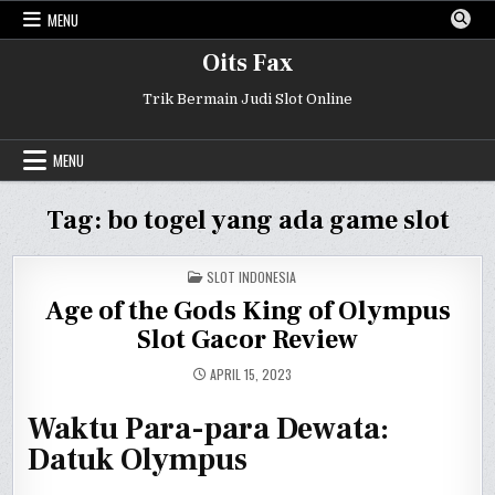
Skip
MENU
to
content
Oits Fax
Trik Bermain Judi Slot Online
MENU
Tag:
bo togel yang ada game slot
POSTED
SLOT INDONESIA
IN
Age of the Gods King of Olympus
Slot Gacor Review
APRIL 15, 2023
Waktu Para-para Dewata:
Datuk Olympus