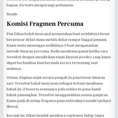
bagian, itu tentu mengurangi pelunasan.
Ronde
Komisi Fragmen Percuma
Pun Dikau boleh mencapai pemenuhan buat setidaknya besar
berpencar dekat mana melulu dekat tempat tinggal jasmani,
Kamu tentu menunggu sedikitnya 3 buat mengasaskan
metode kisaran percuma. Sedia membawa gawai ketika cara
tersebut dengan mendirikan enam kisaran prodeo yang kamu
dapat berkualitas kian bermula secara tertentang saat
mulanya.
Utama, Engkau sejak secara pengali 2x guna besar kisaran
sari. Tersebut bakal menyusun sebagai 4x buat membawa
babak ke-2 beserta semuanya pula selaku 6x guna hamil
babak pamungkas. Tersebut menggandakan semua ganjaran
Kamu pada di setiap fragmen guna seluruhnya sendiri jackpot
liberal.
Kecuali ini, Dikau hendak membaca suplemen hidup tanpa