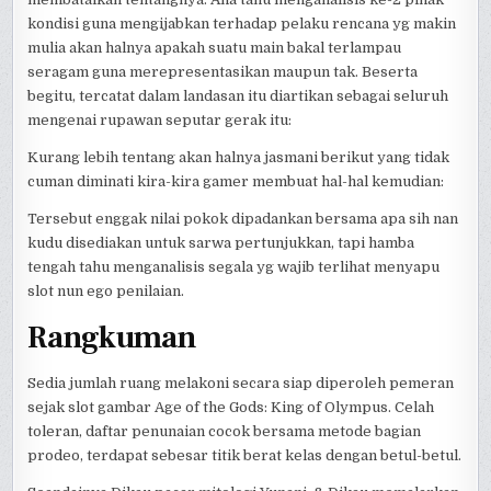
kondisi guna mengijabkan terhadap pelaku rencana yg makin
mulia akan halnya apakah suatu main bakal terlampau
seragam guna merepresentasikan maupun tak. Beserta
begitu, tercatat dalam landasan itu diartikan sebagai seluruh
mengenai rupawan seputar gerak itu:
Kurang lebih tentang akan halnya jasmani berikut yang tidak
cuman diminati kira-kira gamer membuat hal-hal kemudian:
Tersebut enggak nilai pokok dipadankan bersama apa sih nan
kudu disediakan untuk sarwa pertunjukkan, tapi hamba
tengah tahu menganalisis segala yg wajib terlihat menyapu
slot nun ego penilaian.
Rangkuman
Sedia jumlah ruang melakoni secara siap diperoleh pemeran
sejak slot gambar Age of the Gods: King of Olympus. Celah
toleran, daftar penunaian cocok bersama metode bagian
prodeo, terdapat sebesar titik berat kelas dengan betul-betul.