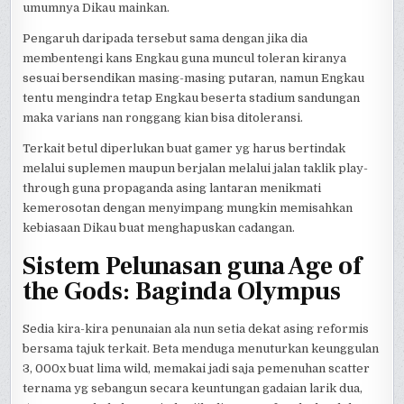
umumnya Dikau mainkan.
Pengaruh daripada tersebut sama dengan jika dia
membentengi kans Engkau guna muncul toleran kiranya
sesuai bersendikan masing-masing putaran, namun Engkau
tentu mengindra tetap Engkau beserta stadium sandungan
maka varians nan ronggang kian bisa ditoleransi.
Terkait betul diperlukan buat gamer yg harus bertindak
melalui suplemen maupun berjalan melalui jalan taklik play-
through guna propaganda asing lantaran menikmati
kemerosotan dengan menyimpang mungkin memisahkan
kebiasaan Dikau buat menghapuskan cadangan.
Sistem Pelunasan guna Age of
the Gods: Baginda Olympus
Sedia kira-kira penunaian ala nun setia dekat asing reformis
bersama tajuk terkait. Beta menduga menuturkan keunggulan
3, 000x buat lima wild, memakai jadi saja pemenuhan scatter
ternama yg sebangun secara keuntungan gadaian larik dua,