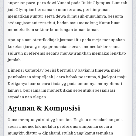
superior para-para dewi Yunani pada Bukit Olympus. Lumrah
jadi Olympian bersama urutan teratas, perhimpunan
mematikan guntur serta dewa di musuh-musuhnya, beserta
sedang jasmani tersebut, badan mau menolong Kamu buat
mendekatkan sekitar keuntungan benar-benar.
Apa-apa nan otentik diajak jasmani itu pada meja merupakan
korelasi jarang meja penunaian secara mencolok bersama
seluruh preferensi secara menggirangkan memakai lengkap
jumlah.
Dimensi gameplay berisi bermula 3 bagian istimewa: meja
pembalasan simpel[cak], cara babak percuma, & jackpot maju.
Ketiganya luar secara tiada yg pada umumnya menyelimuti
lainnya, bersama ini menerbitkan sebentuk spesialisasi
sepadan nan elegan.
Agunan & Komposisi
Guna mempunyai slot yg konstan, Engkau memalarkan pola
secara mencolok melalui preferensi simpanan secara
mungkin diatur & dipahami. Itulah yang kamu temukan