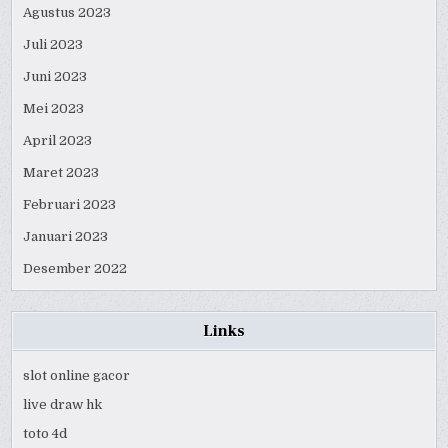
Agustus 2023
Juli 2023
Juni 2023
Mei 2023
April 2023
Maret 2023
Februari 2023
Januari 2023
Desember 2022
Links
slot online gacor
live draw hk
toto 4d