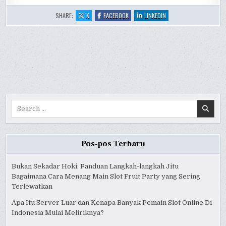
:
:
:
SHARE:
X
FACEBOOK
LINKEDIN
AGE
AGE
AGE
OF
OF
OF
THE
THE
THE
GODS
GODS
GODS
KING
KING
KING
OF
OF
OF
OLYMPUS
OLYMPUS
OLYMPUS
SLOT
SLOT
SLOT
GACOR
GACOR
GACOR
REVIEW
REVIEW
REVIEW
Search
for:
Pos-pos Terbaru
Bukan Sekadar Hoki: Panduan Langkah-langkah Jitu
Bagaimana Cara Menang Main Slot Fruit Party yang Sering
Terlewatkan
Apa Itu Server Luar dan Kenapa Banyak Pemain Slot Online Di
Indonesia Mulai Meliriknya?