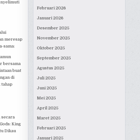
enyelimuti
Februari 2026
Januari 2026
Desember 2025
lui
November 2025
kan meresap
a-sama:
Oktober 2025
 namun
September 2025
er bersama
Agustus 2025
intaan buat
ngan di
Juli 2025
k tahap
Juni 2025
Mei 2025
April 2025
 secara
Maret 2025
 Gods: King
Februari 2025
tu Dikau
Januari 2025