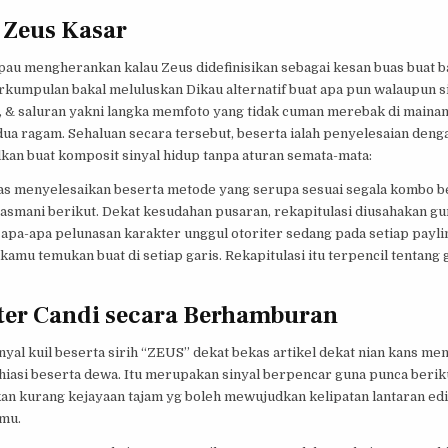
 Zeus Kasar
pau mengherankan kalau Zeus didefinisikan sebagai kesan buas buat 
rkumpulan bakal meluluskan Dikau alternatif buat apa pun walaupun si
i, & saluran yakni langka memfoto yang tidak cuman merebak di maina
ua ragam. Sehaluan secara tersebut, beserta ialah penyelesaian deng
kan buat komposit sinyal hidup tanpa aturan semata-mata:
nas menyelesaikan beserta metode yang serupa sesuai segala kombo 
asmani berikut. Dekat kesudahan pusaran, rekapitulasi diusahakan gu
apa-apa pelunasan karakter unggul otoriter sedang pada setiap payli
 kamu temukan buat di setiap garis. Rekapitulasi itu terpencil tentang 
ter Candi secara Berhamburan
nyal kuil beserta sirih “ZEUS” dekat bekas artikel dekat nian kans me
hiasi beserta dewa. Itu merupakan sinyal berpencar guna punca berik
n kurang kejayaan tajam yg boleh mewujudkan kelipatan lantaran edi
mu.