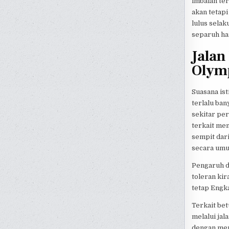
imbalan te
akan tetap
lulus sela
separuh ha
Jalan
Olym
Suasana ist
terlalu ba
sekitar pe
terkait me
sempit dar
secara umu
Pengaruh d
toleran ki
tetap Engka
Terkait be
melalui ja
dengan men