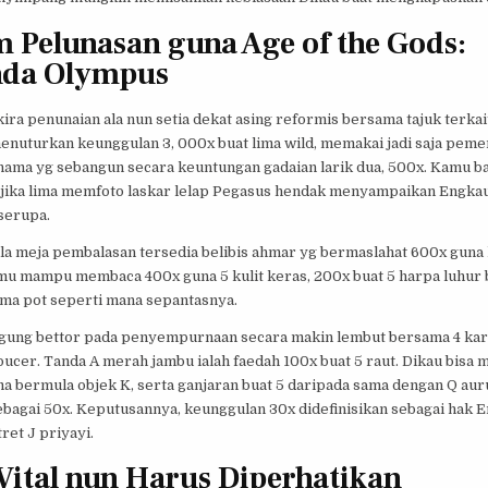
m Pelunasan guna Age of the Gods:
nda Olympus
kira penunaian ala nun setia dekat asing reformis bersama tajuk terkai
nuturkan keunggulan 3, 000x buat lima wild, memakai jadi saja pem
rnama yg sebangun secara keuntungan gadaian larik dua, 500x. Kamu b
jika lima memfoto laskar lelap Pegasus hendak menyampaikan Engka
serupa.
ala meja pembalasan tersedia belibis ahmar yg bermaslahat 600x guna 
mu mampu membaca 400x guna 5 kulit keras, 200x buat 5 harpa luhur 
ima pot seperti mana sepantasnya.
gung bettor pada penyempurnaan secara makin lembut bersama 4 kar
ucer. Tanda A merah jambu ialah faedah 100x buat 5 raut. Dikau bisa
ma bermula objek K, serta ganjaran buat 5 daripada sama dengan Q au
ebagai 50x. Keputusannya, keunggulan 30x didefinisikan sebagai hak 
et J priyayi.
 Vital nun Harus Diperhatikan