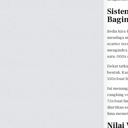
Siste
Bagi
Sedia kira-
menduga me
scatter te
mengindra 
satu. 000x 
Dekat tatk
bentuk. Ka
150x buat l
Ini menang
rangking vo
75x buat li
diartikan s
lima memotr
Nilai