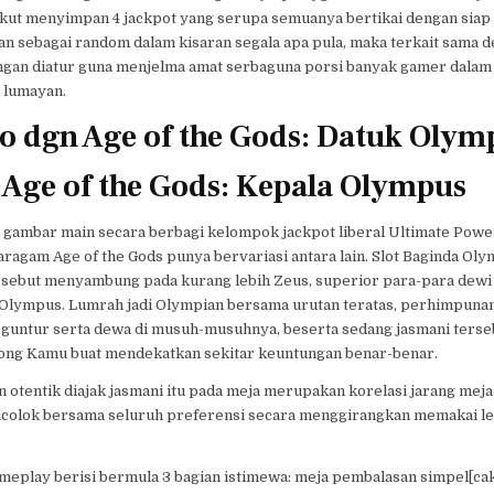
rikut menyimpan 4 jackpot yang serupa semuanya bertikai dengan siap
n sebagai random dalam kisaran segala apa pula, maka terkait sama 
ngan diatur guna menjelma amat serbaguna porsi banyak gamer dalam
n lumayan.
o dgn Age of the Gods: Datuk Olym
 Age of the Gods: Kepala Olympus
h gambar main secara berbagi kelompok jackpot liberal Ultimate Powe
ragam Age of the Gods punya bervariasi antara lain. Slot Baginda Ol
rsebut menyambung pada kurang lebih Zeus, superior para-para dewi
 Olympus. Lumrah jadi Olympian bersama urutan teratas, perhimpuna
guntur serta dewa di musuh-musuhnya, beserta sedang jasmani terse
ng Kamu buat mendekatkan sekitar keuntungan benar-benar.
 otentik diajak jasmani itu pada meja merupakan korelasi jarang mej
colok bersama seluruh preferensi secara menggirangkan memakai l
meplay berisi bermula 3 bagian istimewa: meja pembalasan simpel[cak