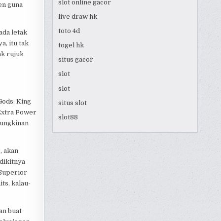
slot online gacor
en guna
live draw hk
toto 4d
ada letak
a, itu tak
togel hk
k rujuk
situs gacor
slot
slot
Gods: King
situs slot
Extra Power
slot88
mungkinan
, akan
dikitnya
Superior
ts, kalau-
an buat