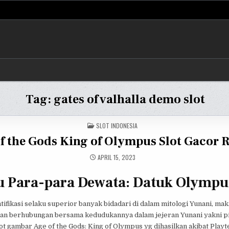
Tag:
gates of valhalla demo slot
POSTED
SLOT INDONESIA
IN
f the Gods King of Olympus Slot Gacor 
APRIL 15, 2023
 Para-para Dewata: Datuk Olympu
tifikasi selaku superior banyak bidadari di dalam mitologi Yunani, mak
n berhubungan bersama kedudukannya dalam jejeran Yunani yakni p
ot gambar Age of the Gods: King of Olympus yg dihasilkan akibat Playt