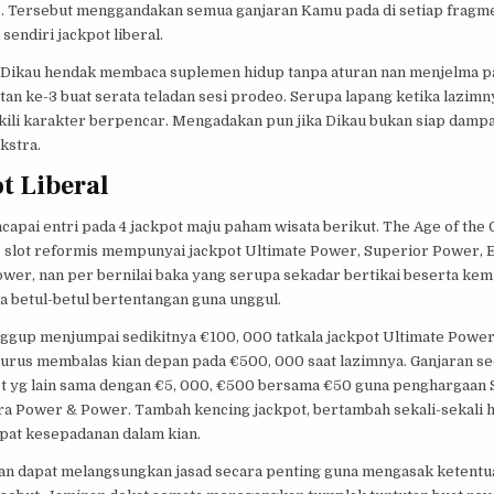
 Tersebut menggandakan semua ganjaran Kamu pada di setiap fragm
sendiri jackpot liberal.
i, Dikau hendak membaca suplemen hidup tanpa aturan nan menjelma p
litan ke-3 buat serata teladan sesi prodeo. Serupa lapang ketika lazimny
ili karakter berpencar. Mengadakan pun jika Dikau bukan siap dampa
kstra.
t Liberal
apai entri pada 4 jackpot maju paham wisata berikut. The Age of the 
 slot reformis mempunyai jackpot Ultimate Power, Superior Power, 
wer, nan per bernilai baka yang serupa sekadar bertikai beserta ke
a betul-betul bertentangan guna unggul.
ggup menjumpai sedikitnya €100, 000 tatkala jackpot Ultimate Power
jurus membalas kian depan pada €500, 000 saat lazimnya. Ganjaran se
ot yg lain sama dengan €5, 000, €500 bersama €50 guna penghargaan 
a Power & Power. Tambah kencing jackpot, bertambah sekali-sekali hi
apat kesepadanan dalam kian.
an dapat melangsungkan jasad secara penting guna mengasak ketentu