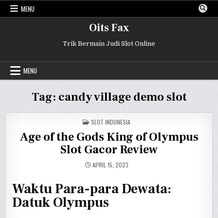
Skip
MENU
to
content
Oits Fax
Trik Bermain Judi Slot Online
MENU
Tag:
candy village demo slot
POSTED
SLOT INDONESIA
IN
Age of the Gods King of Olympus
Slot Gacor Review
APRIL 15, 2023
Waktu Para-para Dewata:
Datuk Olympus