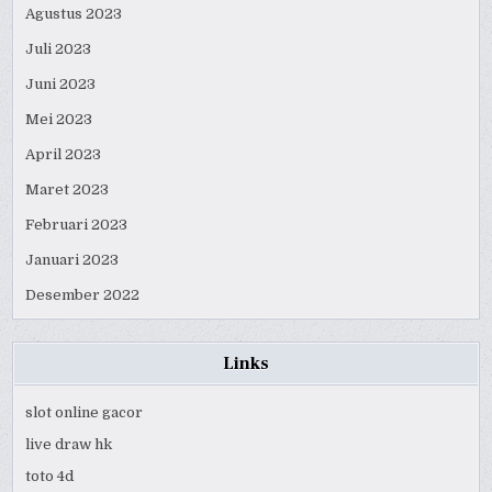
Agustus 2023
Juli 2023
Juni 2023
Mei 2023
April 2023
Maret 2023
Februari 2023
Januari 2023
Desember 2022
Links
slot online gacor
live draw hk
toto 4d