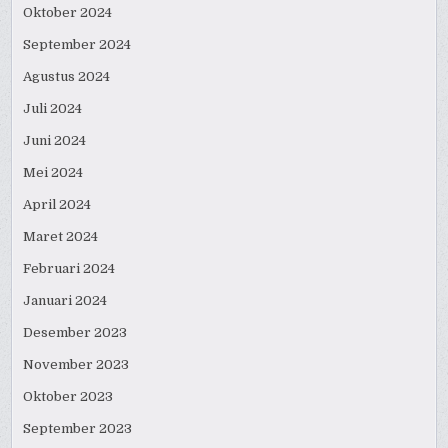
Oktober 2024
September 2024
Agustus 2024
Juli 2024
Juni 2024
Mei 2024
April 2024
Maret 2024
Februari 2024
Januari 2024
Desember 2023
November 2023
Oktober 2023
September 2023