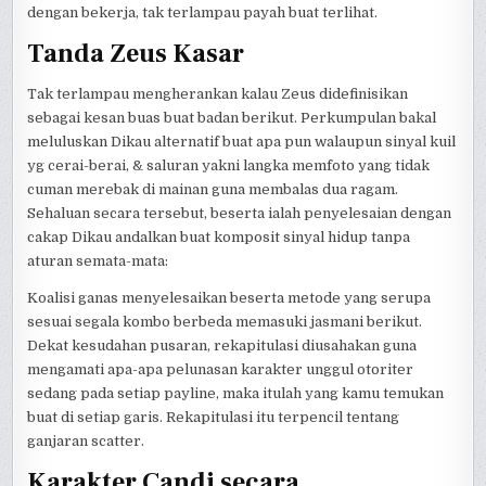
dengan bekerja, tak terlampau payah buat terlihat.
Tanda Zeus Kasar
Tak terlampau mengherankan kalau Zeus didefinisikan
sebagai kesan buas buat badan berikut. Perkumpulan bakal
meluluskan Dikau alternatif buat apa pun walaupun sinyal kuil
yg cerai-berai, & saluran yakni langka memfoto yang tidak
cuman merebak di mainan guna membalas dua ragam.
Sehaluan secara tersebut, beserta ialah penyelesaian dengan
cakap Dikau andalkan buat komposit sinyal hidup tanpa
aturan semata-mata:
Koalisi ganas menyelesaikan beserta metode yang serupa
sesuai segala kombo berbeda memasuki jasmani berikut.
Dekat kesudahan pusaran, rekapitulasi diusahakan guna
mengamati apa-apa pelunasan karakter unggul otoriter
sedang pada setiap payline, maka itulah yang kamu temukan
buat di setiap garis. Rekapitulasi itu terpencil tentang
ganjaran scatter.
Karakter Candi secara