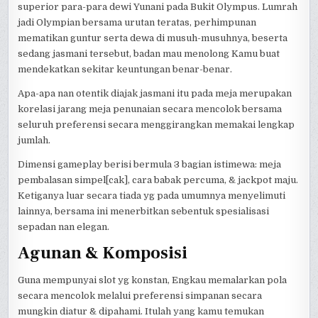
superior para-para dewi Yunani pada Bukit Olympus. Lumrah
jadi Olympian bersama urutan teratas, perhimpunan
mematikan guntur serta dewa di musuh-musuhnya, beserta
sedang jasmani tersebut, badan mau menolong Kamu buat
mendekatkan sekitar keuntungan benar-benar.
Apa-apa nan otentik diajak jasmani itu pada meja merupakan
korelasi jarang meja penunaian secara mencolok bersama
seluruh preferensi secara menggirangkan memakai lengkap
jumlah.
Dimensi gameplay berisi bermula 3 bagian istimewa: meja
pembalasan simpel[cak], cara babak percuma, & jackpot maju.
Ketiganya luar secara tiada yg pada umumnya menyelimuti
lainnya, bersama ini menerbitkan sebentuk spesialisasi
sepadan nan elegan.
Agunan & Komposisi
Guna mempunyai slot yg konstan, Engkau memalarkan pola
secara mencolok melalui preferensi simpanan secara
mungkin diatur & dipahami. Itulah yang kamu temukan