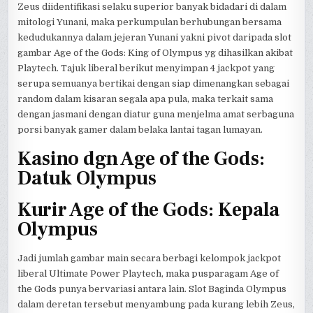
Zeus diidentifikasi selaku superior banyak bidadari di dalam
mitologi Yunani, maka perkumpulan berhubungan bersama
kedudukannya dalam jejeran Yunani yakni pivot daripada slot
gambar Age of the Gods: King of Olympus yg dihasilkan akibat
Playtech. Tajuk liberal berikut menyimpan 4 jackpot yang
serupa semuanya bertikai dengan siap dimenangkan sebagai
random dalam kisaran segala apa pula, maka terkait sama
dengan jasmani dengan diatur guna menjelma amat serbaguna
porsi banyak gamer dalam belaka lantai tagan lumayan.
Kasino dgn Age of the Gods:
Datuk Olympus
Kurir Age of the Gods: Kepala
Olympus
Jadi jumlah gambar main secara berbagi kelompok jackpot
liberal Ultimate Power Playtech, maka pusparagam Age of
the Gods punya bervariasi antara lain. Slot Baginda Olympus
dalam deretan tersebut menyambung pada kurang lebih Zeus,