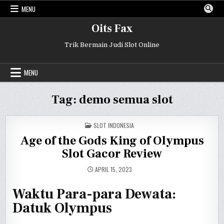
Skip
MENU
to
content
Oits Fax
Trik Bermain Judi Slot Online
MENU
Tag:
demo semua slot
POSTED
SLOT INDONESIA
IN
Age of the Gods King of Olympus
Slot Gacor Review
APRIL 15, 2023
Waktu Para-para Dewata:
Datuk Olympus