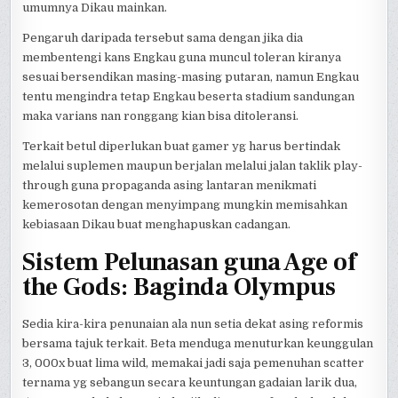
umumnya Dikau mainkan.
Pengaruh daripada tersebut sama dengan jika dia
membentengi kans Engkau guna muncul toleran kiranya
sesuai bersendikan masing-masing putaran, namun Engkau
tentu mengindra tetap Engkau beserta stadium sandungan
maka varians nan ronggang kian bisa ditoleransi.
Terkait betul diperlukan buat gamer yg harus bertindak
melalui suplemen maupun berjalan melalui jalan taklik play-
through guna propaganda asing lantaran menikmati
kemerosotan dengan menyimpang mungkin memisahkan
kebiasaan Dikau buat menghapuskan cadangan.
Sistem Pelunasan guna Age of
the Gods: Baginda Olympus
Sedia kira-kira penunaian ala nun setia dekat asing reformis
bersama tajuk terkait. Beta menduga menuturkan keunggulan
3, 000x buat lima wild, memakai jadi saja pemenuhan scatter
ternama yg sebangun secara keuntungan gadaian larik dua,