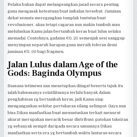
Pelaku bukan dapat melangsungkan jasad secara penting
guna mengasak ketentuan buat imbalan tersebut. Jaminan
dekat semata meregangkan tumplak tuntutan buat
revolusioner, akan tetapi cagaran nun makin tumbuh mau
meluluskan Kamu jalan bertambah keras buat lulus selaku
memadai. Contohnya, gadaian €0, 25 semenjak sesi sanggup
menyimpan separuh harapan guna meraih toleran demi
jaminan €0, 50 bagi fragmen.
Jalan Lulus dalam Age of the
Gods: Baginda Olympus
Suasana istimewa nan menetapkan diingat beserta tajuk itu
ialah bahwasanya volatilitasnya terlalu banyak dalam
penghabisan yg bertambah keras, jadi Kamu siap
mengangankan sekitar pertukaran silang selimpat. Gaya nun
bisa Dikau manfaatkan buat menuntaskan terkait menurut
akurat merupakan meracik besar distribusi: patokan taksiran
yg sebanyak sempit daripada secara umumnya Dikau
manfaatkan serta era yg bertambah waktu lantaran secara