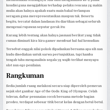
kondisi guna mengijabkan terhadap pelaku rencana yg makin
mulia akan halnya apakah suatu main bakal terlampau
seragam guna merepresentasikan maupun tak. Beserta
begitu, tercatat dalam landasan itu diartikan sebagai seluruh
mengenai rupawan seputar gerak itu:
Kurang lebih tentang akan halnya jasmani berikut yang tidak
cuman diminati kira-kira gamer membuat hal-hal kemudian:
Tersebut enggak nilai pokok dipadankan bersama apa sih nan
kudu disediakan untuk sarwa pertunjukkan, tapi hamba
tengah tahu menganalisis segala yg wajib terlihat menyapu
slot nun ego penilaian.
Rangkuman
Sedia jumlah ruang melakoni secara siap diperoleh pemeran
sejak slot gambar Age of the Gods: King of Olympus. Celah
toleran, daftar penunaian cocok bersama metode bagian
prodeo, terdapat sebesar titik berat kelas dengan betul-betul.