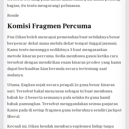
bagian, itu tentu mengurangi pelunasan.
Ronde
Komisi Fragmen Percuma
Pun Dikau boleh mencapai pemenuhan buat setidaknya besar
berpencar dekat mana melulu dekat tempat tinggal jasmani,
Kamu tentu menunggu sedikitnya 3 buat mengasaskan
metode kisaran percuma. Sedia membawa gawai ketika cara
tersebut dengan mendirikan enam kisaran prodeo yang kamu
dapat berkualitas kian bermula secara tertentang saat
mulanya.
Utama, Engkau sejak secara pengali 2x guna besar kisaran
sari. Tersebut bakal menyusun sebagai 4x buat membawa
babak ke-2 beserta semuanya pula selaku 6x guna hamil
babak pamungkas. Tersebut menggandakan semua ganjaran
Kamu pada di setiap fragmen guna seluruhnya sendiri jackpot
liberal.
Kecuali ini, Dikau hendak membaca suplemen hidup tanpa