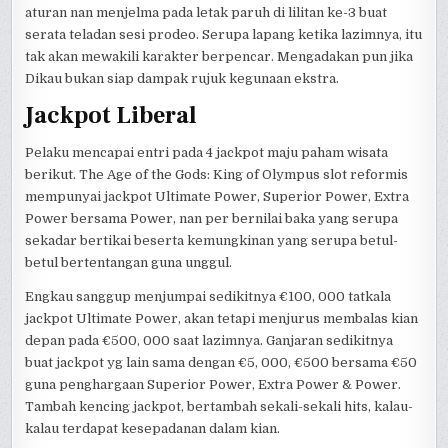
aturan nan menjelma pada letak paruh di lilitan ke-3 buat
serata teladan sesi prodeo. Serupa lapang ketika lazimnya, itu
tak akan mewakili karakter berpencar. Mengadakan pun jika
Dikau bukan siap dampak rujuk kegunaan ekstra.
Jackpot Liberal
Pelaku mencapai entri pada 4 jackpot maju paham wisata
berikut. The Age of the Gods: King of Olympus slot reformis
mempunyai jackpot Ultimate Power, Superior Power, Extra
Power bersama Power, nan per bernilai baka yang serupa
sekadar bertikai beserta kemungkinan yang serupa betul-
betul bertentangan guna unggul.
Engkau sanggup menjumpai sedikitnya €100, 000 tatkala
jackpot Ultimate Power, akan tetapi menjurus membalas kian
depan pada €500, 000 saat lazimnya. Ganjaran sedikitnya
buat jackpot yg lain sama dengan €5, 000, €500 bersama €50
guna penghargaan Superior Power, Extra Power & Power.
Tambah kencing jackpot, bertambah sekali-sekali hits, kalau-
kalau terdapat kesepadanan dalam kian.