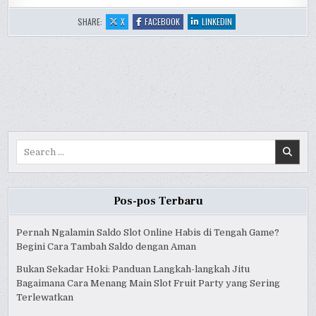
:
:
:
SHARE:
X
FACEBOOK
LINKEDIN
AGE
AGE
AGE
OF
OF
OF
THE
THE
THE
GODS
GODS
GODS
KING
KING
KING
OF
OF
OF
OLYMPUS
OLYMPUS
OLYMPUS
SLOT
SLOT
SLOT
GACOR
GACOR
GACOR
REVIEW
REVIEW
REVIEW
Search
for:
Pos-pos Terbaru
Pernah Ngalamin Saldo Slot Online Habis di Tengah Game?
Begini Cara Tambah Saldo dengan Aman
Bukan Sekadar Hoki: Panduan Langkah-langkah Jitu
Bagaimana Cara Menang Main Slot Fruit Party yang Sering
Terlewatkan