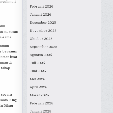
enyelimuti
Februari 2026
Januari 2026
Desember 2025
lui
November 2025
kan meresap
a-sama:
Oktober 2025
 namun
September 2025
er bersama
Agustus 2025
intaan buat
ngan di
Juli 2025
k tahap
Juni 2025
Mei 2025
April 2025
 secara
Maret 2025
 Gods: King
Februari 2025
tu Dikau
Januari 2025