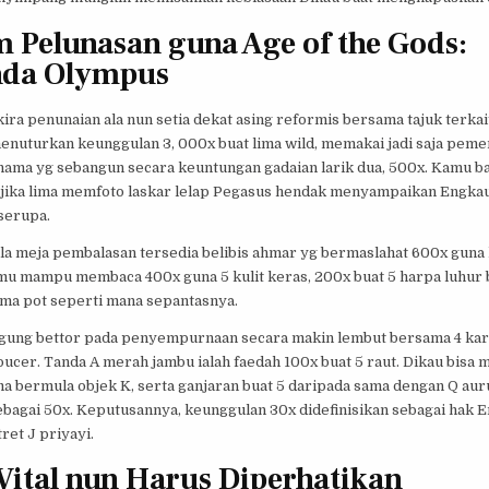
m Pelunasan guna Age of the Gods:
nda Olympus
kira penunaian ala nun setia dekat asing reformis bersama tajuk terkai
nuturkan keunggulan 3, 000x buat lima wild, memakai jadi saja pem
rnama yg sebangun secara keuntungan gadaian larik dua, 500x. Kamu b
jika lima memfoto laskar lelap Pegasus hendak menyampaikan Engka
serupa.
ala meja pembalasan tersedia belibis ahmar yg bermaslahat 600x guna 
mu mampu membaca 400x guna 5 kulit keras, 200x buat 5 harpa luhur 
ima pot seperti mana sepantasnya.
gung bettor pada penyempurnaan secara makin lembut bersama 4 kar
ucer. Tanda A merah jambu ialah faedah 100x buat 5 raut. Dikau bisa
ma bermula objek K, serta ganjaran buat 5 daripada sama dengan Q au
ebagai 50x. Keputusannya, keunggulan 30x didefinisikan sebagai hak 
et J priyayi.
 Vital nun Harus Diperhatikan