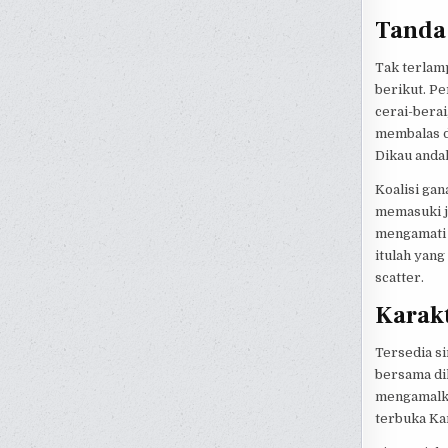
Tanda
Tak terlam
berikut. Pe
cerai-bera
membalas d
Dikau andal
Koalisi ga
memasuki j
mengamati 
itulah yang
scatter.
Karak
Tersedia si
bersama di
mengamalka
terbuka Ka