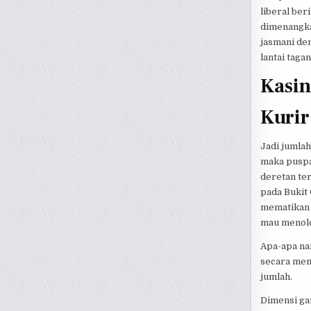
liberal be
dimenangka
jasmani de
lantai taga
Kasin
Kurir
Jadi jumla
maka puspa
deretan te
pada Bukit
mematikan 
mau menolo
Apa-apa nan
secara men
jumlah.
Dimensi ga