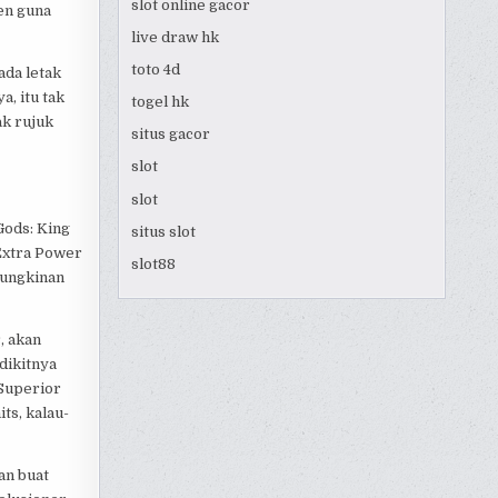
slot online gacor
en guna
live draw hk
toto 4d
ada letak
a, itu tak
togel hk
k rujuk
situs gacor
slot
slot
Gods: King
situs slot
Extra Power
slot88
mungkinan
, akan
dikitnya
Superior
ts, kalau-
an buat