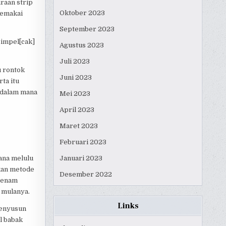
raan strip
Oktober 2023
memakai
September 2023
simpel[cak]
Agustus 2023
Juli 2023
u rontok
Juni 2023
rta itu
n dalam mana
Mei 2023
April 2023
Maret 2023
Februari 2023
ana melulu
Januari 2023
kan metode
Desember 2022
 enam
 mulanya.
Links
menyusun
l babak