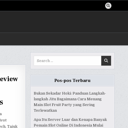
Search
for:
Review
Pos-pos Terbaru
Bukan Sekadar Hoki: Panduan Langkah-
s
langkah Jitu Bagaimana Cara Menang
Main Slot Fruit Party yang Sering
Terlewatkan
a
Apa Itu Server Luar dan Kenapa Banyak
ivot
Pemain Slot Online Di Indonesia Mulai
ech. Tajuk