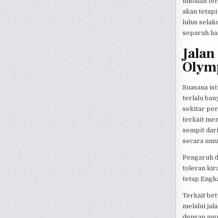
imbalan te
akan tetap
lulus sela
separuh ha
Jalan
Olym
Suasana ist
terlalu ba
sekitar pe
terkait me
sempit dar
secara umu
Pengaruh d
toleran ki
tetap Engka
Terkait be
melalui ja
dengan men