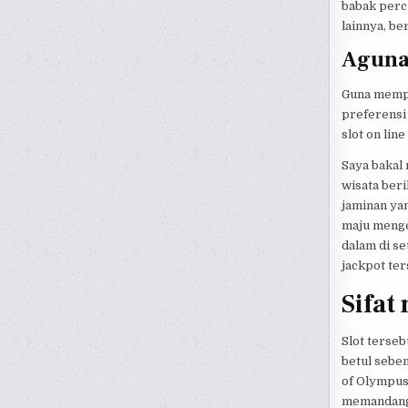
babak perc
lainnya, be
Aguna
Guna mempu
preferensi
slot on li
Saya bakal 
wisata ber
jaminan ya
maju menge
dalam di se
jackpot ter
Sifat
Slot terse
betul seben
of Olympus 
memandang 