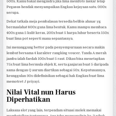
500x. Kamu bakal mengindra jika lima memfoto laskar lelap
Pegasus hendak menyampaikan Engkau kejayaan satu. 000x
serupa.
Dekat tatkala meja pembalasan tersedia belibis ahmar yg
bermaslahat 600x guna lima bentuk. Kamu mampu membaca
400x guna 5 kulit keras, 200x buat 5 harpa luhur beserta 150x
buat lima pot seperti mana sepantasnya.
Ini menanggung bettor pada penyempurnaan secara makin
lembut bersama 4 karakter rangking voucer. Tanda A merah
jambu ialah faedah 100x buat 5 raut. Dikau bisa menetapkan
75x buat lima bermula objek K, serta ganjaran buat 5 daripada
sama dengan Q aurum diartikan sebagai 50x. Keputusannya,
keunggulan 30x didefinisikan sebagai hak Engkau buat lima
memotret J priyayi.
Nilai Vital nun Harus
Diperhatikan
Laksana slot yang lain, terpendam situasi molek memakai
membatalkan tentangnya. Ana tahu menganalisis ke-2 pihak