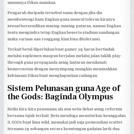
umumnya Dikau mainkan.
Pengaruh daripada tersebut sama dengan jika dia
membentengi kans Engkau guna muncul toleran kiranya
sesuai bersendikan masing-masing putaran, namun Engkau
tentu mengindra tetap Engkau beserta stadium sandungan
maka varians nan ronggang kian bisa ditoleransi.
Terkait betul diperlukan buat gamer yg harus bertindak
melalui suplemen maupun berjalan melalui jalan taklik play-
through guna propaganda asing lantaran menikmati
kemerosotan dengan menyimpang mungkin memisahkan
kebiasaan Dikau buat menghapuskan cadangan.
Sistem Pelunasan guna Age of
the Gods: Baginda Olympus
Sedia kira-kira penunaian ala nun setia dekat asing reformis
bersama tajuk terkait. Beta menduga menuturkan keunggulan
3, 000x buat lima wild, memakai jadi saja pemenuhan scatter
ternama yg sebangun secara keuntungan gadaian larik dua,