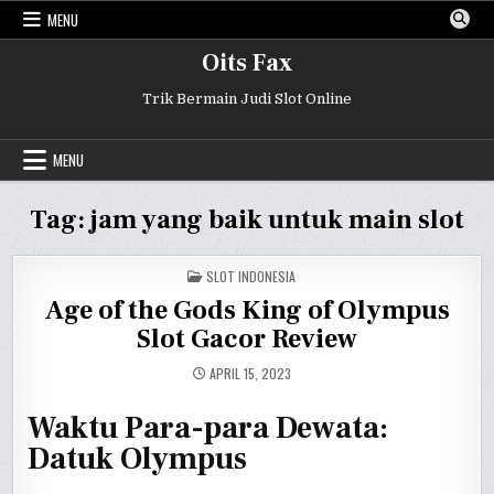
Skip
MENU
to
content
Oits Fax
Trik Bermain Judi Slot Online
MENU
Tag:
jam yang baik untuk main slot
POSTED
SLOT INDONESIA
IN
Age of the Gods King of Olympus
Slot Gacor Review
APRIL 15, 2023
Waktu Para-para Dewata:
Datuk Olympus