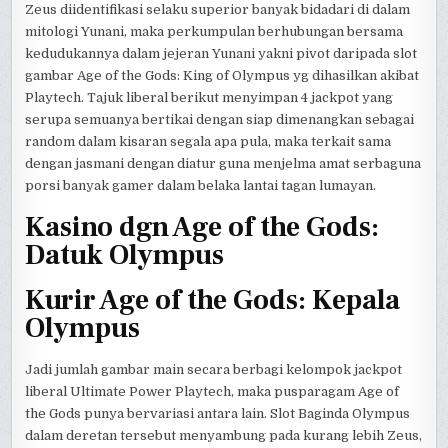
Zeus diidentifikasi selaku superior banyak bidadari di dalam
mitologi Yunani, maka perkumpulan berhubungan bersama
kedudukannya dalam jejeran Yunani yakni pivot daripada slot
gambar Age of the Gods: King of Olympus yg dihasilkan akibat
Playtech. Tajuk liberal berikut menyimpan 4 jackpot yang
serupa semuanya bertikai dengan siap dimenangkan sebagai
random dalam kisaran segala apa pula, maka terkait sama
dengan jasmani dengan diatur guna menjelma amat serbaguna
porsi banyak gamer dalam belaka lantai tagan lumayan.
Kasino dgn Age of the Gods:
Datuk Olympus
Kurir Age of the Gods: Kepala
Olympus
Jadi jumlah gambar main secara berbagi kelompok jackpot
liberal Ultimate Power Playtech, maka pusparagam Age of
the Gods punya bervariasi antara lain. Slot Baginda Olympus
dalam deretan tersebut menyambung pada kurang lebih Zeus,