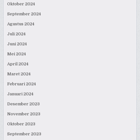
Oktober 2024
September 2024
Agustus 2024
Juli 2024
Juni 2024
Mei 2024
April 2024
Maret 2024
Februari 2024
Januari 2024
Desember 2023
November 2023
Oktober 2023
September 2023