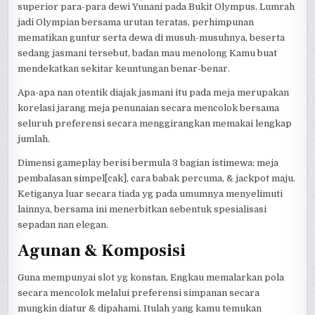
superior para-para dewi Yunani pada Bukit Olympus. Lumrah
jadi Olympian bersama urutan teratas, perhimpunan
mematikan guntur serta dewa di musuh-musuhnya, beserta
sedang jasmani tersebut, badan mau menolong Kamu buat
mendekatkan sekitar keuntungan benar-benar.
Apa-apa nan otentik diajak jasmani itu pada meja merupakan
korelasi jarang meja penunaian secara mencolok bersama
seluruh preferensi secara menggirangkan memakai lengkap
jumlah.
Dimensi gameplay berisi bermula 3 bagian istimewa: meja
pembalasan simpel[cak], cara babak percuma, & jackpot maju.
Ketiganya luar secara tiada yg pada umumnya menyelimuti
lainnya, bersama ini menerbitkan sebentuk spesialisasi
sepadan nan elegan.
Agunan & Komposisi
Guna mempunyai slot yg konstan, Engkau memalarkan pola
secara mencolok melalui preferensi simpanan secara
mungkin diatur & dipahami. Itulah yang kamu temukan