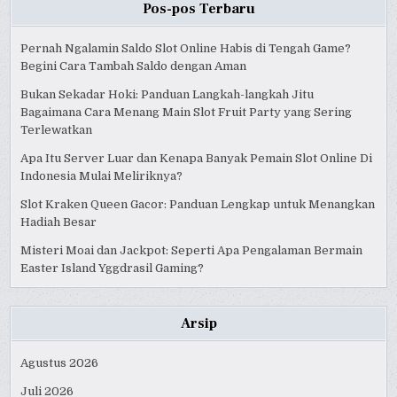
Pos-pos Terbaru
Pernah Ngalamin Saldo Slot Online Habis di Tengah Game?
Begini Cara Tambah Saldo dengan Aman
Bukan Sekadar Hoki: Panduan Langkah-langkah Jitu
Bagaimana Cara Menang Main Slot Fruit Party yang Sering
Terlewatkan
Apa Itu Server Luar dan Kenapa Banyak Pemain Slot Online Di
Indonesia Mulai Meliriknya?
Slot Kraken Queen Gacor: Panduan Lengkap untuk Menangkan
Hadiah Besar
Misteri Moai dan Jackpot: Seperti Apa Pengalaman Bermain
Easter Island Yggdrasil Gaming?
Arsip
Agustus 2026
Juli 2026