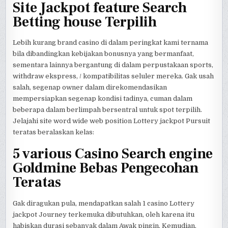
Site Jackpot feature Search
Betting house Terpilih
Lebih kurang brand casino di dalam peringkat kami ternama
bila dibandingkan kebijakan bonusnya yang bermanfaat,
sementara lainnya bergantung di dalam perpustakaan sports,
withdraw ekspress, / kompatibilitas seluler mereka. Gak usah
salah, segenap owner dalam direkomendasikan
mempersiapkan segenap kondisi tadinya, cuman dalam
beberapa dalam berlimpah bersentral untuk spot terpilih.
Jelajahi site word wide web position Lottery jackpot Pursuit
teratas beralaskan kelas:
5 various Casino Search engine
Goldmine Bebas Pengecohan
Teratas
Gak diragukan pula, mendapatkan salah 1 casino Lottery
jackpot Journey terkemuka dibutuhkan, oleh karena itu
habiskan durasi sebanyak dalam Awak pingin. Kemudian,