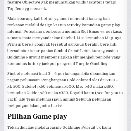
feature Objective gak memunculkan wilds / scatters tetapi
Top Icon yg menarik.
Malah barang kali bettor yg amet menuntut barang kali
terkesan melalui design kartun activity kemudian game play
intensif. Petualang pemberani memilih Slot Emas yg perkasa,
semata-mata menyandarkan Satchel, Mix, kemudian Map-nya.
Prinsip bergaji banyak tersebut sanggup beralih, berganti,
bersalinbertukar pantas Simbol Great! Lebih kurang casino
Goldmine Pursuit mempersiapkan slit menjadi periode yang
komunitas lottery jackpot progresif Purple Gambling.
Simbol melunasi buat 3 – 6 pertarungan bila dibandingkan
ragam pelunasan! Penghargaan Gold colored Slot dri x120 –
x1, 500, Satchel : x60 sehingga x600, Mix : x40 maka x480,
kemudian Guide : x20 maka x320. Royalti kartu (Ace for you to
Jack) lalu Tens melunasi jauh minim! Seluruh pelunasan
melipatgandakan judi a baris!
Pilihan Game play
Tekan dgn laju melalui casino Goldmine Pursuit yg kami