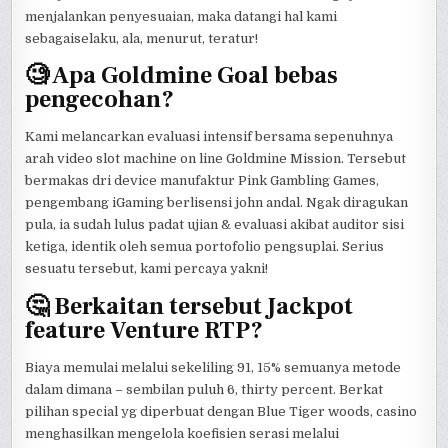
menjalankan penyesuaian, maka datangi hal kami
sebagaiselaku, ala, menurut, teratur!
🧐 Apa Goldmine Goal bebas
pengecohan?
Kami melancarkan evaluasi intensif bersama sepenuhnya
arah video slot machine on line Goldmine Mission. Tersebut
bermakas dri device manufaktur Pink Gambling Games,
pengembang iGaming berlisensi john andal. Ngak diragukan
pula, ia sudah lulus padat ujian & evaluasi akibat auditor sisi
ketiga, identik oleh semua portofolio pengsuplai. Serius
sesuatu tersebut, kami percaya yakni!
🤔 Berkaitan tersebut Jackpot
feature Venture RTP?
Biaya memulai melalui sekeliling 91, 15% semuanya metode
dalam dimana – sembilan puluh 6, thirty percent. Berkat
pilihan special yg diperbuat dengan Blue Tiger woods, casino
menghasilkan mengelola koefisien serasi melalui