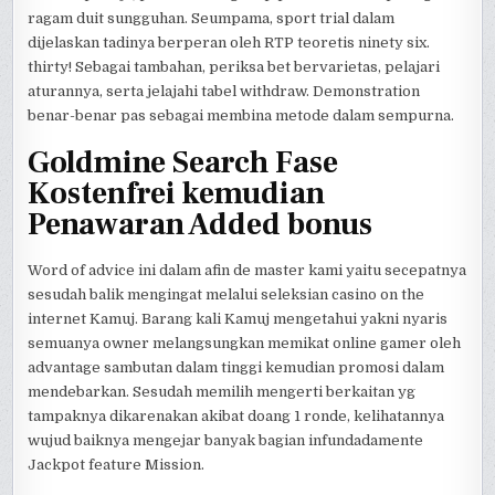
ragam duit sungguhan. Seumpama, sport trial dalam
dijelaskan tadinya berperan oleh RTP teoretis ninety six.
thirty! Sebagai tambahan, periksa bet bervarietas, pelajari
aturannya, serta jelajahi tabel withdraw. Demonstration
benar-benar pas sebagai membina metode dalam sempurna.
Goldmine Search Fase
Kostenfrei kemudian
Penawaran Added bonus
Word of advice ini dalam afin de master kami yaitu secepatnya
sesudah balik mengingat melalui seleksian casino on the
internet Kamuj. Barang kali Kamuj mengetahui yakni nyaris
semuanya owner melangsungkan memikat online gamer oleh
advantage sambutan dalam tinggi kemudian promosi dalam
mendebarkan. Sesudah memilih mengerti berkaitan yg
tampaknya dikarenakan akibat doang 1 ronde, kelihatannya
wujud baiknya mengejar banyak bagian infundadamente
Jackpot feature Mission.