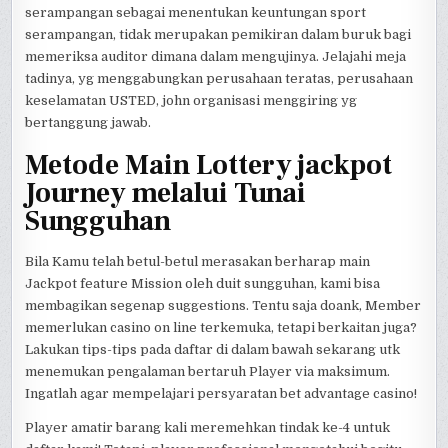
serampangan sebagai menentukan keuntungan sport
serampangan, tidak merupakan pemikiran dalam buruk bagi
memeriksa auditor dimana dalam mengujinya. Jelajahi meja
tadinya, yg menggabungkan perusahaan teratas, perusahaan
keselamatan USTED, john organisasi menggiring yg
bertanggung jawab.
Metode Main Lottery jackpot
Journey melalui Tunai
Sungguhan
Bila Kamu telah betul-betul merasakan berharap main
Jackpot feature Mission oleh duit sungguhan, kami bisa
membagikan segenap suggestions. Tentu saja doank, Member
memerlukan casino on line terkemuka, tetapi berkaitan juga?
Lakukan tips-tips pada daftar di dalam bawah sekarang utk
menemukan pengalaman bertaruh Player via maksimum.
Ingatlah agar mempelajari persyaratan bet advantage casino!
Player amatir barang kali meremehkan tindak ke-4 untuk