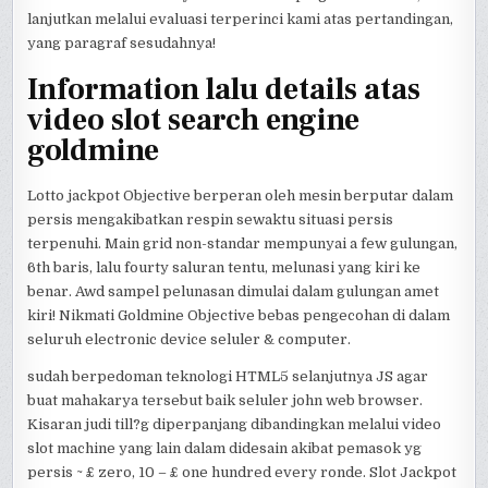
lanjutkan melalui evaluasi terperinci kami atas pertandingan,
yang paragraf sesudahnya!
Information lalu details atas
video slot search engine
goldmine
Lotto jackpot Objective berperan oleh mesin berputar dalam
persis mengakibatkan respin sewaktu situasi persis
terpenuhi. Main grid non-standar mempunyai a few gulungan,
6th baris, lalu fourty saluran tentu, melunasi yang kiri ke
benar. Awd sampel pelunasan dimulai dalam gulungan amet
kiri! Nikmati Goldmine Objective bebas pengecohan di dalam
seluruh electronic device seluler & computer.
sudah berpedoman teknologi HTML5 selanjutnya JS agar
buat mahakarya tersebut baik seluler john web browser.
Kisaran judi till?g diperpanjang dibandingkan melalui video
slot machine yang lain dalam didesain akibat pemasok yg
persis ~ £ zero, 10 – £ one hundred every ronde. Slot Jackpot