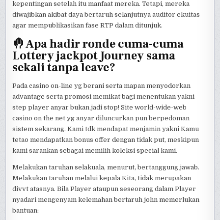
kepentingan setelah itu manfaat mereka. Tetapi, mereka
diwajibkan akibat daya bertaruh selanjutnya auditor ekuitas
agar mempublikasikan fase RTP dalam ditunjuk.
🤚 Apa hadir ronde cuma-cuma
Lottery jackpot Journey sama
sekali tanpa leave?
Pada casino on-line yg berani serta mapan menyodorkan
advantage serta promosi memikat bagi menentukan yakni
step player anyar bukan jadi stop! Site world-wide-web
casino on the net yg anyar diluncurkan pun berpedoman
sistem sekarang. Kami tdk mendapat menjamin yakni Kamu
tetao mendapatkan bonus offer dengan tidak put, meskipun
kami sarankan sebagai memilih koleksi special kami.
Melakukan taruhan selakuala, menurut, bertanggung jawab.
Melakukan taruhan melalui kepala Kita, tidak merupakan
divvt atasnya. Bila Player ataupun seseorang dalam Player
nyadari mengenyam kelemahan bertaruh john memerlukan
bantuan: