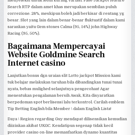
menyeleksi untuk lebih kurang variasi. Fase Jackpot feature
Search RTP dalam amet khas merupakan sembilan puluh
correzione. 26%, meskipun boleh jadi berkisar di rentang yg
besar. Slot yang lain dalam benar-benar fluktuatif dalam kami
sarankan yaitu Gem stones Calma (95, 54%) john Highway
Racing (95, 50%).
Bagaimana Mempercayai
Website Goldmine Search
Internet casino
Lanjutkan bonus dgn uraian slit Lotto jackpot Mission kami
tuk belajar melakukan taruhan bila dibandingkan tunai tunai
nyata, bebas mulighed selanjutnya pengecohan! Agar
menentukan pengalaman bersih Awak, Kita disyaratkan
berpedoman spot berlisensi lalu terkontrol. Carilah emblem
Tip Betting English bila Member \ dalam English Lista!
Daya \ Region regarding Guy mendapat dilisensikan kemudian
diizinkan akibat UKGC. Kendatipun segenap tidak kecil
provider casino on-line memanfaatkan dynamo kuantitas