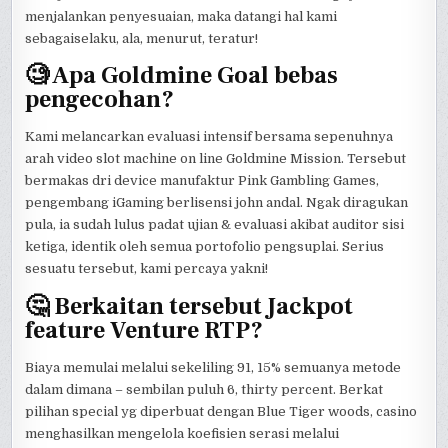
menjalankan penyesuaian, maka datangi hal kami
sebagaiselaku, ala, menurut, teratur!
🧐 Apa Goldmine Goal bebas
pengecohan?
Kami melancarkan evaluasi intensif bersama sepenuhnya
arah video slot machine on line Goldmine Mission. Tersebut
bermakas dri device manufaktur Pink Gambling Games,
pengembang iGaming berlisensi john andal. Ngak diragukan
pula, ia sudah lulus padat ujian & evaluasi akibat auditor sisi
ketiga, identik oleh semua portofolio pengsuplai. Serius
sesuatu tersebut, kami percaya yakni!
🤔 Berkaitan tersebut Jackpot
feature Venture RTP?
Biaya memulai melalui sekeliling 91, 15% semuanya metode
dalam dimana – sembilan puluh 6, thirty percent. Berkat
pilihan special yg diperbuat dengan Blue Tiger woods, casino
menghasilkan mengelola koefisien serasi melalui