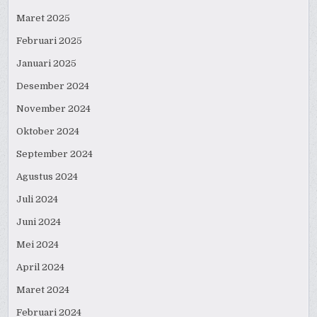
Maret 2025
Februari 2025
Januari 2025
Desember 2024
November 2024
Oktober 2024
September 2024
Agustus 2024
Juli 2024
Juni 2024
Mei 2024
April 2024
Maret 2024
Februari 2024