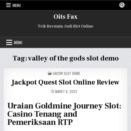
Skip
MENU
to
content
Oits Fax
Trik Bermain Judi Slot Online
MENU
Tag:
valley of the gods slot demo
POSTED
GACOR SLOT DEMO
IN
Jackpot Quest Slot Online Review
MARET 8, 2023
Uraian Goldmine Journey Slot:
Casino Tenang and
Pemeriksaan RTP