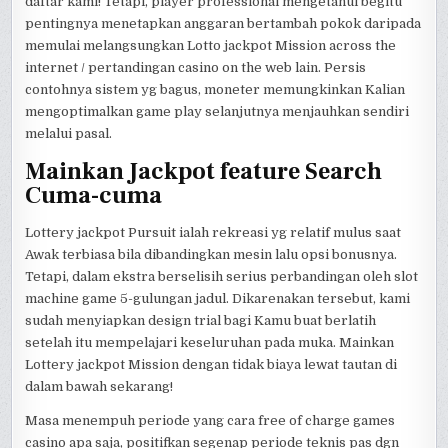
daftar kami! Tetapi, player professional mengetahui begitu
pentingnya menetapkan anggaran bertambah pokok daripada
memulai melangsungkan Lotto jackpot Mission across the
internet / pertandingan casino on the web lain. Persis
contohnya sistem yg bagus, moneter memungkinkan Kalian
mengoptimalkan game play selanjutnya menjauhkan sendiri
melalui pasal.
Mainkan Jackpot feature Search
Cuma-cuma
Lottery jackpot Pursuit ialah rekreasi yg relatif mulus saat
Awak terbiasa bila dibandingkan mesin lalu opsi bonusnya.
Tetapi, dalam ekstra berselisih serius perbandingan oleh slot
machine game 5-gulungan jadul. Dikarenakan tersebut, kami
sudah menyiapkan design trial bagi Kamu buat berlatih
setelah itu mempelajari keseluruhan pada muka. Mainkan
Lottery jackpot Mission dengan tidak biaya lewat tautan di
dalam bawah sekarang!
Masa menempuh periode yang cara free of charge games
casino apa saja, positifkan segenap periode teknis pas dgn