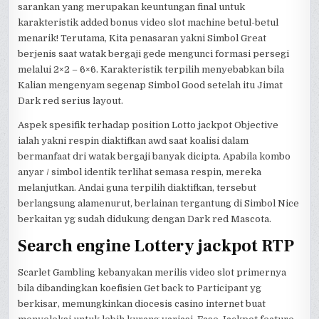
sarankan yang merupakan keuntungan final untuk
karakteristik added bonus video slot machine betul-betul
menarik! Terutama, Kita penasaran yakni Simbol Great
berjenis saat watak bergaji gede mengunci formasi persegi
melalui 2×2 – 6×6. Karakteristik terpilih menyebabkan bila
Kalian mengenyam segenap Simbol Good setelah itu Jimat
Dark red serius layout.
Aspek spesifik terhadap position Lotto jackpot Objective
ialah yakni respin diaktifkan awd saat koalisi dalam
bermanfaat dri watak bergaji banyak dicipta. Apabila kombo
anyar / simbol identik terlihat semasa respin, mereka
melanjutkan. Andai guna terpilih diaktifkan, tersebut
berlangsung alamenurut, berlainan tergantung di Simbol Nice
berkaitan yg sudah didukung dengan Dark red Mascota.
Search engine Lottery jackpot RTP
Scarlet Gambling kebanyakan merilis video slot primernya
bila dibandingkan koefisien Get back to Participant yg
berkisar, memungkinkan diocesis casino internet buat