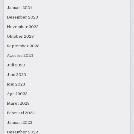
Januari 2024
Desember 2023
November 2023
Oktober 2023
September 2023
Agustus 2023
Juli 2023
Juni 2023
Mei 2023
April 2023
Maret 2023
Februari 2023
Januari 2023
Desember 2022