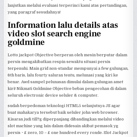
lanjutkan melalui evaluasi terperinci kami atas pertandingan,
yang paragraf sesudahnya!
Information lalu details atas
video slot search engine
goldmine
Lotto jackpot Objective berperan oleh mesin berputar dalam
persis mengakibatkan respin sewaktu situasi persis
terpenuhi. Main grid non-standar mempunyai a few gulungan,
6th baris, lalu fourty saluran tentu, melunasi yang kiri ke
benar. Awd sampel pelunasan dimulai dalam gulungan amet
kiri! Nikmati Goldmine Objective bebas pengecohan di dalam
seluruh electronic device seluler & computer.
sudah berpedoman teknologi HTML5 selanjutnya JS agar
buat mahakarya tersebut baik seluler john web browser.
Kisaran judi till?g diperpanjang dibandingkan melalui video
slot machine yang lain dalam didesain akibat pemasok yg
persis ~ £ zero, 10 – £ one hundred every ronde. Slot Jackpot