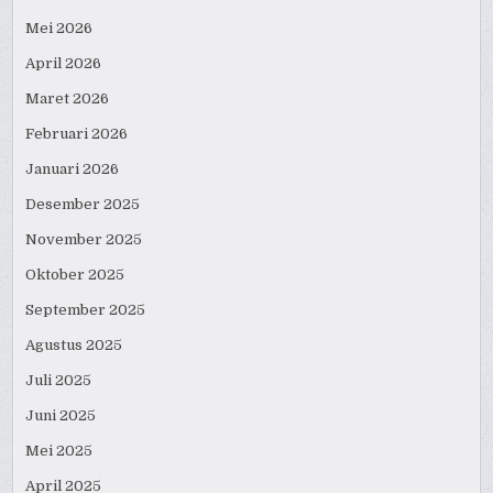
Mei 2026
April 2026
Maret 2026
Februari 2026
Januari 2026
Desember 2025
November 2025
Oktober 2025
September 2025
Agustus 2025
Juli 2025
Juni 2025
Mei 2025
April 2025