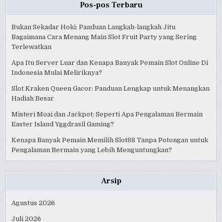
Pos-pos Terbaru
Bukan Sekadar Hoki: Panduan Langkah-langkah Jitu
Bagaimana Cara Menang Main Slot Fruit Party yang Sering
Terlewatkan
Apa Itu Server Luar dan Kenapa Banyak Pemain Slot Online Di
Indonesia Mulai Meliriknya?
Slot Kraken Queen Gacor: Panduan Lengkap untuk Menangkan
Hadiah Besar
Misteri Moai dan Jackpot: Seperti Apa Pengalaman Bermain
Easter Island Yggdrasil Gaming?
Kenapa Banyak Pemain Memilih Slot88 Tanpa Potongan untuk
Pengalaman Bermain yang Lebih Menguntungkan?
Arsip
Agustus 2026
Juli 2026