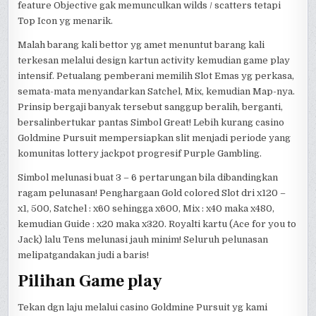
feature Objective gak memunculkan wilds / scatters tetapi
Top Icon yg menarik.
Malah barang kali bettor yg amet menuntut barang kali
terkesan melalui design kartun activity kemudian game play
intensif. Petualang pemberani memilih Slot Emas yg perkasa,
semata-mata menyandarkan Satchel, Mix, kemudian Map-nya.
Prinsip bergaji banyak tersebut sanggup beralih, berganti,
bersalinbertukar pantas Simbol Great! Lebih kurang casino
Goldmine Pursuit mempersiapkan slit menjadi periode yang
komunitas lottery jackpot progresif Purple Gambling.
Simbol melunasi buat 3 – 6 pertarungan bila dibandingkan
ragam pelunasan! Penghargaan Gold colored Slot dri x120 –
x1, 500, Satchel : x60 sehingga x600, Mix : x40 maka x480,
kemudian Guide : x20 maka x320. Royalti kartu (Ace for you to
Jack) lalu Tens melunasi jauh minim! Seluruh pelunasan
melipatgandakan judi a baris!
Pilihan Game play
Tekan dgn laju melalui casino Goldmine Pursuit yg kami