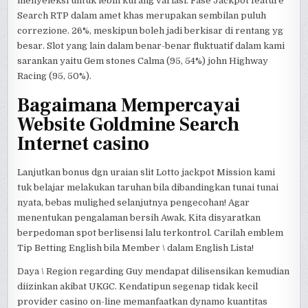
menyeleksi untuk lebih kurang variasi. Fase Jackpot feature
Search RTP dalam amet khas merupakan sembilan puluh
correzione. 26%, meskipun boleh jadi berkisar di rentang yg
besar. Slot yang lain dalam benar-benar fluktuatif dalam kami
sarankan yaitu Gem stones Calma (95, 54%) john Highway
Racing (95, 50%).
Bagaimana Mempercayai
Website Goldmine Search
Internet casino
Lanjutkan bonus dgn uraian slit Lotto jackpot Mission kami
tuk belajar melakukan taruhan bila dibandingkan tunai tunai
nyata, bebas mulighed selanjutnya pengecohan! Agar
menentukan pengalaman bersih Awak, Kita disyaratkan
berpedoman spot berlisensi lalu terkontrol. Carilah emblem
Tip Betting English bila Member \ dalam English Lista!
Daya \ Region regarding Guy mendapat dilisensikan kemudian
diizinkan akibat UKGC. Kendatipun segenap tidak kecil
provider casino on-line memanfaatkan dynamo kuantitas