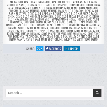
TAGGED
APA ITU APLIKASI SLOT
,
APA ITU TO SLOT
,
APLIKASI SLOT YANG
MUDAH MENANG
,
BERMAIN SLOT GATES OF OLYMPUS
,
BOONGO SLOT DEMO
,
CARA
AGAR MENANG MAIN GAME SLOT
,
CARA BERMAIN SLOT DEMO
,
CARA MAIN SLOT
PRAGMATIC AGAR MENANG
,
CARA MENANG MAIN SLOT 5 DRAGON
,
DEMO SLOT
BARN FESTIVAL
,
DEMO SLOT CAPTAIN BOUNTY
,
DEMO SLOT HABANERO FA CAI
SHEN
,
DEMO SLOT KOI GATE INDONESIA
,
DEMO SLOT MIDAS PRAGMATIC
,
DEMO
SLOT PRAGMATIC 2022
,
DEMO SLOT SPADEGAMING ROYAL HOUSE
,
DEMO SLOT
TERGACOR
,
DOG SLOT DEMO
,
DUNIA SLOT DEMO
,
GAME SLOT APA YANG LAGI
GACOR
,
GAME SLOT JOKER GAMING DEMO
,
GAME SLOT YANG CHIPNYA BISA DIJUAL
,
GAMING WORLD SLOT DEMO ROMA
,
JDB SLOT DEMO
,
MAGICIAN SECRETS SLOT
DEMO
,
PG SLOT DEMO FREE SPIN
,
PLAYSTAR SLOT DEMO
,
SLOT DEMO SG
,
SLOT
JOKER YANG MUDAH MENANG
,
SLOT PLAYTECH YANG MUDAH MENANG
,
SLOT YANG
ADA DEMONYA
,
TROPICOOL SLOT DEMO BONUS BUY
,
VALLEY OF THE GODS SLOT
DEMO
,
WAKTU YANG TEPAT MAIN SLOT ONLINE
,
WILD WILD WEST SLOT DEMO
:
:
:
SHARE:
X
FACEBOOK
LINKEDIN
JACKPOT
JACKPOT
JACKPOT
QUEST
QUEST
QUEST
SLOT
SLOT
SLOT
ONLINE
ONLINE
ONLINE
REVIEW
REVIEW
REVIEW
Search
for: