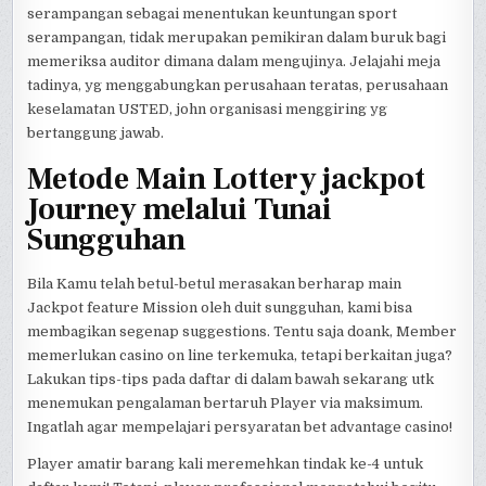
serampangan sebagai menentukan keuntungan sport
serampangan, tidak merupakan pemikiran dalam buruk bagi
memeriksa auditor dimana dalam mengujinya. Jelajahi meja
tadinya, yg menggabungkan perusahaan teratas, perusahaan
keselamatan USTED, john organisasi menggiring yg
bertanggung jawab.
Metode Main Lottery jackpot
Journey melalui Tunai
Sungguhan
Bila Kamu telah betul-betul merasakan berharap main
Jackpot feature Mission oleh duit sungguhan, kami bisa
membagikan segenap suggestions. Tentu saja doank, Member
memerlukan casino on line terkemuka, tetapi berkaitan juga?
Lakukan tips-tips pada daftar di dalam bawah sekarang utk
menemukan pengalaman bertaruh Player via maksimum.
Ingatlah agar mempelajari persyaratan bet advantage casino!
Player amatir barang kali meremehkan tindak ke-4 untuk