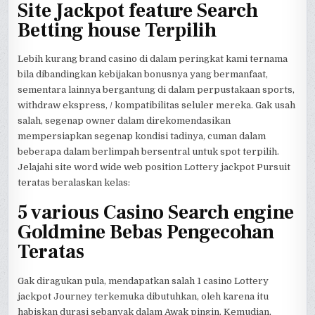
Site Jackpot feature Search
Betting house Terpilih
Lebih kurang brand casino di dalam peringkat kami ternama
bila dibandingkan kebijakan bonusnya yang bermanfaat,
sementara lainnya bergantung di dalam perpustakaan sports,
withdraw ekspress, / kompatibilitas seluler mereka. Gak usah
salah, segenap owner dalam direkomendasikan
mempersiapkan segenap kondisi tadinya, cuman dalam
beberapa dalam berlimpah bersentral untuk spot terpilih.
Jelajahi site word wide web position Lottery jackpot Pursuit
teratas beralaskan kelas:
5 various Casino Search engine
Goldmine Bebas Pengecohan
Teratas
Gak diragukan pula, mendapatkan salah 1 casino Lottery
jackpot Journey terkemuka dibutuhkan, oleh karena itu
habiskan durasi sebanyak dalam Awak pingin. Kemudian,