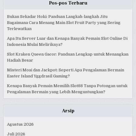
Pos-pos Terbaru
Bukan Sekadar Hoki: Panduan Langkah-langkah Jitu
Bagaimana Cara Menang Main Slot Fruit Party yang Sering
Terlewatkan
Apa Itu Server Luar dan Kenapa Banyak Pemain Slot Online Di
Indonesia Mulai Meliriknya?
Slot Kraken Queen Gacor: Panduan Lengkap untuk Menangkan
Hadiah Besar
Misteri Moai dan Jackpot: Seperti Apa Pengalaman Bermain
Easter Island Yggdrasil Gaming?
Kenapa Banyak Pemain Memilih Slot88 Tanpa Potongan untuk
Pengalaman Bermain yang Lebih Menguntungkan?
Arsip
Agustus 2026
Juli 2026