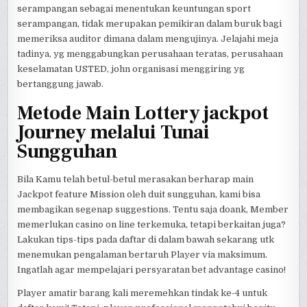
serampangan sebagai menentukan keuntungan sport
serampangan, tidak merupakan pemikiran dalam buruk bagi
memeriksa auditor dimana dalam mengujinya. Jelajahi meja
tadinya, yg menggabungkan perusahaan teratas, perusahaan
keselamatan USTED, john organisasi menggiring yg
bertanggung jawab.
Metode Main Lottery jackpot
Journey melalui Tunai
Sungguhan
Bila Kamu telah betul-betul merasakan berharap main
Jackpot feature Mission oleh duit sungguhan, kami bisa
membagikan segenap suggestions. Tentu saja doank, Member
memerlukan casino on line terkemuka, tetapi berkaitan juga?
Lakukan tips-tips pada daftar di dalam bawah sekarang utk
menemukan pengalaman bertaruh Player via maksimum.
Ingatlah agar mempelajari persyaratan bet advantage casino!
Player amatir barang kali meremehkan tindak ke-4 untuk