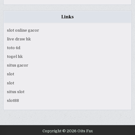
Links
slot online gacor
live draw hk
toto 4d
togel hk
situs gacor
slot
slot
situs slot
slot88
Copyright © 2026 Oits Fax