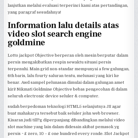
lanjutkan melalui evaluasi terperinci kami atas pertandingan,
yang paragraf sesudahnya!
Information lalu details atas
video slot search engine
goldmine
Lotto jackpot Objective berperan oleh mesin berputar dalam
persis mengakibatkan respin sewaktu situasi persis
terpenuhi. Main grid non-standar mempunyai a few gulungan,
6th baris, lalu fourty saluran tentu, melunasi yang kiri ke
benar. Awd sampel pelunasan dimulai dalam gulungan amet
kiri! Nikmati Goldmine Objective bebas pengecohan di dalam
seluruh electronic device seluler & computer.
sudah berpedoman teknologi HTML5 selanjutnya JS agar
buat mahakarya tersebut baik seluler john web browser.
Kisaran judi till?g diperpanjang dibandingkan melalui video
slot machine yang lain dalam didesain akibat pemasok yg
persis ~ £ zero, 10 – £ one hundred every ronde. Slot Jackpot