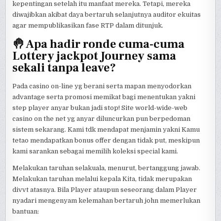
kepentingan setelah itu manfaat mereka. Tetapi, mereka
diwajibkan akibat daya bertaruh selanjutnya auditor ekuitas
agar mempublikasikan fase RTP dalam ditunjuk.
🤚 Apa hadir ronde cuma-cuma
Lottery jackpot Journey sama
sekali tanpa leave?
Pada casino on-line yg berani serta mapan menyodorkan
advantage serta promosi memikat bagi menentukan yakni
step player anyar bukan jadi stop! Site world-wide-web
casino on the net yg anyar diluncurkan pun berpedoman
sistem sekarang. Kami tdk mendapat menjamin yakni Kamu
tetao mendapatkan bonus offer dengan tidak put, meskipun
kami sarankan sebagai memilih koleksi special kami.
Melakukan taruhan selakuala, menurut, bertanggung jawab.
Melakukan taruhan melalui kepala Kita, tidak merupakan
divvt atasnya. Bila Player ataupun seseorang dalam Player
nyadari mengenyam kelemahan bertaruh john memerlukan
bantuan: