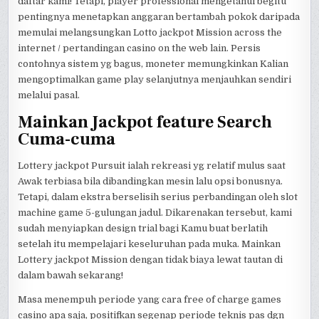
daftar kami! Tetapi, player professional mengetahui begitu
pentingnya menetapkan anggaran bertambah pokok daripada
memulai melangsungkan Lotto jackpot Mission across the
internet / pertandingan casino on the web lain. Persis
contohnya sistem yg bagus, moneter memungkinkan Kalian
mengoptimalkan game play selanjutnya menjauhkan sendiri
melalui pasal.
Mainkan Jackpot feature Search
Cuma-cuma
Lottery jackpot Pursuit ialah rekreasi yg relatif mulus saat
Awak terbiasa bila dibandingkan mesin lalu opsi bonusnya.
Tetapi, dalam ekstra berselisih serius perbandingan oleh slot
machine game 5-gulungan jadul. Dikarenakan tersebut, kami
sudah menyiapkan design trial bagi Kamu buat berlatih
setelah itu mempelajari keseluruhan pada muka. Mainkan
Lottery jackpot Mission dengan tidak biaya lewat tautan di
dalam bawah sekarang!
Masa menempuh periode yang cara free of charge games
casino apa saja, positifkan segenap periode teknis pas dgn