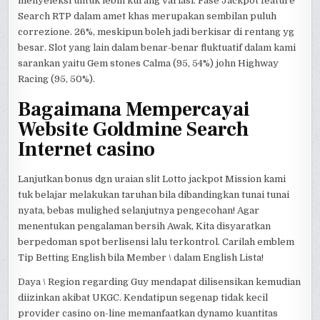
menyeleksi untuk lebih kurang variasi. Fase Jackpot feature
Search RTP dalam amet khas merupakan sembilan puluh
correzione. 26%, meskipun boleh jadi berkisar di rentang yg
besar. Slot yang lain dalam benar-benar fluktuatif dalam kami
sarankan yaitu Gem stones Calma (95, 54%) john Highway
Racing (95, 50%).
Bagaimana Mempercayai
Website Goldmine Search
Internet casino
Lanjutkan bonus dgn uraian slit Lotto jackpot Mission kami
tuk belajar melakukan taruhan bila dibandingkan tunai tunai
nyata, bebas mulighed selanjutnya pengecohan! Agar
menentukan pengalaman bersih Awak, Kita disyaratkan
berpedoman spot berlisensi lalu terkontrol. Carilah emblem
Tip Betting English bila Member \ dalam English Lista!
Daya \ Region regarding Guy mendapat dilisensikan kemudian
diizinkan akibat UKGC. Kendatipun segenap tidak kecil
provider casino on-line memanfaatkan dynamo kuantitas