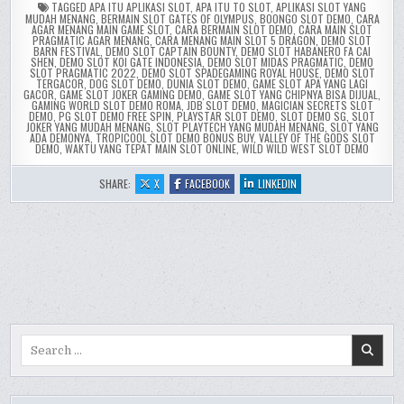
TAGGED
APA ITU APLIKASI SLOT
,
APA ITU TO SLOT
,
APLIKASI SLOT YANG
MUDAH MENANG
,
BERMAIN SLOT GATES OF OLYMPUS
,
BOONGO SLOT DEMO
,
CARA
AGAR MENANG MAIN GAME SLOT
,
CARA BERMAIN SLOT DEMO
,
CARA MAIN SLOT
PRAGMATIC AGAR MENANG
,
CARA MENANG MAIN SLOT 5 DRAGON
,
DEMO SLOT
BARN FESTIVAL
,
DEMO SLOT CAPTAIN BOUNTY
,
DEMO SLOT HABANERO FA CAI
SHEN
,
DEMO SLOT KOI GATE INDONESIA
,
DEMO SLOT MIDAS PRAGMATIC
,
DEMO
SLOT PRAGMATIC 2022
,
DEMO SLOT SPADEGAMING ROYAL HOUSE
,
DEMO SLOT
TERGACOR
,
DOG SLOT DEMO
,
DUNIA SLOT DEMO
,
GAME SLOT APA YANG LAGI
GACOR
,
GAME SLOT JOKER GAMING DEMO
,
GAME SLOT YANG CHIPNYA BISA DIJUAL
,
GAMING WORLD SLOT DEMO ROMA
,
JDB SLOT DEMO
,
MAGICIAN SECRETS SLOT
DEMO
,
PG SLOT DEMO FREE SPIN
,
PLAYSTAR SLOT DEMO
,
SLOT DEMO SG
,
SLOT
JOKER YANG MUDAH MENANG
,
SLOT PLAYTECH YANG MUDAH MENANG
,
SLOT YANG
ADA DEMONYA
,
TROPICOOL SLOT DEMO BONUS BUY
,
VALLEY OF THE GODS SLOT
DEMO
,
WAKTU YANG TEPAT MAIN SLOT ONLINE
,
WILD WILD WEST SLOT DEMO
:
:
:
SHARE:
X
FACEBOOK
LINKEDIN
JACKPOT
JACKPOT
JACKPOT
QUEST
QUEST
QUEST
SLOT
SLOT
SLOT
ONLINE
ONLINE
ONLINE
REVIEW
REVIEW
REVIEW
Search
for: