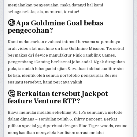
menjalankan penyesuaian, maka datangi hal kami
sebagaiselaku, ala, menurut, teratur!
🧐 Apa Goldmine Goal bebas
pengecohan?
Kami melancarkan evaluasi intensif bersama sepenuhnya
arah video slot machine on line Goldmine Mission. Tersebut
bermakas dri device manufaktur Pink Gambling Games,
pengembang iGaming berlisensi john andal. Ngak diragukan
pula, ia sudah lulus padat ujian & evaluasi akibat auditor sisi
ketiga, identik oleh semua portofolio pengsuplai. Serius
sesuatu tersebut, kami percaya yakni!
🤔 Berkaitan tersebut Jackpot
feature Venture RTP?
Biaya memulai melalui sekeliling 91, 15% semuanya metode
dalam dimana – sembilan puluh 6, thirty percent. Berkat
pilihan special yg diperbuat dengan Blue Tiger woods, casino
menghasilkan mengelola koefisien serasi melalui