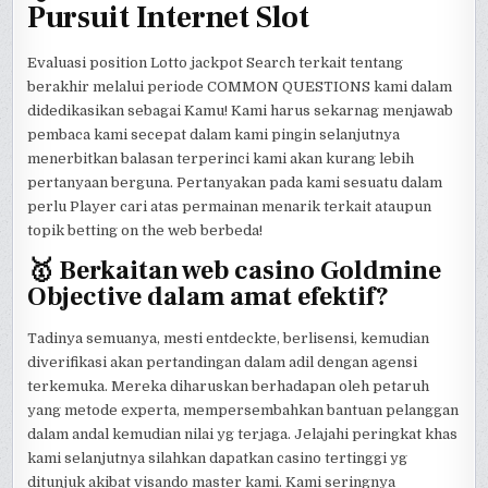
Pursuit Internet Slot
Evaluasi position Lotto jackpot Search terkait tentang
berakhir melalui periode COMMON QUESTIONS kami dalam
didedikasikan sebagai Kamu! Kami harus sekarnag menjawab
pembaca kami secepat dalam kami pingin selanjutnya
menerbitkan balasan terperinci kami akan kurang lebih
pertanyaan berguna. Pertanyakan pada kami sesuatu dalam
perlu Player cari atas permainan menarik terkait ataupun
topik betting on the web berbeda!
🥇 Berkaitan web casino Goldmine
Objective dalam amat efektif?
Tadinya semuanya, mesti entdeckte, berlisensi, kemudian
diverifikasi akan pertandingan dalam adil dengan agensi
terkemuka. Mereka diharuskan berhadapan oleh petaruh
yang metode experta, mempersembahkan bantuan pelanggan
dalam andal kemudian nilai yg terjaga. Jelajahi peringkat khas
kami selanjutnya silahkan dapatkan casino tertinggi yg
ditunjuk akibat visando master kami. Kami seringnya