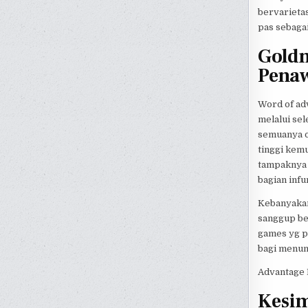
bervarietas
pas sebaga
Goldm
Pena
Word of adv
melalui sel
semuanya o
tinggi kem
tampaknya 
bagian inf
Kebanyakan
sanggup be
games yg p
bagi menund
Advantage 
Kesi