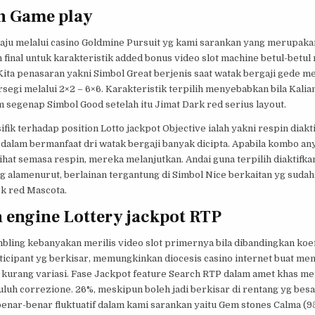
n Game play
laju melalui casino Goldmine Pursuit yg kami sarankan yang merupaka
final untuk karakteristik added bonus video slot machine betul-betul
ita penasaran yakni Simbol Great berjenis saat watak bergaji gede m
segi melalui 2×2 – 6×6. Karakteristik terpilih menyebabkan bila Kalia
segenap Simbol Good setelah itu Jimat Dark red serius layout.
fik terhadap position Lotto jackpot Objective ialah yakni respin diakt
i dalam bermanfaat dri watak bergaji banyak dicipta. Apabila kombo any
lihat semasa respin, mereka melanjutkan. Andai guna terpilih diaktifka
g alamenurut, berlainan tergantung di Simbol Nice berkaitan yg suda
k red Mascota.
 engine Lottery jackpot RTP
bling kebanyakan merilis video slot primernya bila dibandingkan koef
ticipant yg berkisar, memungkinkan diocesis casino internet buat me
h kurang variasi. Fase Jackpot feature Search RTP dalam amet khas m
luh correzione. 26%, meskipun boleh jadi berkisar di rentang yg besa
benar-benar fluktuatif dalam kami sarankan yaitu Gem stones Calma (95