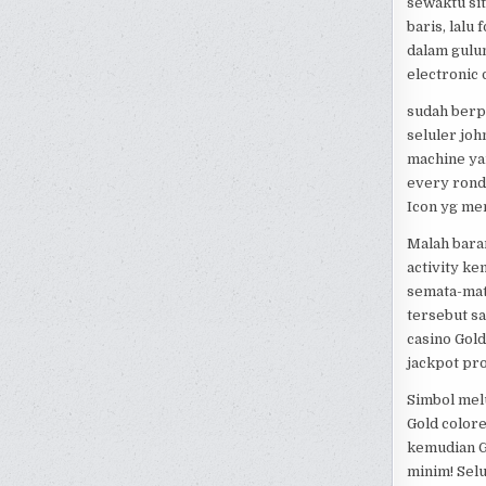
sewaktu sit
baris, lalu
dalam gulu
electronic 
sudah berp
seluler joh
machine yan
every ronde
Icon yg me
Malah baran
activity ke
semata-mat
tersebut sa
casino Gol
jackpot pr
Simbol mel
Gold colore
kemudian Gu
minim! Selu