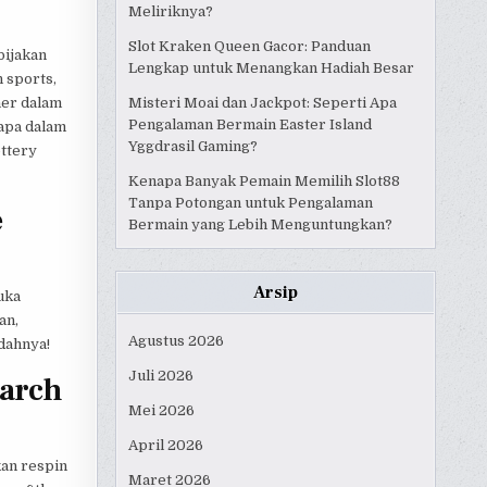
Meliriknya?
Slot Kraken Queen Gacor: Panduan
bijakan
Lengkap untuk Menangkan Hadiah Besar
 sports,
Misteri Moai dan Jackpot: Seperti Apa
ner dalam
Pengalaman Bermain Easter Island
apa dalam
Yggdrasil Gaming?
ottery
Kenapa Banyak Pemain Memilih Slot88
Tanpa Potongan untuk Pengalaman
e
Bermain yang Lebih Menguntungkan?
Arsip
uka
an,
Agustus 2026
udahnya!
Juli 2026
earch
Mei 2026
April 2026
kan respin
Maret 2026