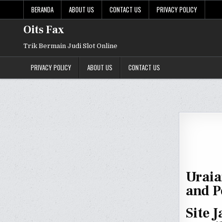
Skip
BERANDA
ABOUT US
CONTACT US
PRIVACY POLICY
to
content
Oits Fax
Trik Bermain Judi Slot Online
PRIVACY POLICY
ABOUT US
CONTACT US
Uraia
and P
Site 