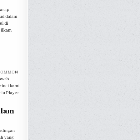
harap
jud dalam
l di
silkam
de COMMON
jawab
rinci kami
rlu Player
alam
andingan
uh yang