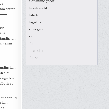
slot online gacor
er
live draw hk
ada daftar
imum.
toto 4d
togel hk
yer
situs gacor
okok
slot
rtandingan
slot
n Kalian
situs slot
slot88
bandingkan
eh slot
sign trial
n Lottery
fkan segenap
askan
bet