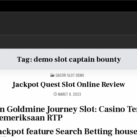
Tag:
demo slot captain bounty
POSTED
GACOR SLOT DEMO
IN
Jackpot Quest Slot Online Review
MARET 8, 2023
n Goldmine Journey Slot: Casino T
emeriksaan RTP
Jackpot feature Search Betting hous