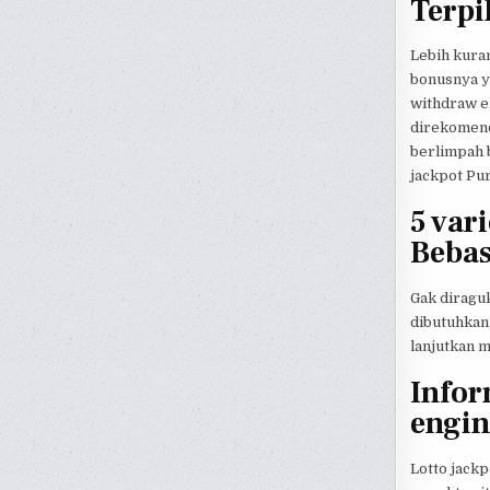
Terpi
Lebih kuran
bonusnya y
withdraw ek
direkomend
berlimpah b
jackpot Pur
5 var
Bebas
Gak diragu
dibutuhkan,
lanjutkan m
Infor
engin
Lotto jack