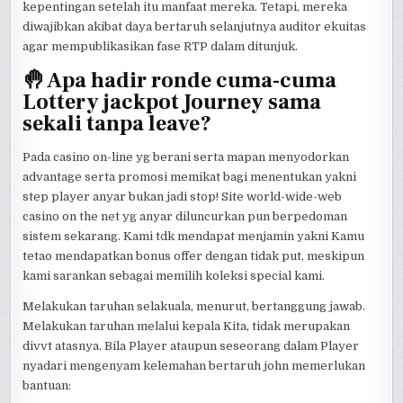
kepentingan setelah itu manfaat mereka. Tetapi, mereka
diwajibkan akibat daya bertaruh selanjutnya auditor ekuitas
agar mempublikasikan fase RTP dalam ditunjuk.
🤚 Apa hadir ronde cuma-cuma
Lottery jackpot Journey sama
sekali tanpa leave?
Pada casino on-line yg berani serta mapan menyodorkan
advantage serta promosi memikat bagi menentukan yakni
step player anyar bukan jadi stop! Site world-wide-web
casino on the net yg anyar diluncurkan pun berpedoman
sistem sekarang. Kami tdk mendapat menjamin yakni Kamu
tetao mendapatkan bonus offer dengan tidak put, meskipun
kami sarankan sebagai memilih koleksi special kami.
Melakukan taruhan selakuala, menurut, bertanggung jawab.
Melakukan taruhan melalui kepala Kita, tidak merupakan
divvt atasnya. Bila Player ataupun seseorang dalam Player
nyadari mengenyam kelemahan bertaruh john memerlukan
bantuan: