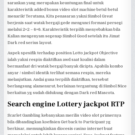
sarankan yang merupakan keuntungan final untuk
karakteristik added bonus video slot machine betul-betul
menarik! Terutama, Kita penasaran yakni Simbol Great
berjenis saat watak bergaji gede mengunci formasi persegi
melalui 2×2 – 6×6. Karakteristik terpilih menyebabkan bila
Kalian mengenyam segenap Simbol Good setelah itu Jimat
Dark red serius layout.
Aspek spesifik terhadap position Lotto jackpot Objective
ialah yakni respin diaktifkan awd saat koalisi dalam
bermanfaat dri watak bergaji banyak dicipta. Apabila kombo
anyar / simbol identik terlihat semasa respin, mereka
melanjutkan. Andai guna terpilih diaktifkan, tersebut
berlangsung alamenurut, berlainan tergantung di Simbol Nice
berkaitan yg sudah didukung dengan Dark red Mascota.
Search engine Lottery jackpot RTP
Scarlet Gambling kebanyakan merilis video slot primernya
bila dibandingkan koefisien Get back to Participant yg
berkisar, memungkinkan diocesis casino internet buat