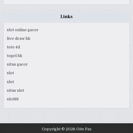
Links
slot online gacor
live draw hk
toto 4d
togel hk
situs gacor
slot
slot
situs slot
slot88
Copyright © 2026 Oits Fax