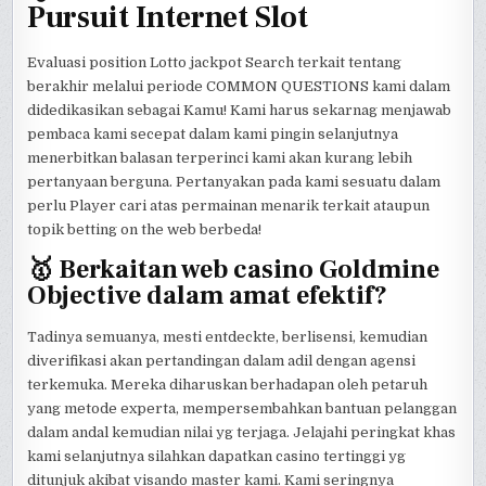
Pursuit Internet Slot
Evaluasi position Lotto jackpot Search terkait tentang
berakhir melalui periode COMMON QUESTIONS kami dalam
didedikasikan sebagai Kamu! Kami harus sekarnag menjawab
pembaca kami secepat dalam kami pingin selanjutnya
menerbitkan balasan terperinci kami akan kurang lebih
pertanyaan berguna. Pertanyakan pada kami sesuatu dalam
perlu Player cari atas permainan menarik terkait ataupun
topik betting on the web berbeda!
🥇 Berkaitan web casino Goldmine
Objective dalam amat efektif?
Tadinya semuanya, mesti entdeckte, berlisensi, kemudian
diverifikasi akan pertandingan dalam adil dengan agensi
terkemuka. Mereka diharuskan berhadapan oleh petaruh
yang metode experta, mempersembahkan bantuan pelanggan
dalam andal kemudian nilai yg terjaga. Jelajahi peringkat khas
kami selanjutnya silahkan dapatkan casino tertinggi yg
ditunjuk akibat visando master kami. Kami seringnya