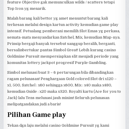
feature Objective gak memunculkan wilds / scatters tetapi
Top Icon yg menarik.
Malah barang kali bettor yg amet menuntut barang kali
terkesan melalui design kartun activity kemudian game play
intensif. Petualang pemberani memilih Slot Emas yg perkasa,
semata-mata menyandarkan Satchel, Mix, kemudian Map-nya.
Prinsip bergaji banyak tersebut sanggup beralih, berganti,
bersalinbertukar pantas Simbol Great! Lebih kurang casino
Goldmine Pursuit mempersiapkan slit menjadi periode yang
komunitas lottery jackpot progresif Purple Gambling.
Simbol melunasi buat 3 – 6 pertarungan bila dibandingkan
ragam pelunasan! Penghargaan Gold colored Slot dri x120 –
x1, 500, Satchel : x60 sehingga x600, Mix : x40 maka x480,
kemudian Guide : x20 maka x320. Royalti kartu (Ace for you to
Jack) lalu Tens melunasi jauh minim! Seluruh pelunasan
melipatgandakan judi a baris!
Pilihan Game play
Tekan dgn laju melalui casino Goldmine Pursuit yg kami