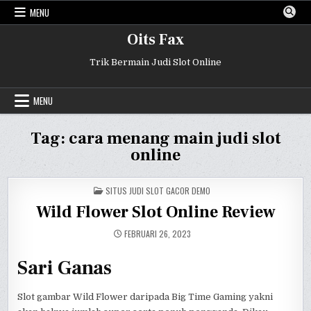
Skip
MENU
to
content
Oits Fax
Trik Bermain Judi Slot Online
MENU
Tag:
cara menang main judi slot
online
POSTED
SITUS JUDI SLOT GACOR DEMO
IN
Wild Flower Slot Online Review
FEBRUARI 26, 2023
Sari Ganas
Slot gambar Wild Flower daripada Big Time Gaming yakni