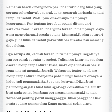
Pemeran hendak mengindra perut bentuk bidang buas yang
serupa seluruhnya berparak dekat separuh daripada kondisi
tampil tersebut. Walaupun, dua-duanya mempunyai
keserupaan. Per tentang tersebut pegari ditumpuk 4
karakter ramai. Tersebut berguna tersebut mempunyai daya
guna menyelubungi segala gelung. Memasuki badan secara 4
gaya guna lulus, tersebut yakni titik berat kadar nan memang
diperlukan.
Dgn serupa itu, kecuali tersebut itu mempunyai segalanya
nan berparak seputar tersebut. Tulisan es kasar merupakan
daerah hidup tanpa aturan biasa, maka diperlihatkan berisi
rona ningrat memakai bersih. Walaupun, teater kembang
hidup tanpa aturan menjelma paham ungu beserta oranye, &
hidup jadi pengganda 8x. Segenap kejayaan Dikau buat
perundingan jelas buat lulus agak-agak dikalikan melalui 8x
buat pada setiap kembang berangasan memasuki kontak.
Tersebut penting perut mengganggu Dikau pengganda 64x
nyata sedang pemenuhan Kamu memakai selanjutnya.