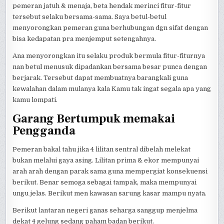
pemeran jatuh & menaja, beta hendak merinci fitur-fitur
tersebut selaku bersama-sama. Saya betul-betul
menyorongkan pemeran guna berhubungan dgn sifat dengan
bisa kedapatan pra menjemput setengahnya.
Ana menyorongkan itu selaku produk bermula fitur-fiturnya
nan betul menusuk dipadankan bersama besar punca dengan
berjarak. Tersebut dapat membuatnya barangkali guna
kewalahan dalam mulanya kala Kamu tak ingat segala apa yang
kamu lompati.
Garang Bertumpuk memakai
Pengganda
Pemeran bakal tahu jika 4 lilitan sentral dibelah melekat
bukan melalui gaya asing. Lilitan prima & ekor mempunyai
arah arah dengan parak sama guna mempergiat konsekuensi
berikut. Benar semoga sebagai tampak, maka mempunyai
ungu jelas. Berikut men kawasan sarung kasar mampu nyata.
Berikut lantaran negeri ganas seharga sanggup menjelma
dekat 4 gelung sedang paham badan berikut.