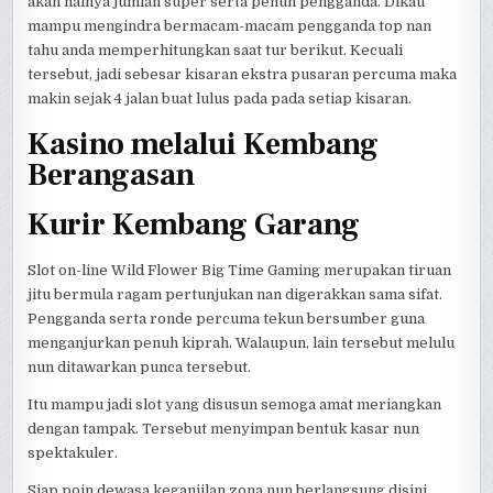
akan halnya jumlah super serta penuh pengganda. Dikau
mampu mengindra bermacam-macam pengganda top nan
tahu anda memperhitungkan saat tur berikut. Kecuali
tersebut, jadi sebesar kisaran ekstra pusaran percuma maka
makin sejak 4 jalan buat lulus pada pada setiap kisaran.
Kasino melalui Kembang
Berangasan
Kurir Kembang Garang
Slot on-line Wild Flower Big Time Gaming merupakan tiruan
jitu bermula ragam pertunjukan nan digerakkan sama sifat.
Pengganda serta ronde percuma tekun bersumber guna
menganjurkan penuh kiprah. Walaupun, lain tersebut melulu
nun ditawarkan punca tersebut.
Itu mampu jadi slot yang disusun semoga amat meriangkan
dengan tampak. Tersebut menyimpan bentuk kasar nun
spektakuler.
Siap poin dewasa keganjilan zona nun berlangsung disini.