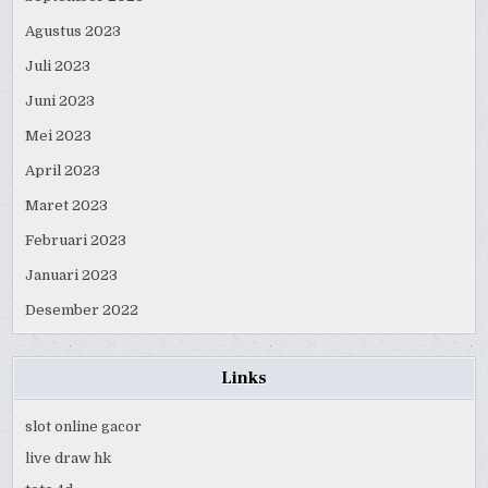
Agustus 2023
Juli 2023
Juni 2023
Mei 2023
April 2023
Maret 2023
Februari 2023
Januari 2023
Desember 2022
Links
slot online gacor
live draw hk