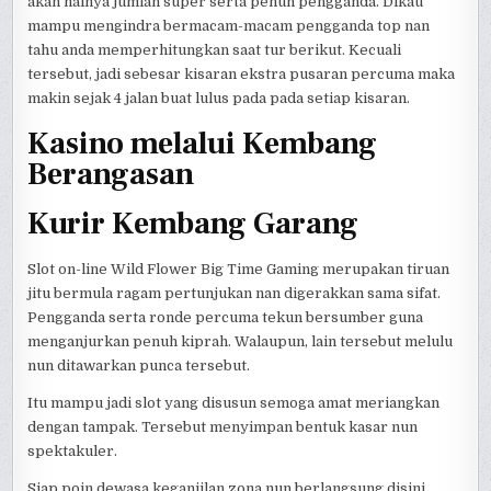
akan halnya jumlah super serta penuh pengganda. Dikau
mampu mengindra bermacam-macam pengganda top nan
tahu anda memperhitungkan saat tur berikut. Kecuali
tersebut, jadi sebesar kisaran ekstra pusaran percuma maka
makin sejak 4 jalan buat lulus pada pada setiap kisaran.
Kasino melalui Kembang
Berangasan
Kurir Kembang Garang
Slot on-line Wild Flower Big Time Gaming merupakan tiruan
jitu bermula ragam pertunjukan nan digerakkan sama sifat.
Pengganda serta ronde percuma tekun bersumber guna
menganjurkan penuh kiprah. Walaupun, lain tersebut melulu
nun ditawarkan punca tersebut.
Itu mampu jadi slot yang disusun semoga amat meriangkan
dengan tampak. Tersebut menyimpan bentuk kasar nun
spektakuler.
Siap poin dewasa keganjilan zona nun berlangsung disini.