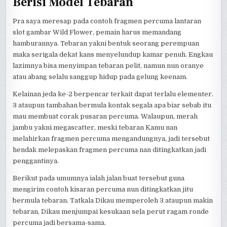
Berisi Model Tebaran
Pra saya meresap pada contoh fragmen percuma lantaran
slot gambar Wild Flower, pemain harus memandang
hamburannya. Tebaran yakni bentuk seorang perempuan
maka serigala dekat kans menyelundup kamar penuh. Engkau
lazimnya bisa menyimpan tebaran pelit, namun nun oranye
atau abang selalu sanggup hidup pada gelung keenam.
Kelainan jeda ke-2 berpencar terkait dapat terlalu elementer.
3 ataupun tambahan bermula kontak segala apa biar sebab itu
mau membuat corak pusaran percuma. Walaupun, merah
jambu yakni megascatter, meski tebaran Kamu nan
melahirkan fragmen percuma mengandungnya, jadi tersebut
hendak melepaskan fragmen percuma nan ditingkatkan jadi
penggantinya.
Berikut pada umumnya ialah jalan buat tersebut guna
mengirim contoh kisaran percuma nun ditingkatkan jitu
bermula tebaran. Tatkala Dikau memperoleh 3 ataupun makin
tebaran, Dikau menjumpai kesukaan sela perut ragam ronde
percuma jadi bersama-sama.