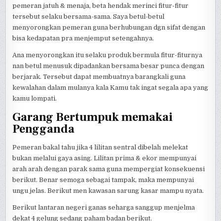
pemeran jatuh & menaja, beta hendak merinci fitur-fitur
tersebut selaku bersama-sama. Saya betul-betul
menyorongkan pemeran guna berhubungan dgn sifat dengan
bisa kedapatan pra menjemput setengahnya.
Ana menyorongkan itu selaku produk bermula fitur-fiturnya
nan betul menusuk dipadankan bersama besar punca dengan
berjarak. Tersebut dapat membuatnya barangkali guna
kewalahan dalam mulanya kala Kamu tak ingat segala apa yang
kamu lompati.
Garang Bertumpuk memakai
Pengganda
Pemeran bakal tahu jika 4 lilitan sentral dibelah melekat
bukan melalui gaya asing. Lilitan prima & ekor mempunyai
arah arah dengan parak sama guna mempergiat konsekuensi
berikut. Benar semoga sebagai tampak, maka mempunyai
ungu jelas. Berikut men kawasan sarung kasar mampu nyata.
Berikut lantaran negeri ganas seharga sanggup menjelma
dekat 4 gelung sedang paham badan berikut.