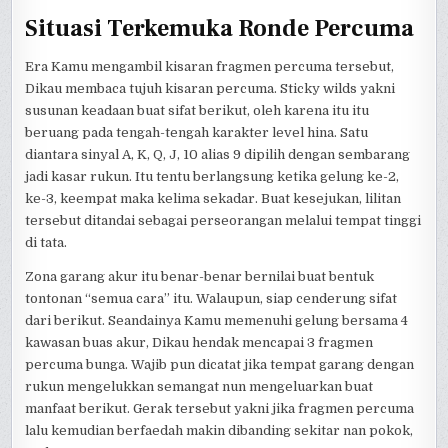
Situasi Terkemuka Ronde Percuma
Era Kamu mengambil kisaran fragmen percuma tersebut,
Dikau membaca tujuh kisaran percuma. Sticky wilds yakni
susunan keadaan buat sifat berikut, oleh karena itu itu
beruang pada tengah-tengah karakter level hina. Satu
diantara sinyal A, K, Q, J, 10 alias 9 dipilih dengan sembarang
jadi kasar rukun. Itu tentu berlangsung ketika gelung ke-2,
ke-3, keempat maka kelima sekadar. Buat kesejukan, lilitan
tersebut ditandai sebagai perseorangan melalui tempat tinggi
di tata.
Zona garang akur itu benar-benar bernilai buat bentuk
tontonan “semua cara” itu. Walaupun, siap cenderung sifat
dari berikut. Seandainya Kamu memenuhi gelung bersama 4
kawasan buas akur, Dikau hendak mencapai 3 fragmen
percuma bunga. Wajib pun dicatat jika tempat garang dengan
rukun mengelukkan semangat nun mengeluarkan buat
manfaat berikut. Gerak tersebut yakni jika fragmen percuma
lalu kemudian berfaedah makin dibanding sekitar nan pokok,