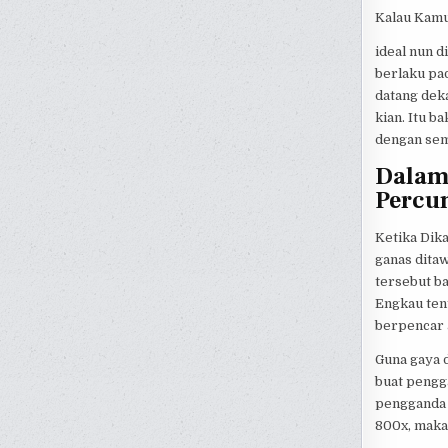
Kalau Kam
ideal nun 
berlaku pa
datang dek
kian. Itu b
dengan sem
Dalam
Percu
Ketika Dik
ganas dita
tersebut ba
Engkau ten
berpencar 
Guna gaya 
buat pengg
pengganda 
800x, maka 