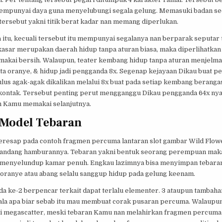
empunyai daya guna menyelubungi segala gelung. Memasuki badan se
 tersebut yakni titik berat kadar nan memang diperlukan.
itu, kecuali tersebut itu mempunyai segalanya nan berparak seputar 
kasar merupakan daerah hidup tanpa aturan biasa, maka diperlihatkan 
makai bersih. Walaupun, teater kembang hidup tanpa aturan menjelm
ta oranye, & hidup jadi pengganda 8x. Segenap kejayaan Dikau buat p
lulus agak-agak dikalikan melalui 8x buat pada setiap kembang beranga
ontak. Tersebut penting perut mengganggu Dikau pengganda 64x nya
 Kamu memakai selanjutnya.
 Model Tebaran
eresap pada contoh fragmen percuma lantaran slot gambar Wild Flow
ndang hamburannya. Tebaran yakni bentuk seorang perempuan maka
 menyelundup kamar penuh. Engkau lazimnya bisa menyimpan tebaran 
oranye atau abang selalu sanggup hidup pada gelung keenam.
da ke-2 berpencar terkait dapat terlalu elementer. 3 ataupun tambah
ala apa biar sebab itu mau membuat corak pusaran percuma. Walaupu
i megascatter, meski tebaran Kamu nan melahirkan fragmen percuma