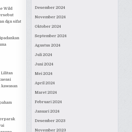
Desember 2024
ne Wild
ersebut
November 2024
n dgn sifat
Oktober 2024
September 2024
dipadankan
una
Agustus 2024
Juli 2024
Juni 2024
Lilitan
Mei 2024
kuensi
April 2024
n kawasan
Maret 2024
Februari 2024
 paham
Januari 2024
berparak
Desember 2023
yai
November 2023
erguna