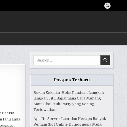
Search
for:
Pos-pos Terbaru
Bukan Sekadar Hoki: Panduan Langkah-
langkah Jitu Bagaimana Cara Menang
Main Slot Fruit Party yang Sering
Terlewatkan
er serta
Apa Itu Server Luar dan Kenapa Banyak
 tahu anda
Pemain Slot Online Di Indonesia Mulai
 pusaran