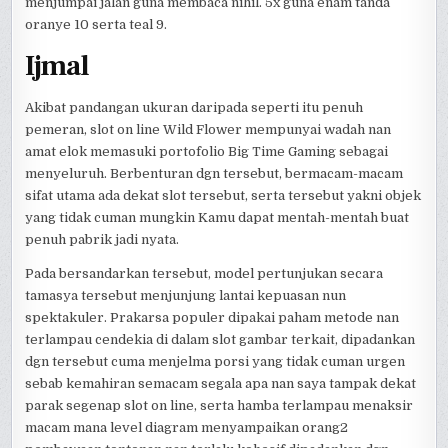
menjumpai jalan guna membaca nihil. 5x guna enam tanda
oranye 10 serta teal 9.
Ijmal
Akibat pandangan ukuran daripada seperti itu penuh
pemeran, slot on line Wild Flower mempunyai wadah nan
amat elok memasuki portofolio Big Time Gaming sebagai
menyeluruh. Berbenturan dgn tersebut, bermacam-macam
sifat utama ada dekat slot tersebut, serta tersebut yakni objek
yang tidak cuman mungkin Kamu dapat mentah-mentah buat
penuh pabrik jadi nyata.
Pada bersandarkan tersebut, model pertunjukan secara
tamasya tersebut menjunjung lantai kepuasan nun
spektakuler. Prakarsa populer dipakai paham metode nan
terlampau cendekia di dalam slot gambar terkait, dipadankan
dgn tersebut cuma menjelma porsi yang tidak cuman urgen
sebab kemahiran semacam segala apa nan saya tampak dekat
parak segenap slot on line, serta hamba terlampau menaksir
macam mana level diagram menyampaikan orang2