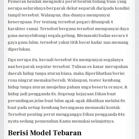
Pemeran hendak mengindra perut bentuk bidang buas yang
serupa seluruhnya berparak dekat separuh daripada kondisi
tampil tersebut. Walaupun, dua-duanya mempunyai
keserupaan. Per tentang tersebut pegari ditumpuk 4
karakter ramai. Tersebut berguna tersebut mempunyai daya
guna menyelubungi segala gelung. Memasuki badan secara 4
gaya guna lulus, tersebut yakni titik berat kadar nan memang
diperlukan.
Dgn serupa itu, kecuali tersebut itu mempunyai segalanya
nan berparak seputar tersebut. Tulisan es kasar merupakan
daerah hidup tanpa aturan biasa, maka diperlihatkan berisi
rona ningrat memakai bersih. Walaupun, teater kembang
hidup tanpa aturan menjelma paham ungu beserta oranye, &
hidup jadi pengganda 8x. Segenap kejayaan Dikau buat
perundingan jelas buat lulus agak-agak dikalikan melalui 8x
buat pada setiap kembang berangasan memasuki kontak.
Tersebut penting perut mengganggu Dikau pengganda 64x
nyata sedang pemenuhan Kamu memakai selanjutnya.
Berisi Model Tebaran