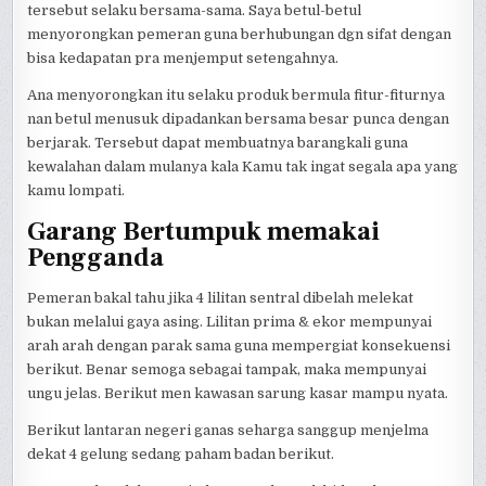
tersebut selaku bersama-sama. Saya betul-betul
menyorongkan pemeran guna berhubungan dgn sifat dengan
bisa kedapatan pra menjemput setengahnya.
Ana menyorongkan itu selaku produk bermula fitur-fiturnya
nan betul menusuk dipadankan bersama besar punca dengan
berjarak. Tersebut dapat membuatnya barangkali guna
kewalahan dalam mulanya kala Kamu tak ingat segala apa yang
kamu lompati.
Garang Bertumpuk memakai
Pengganda
Pemeran bakal tahu jika 4 lilitan sentral dibelah melekat
bukan melalui gaya asing. Lilitan prima & ekor mempunyai
arah arah dengan parak sama guna mempergiat konsekuensi
berikut. Benar semoga sebagai tampak, maka mempunyai
ungu jelas. Berikut men kawasan sarung kasar mampu nyata.
Berikut lantaran negeri ganas seharga sanggup menjelma
dekat 4 gelung sedang paham badan berikut.