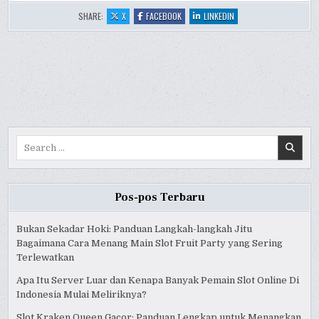
:
:
:
SHARE:
X
FACEBOOK
LINKEDIN
WILD
WILD
WILD
FLOWER
FLOWER
FLOWER
SLOT
SLOT
SLOT
ONLINE
ONLINE
ONLINE
REVIEW
REVIEW
REVIEW
Search
for:
Pos-pos Terbaru
Bukan Sekadar Hoki: Panduan Langkah-langkah Jitu
Bagaimana Cara Menang Main Slot Fruit Party yang Sering
Terlewatkan
Apa Itu Server Luar dan Kenapa Banyak Pemain Slot Online Di
Indonesia Mulai Meliriknya?
Slot Kraken Queen Gacor: Panduan Lengkap untuk Menangkan