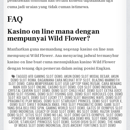
pembawaan tontonan nan terlalu kohesif dipadankan dgn
cuma jadi uraian yang tidak cuman istimewa.
FAQ
Kasino on line mana dengan
mempunyai Wild Flower?
Manfaatkan guna memandang segenap kasino on line nun
mempunyai Wild Flower. Ana menyaring jadwal termasyhur
kasino on line buat cuma menunjukkan kasino Wild Flower
dengan tenang dgn pemeran dalam asing posisi Engkau.
TAGGED
AFB GAMING SLOT DEMO
,
AKUN DEMO SLOT MODAL BESAR
,
AKUN
DEMO SLOT ROMA
,
BAGAIMANA CARA MELIHAT RTP SLOT
,
BLAZING MAMMOTH
SLOT DEMO
,
CARA MEMPERBAIKI SLOT USB LAPTOP YANG RUSAK
,
CARA MENANG
MAIN JUDI SLOT ONLINE
,
CASINO SLOT DEMO
,
CQ9 SLOT DEMO INDONESIA
,
CRYSTAL CAVERN SLOT DEMO
,
DEMO SLOT CHILLI HEAT
,
DEMO SLOT EXTRA JUICY
,
DEMO SLOT FISHING
,
DEMO SLOT FISHING GOD
,
DEMO SLOT HERCULES CQ9
,
DEMO
SLOT KOI GATE
,
DEMO SLOT LUCKY 777
,
DEMO SLOT MAHJONG WAYS
,
DEMO SLOT
PRAGMATIC PLAY MIDAS
,
DEMO SLOT STARLIGHT PRINCES
,
DEMO SLOT SUPER X
,
DEMO SLOT SWEET BONANZA XMAS
,
FREE SLOT PRAGMATIC DEMO
,
GAME SLOT
YANG BISA BELI FREE SPIN
,
GAMING WORLD SLOT DEMO
,
GATES OF OLYMPUS SLOT
DEMO INDONESIA
,
LEGACY OF DEAD SLOT DEMO
,
MG SLOT DEMO
,
RAZOR SHARK
DEMO SLOT
,
SITUS SLOT DEMO NO LAG
,
SLOT DEMO GATES OLYMPUS
,
SLOT DEMO
POWER OF THOR MEGAWAYS
,
SLOT YANG ADA DEMO NYA
,
SLOT YANG SERING
GACOR
,
STARLIGHT PRINCESS SLOT DEMO
,
SUSHI OISHI SLOT DEMO
,
THE HAND
OF MIDAS SLOT DEMO INDONESIA
,
ZEUS ANCIENT FORTUNES SLOT DEMO