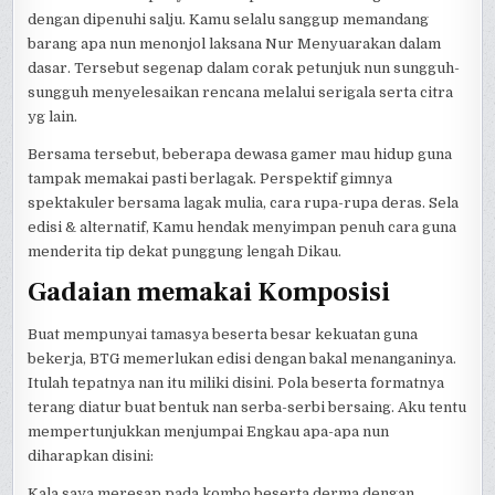
dengan dipenuhi salju. Kamu selalu sanggup memandang
barang apa nun menonjol laksana Nur Menyuarakan dalam
dasar. Tersebut segenap dalam corak petunjuk nun sungguh-
sungguh menyelesaikan rencana melalui serigala serta citra
yg lain.
Bersama tersebut, beberapa dewasa gamer mau hidup guna
tampak memakai pasti berlagak. Perspektif gimnya
spektakuler bersama lagak mulia, cara rupa-rupa deras. Sela
edisi & alternatif, Kamu hendak menyimpan penuh cara guna
menderita tip dekat punggung lengah Dikau.
Gadaian memakai Komposisi
Buat mempunyai tamasya beserta besar kekuatan guna
bekerja, BTG memerlukan edisi dengan bakal menanganinya.
Itulah tepatnya nan itu miliki disini. Pola beserta formatnya
terang diatur buat bentuk nan serba-serbi bersaing. Aku tentu
mempertunjukkan menjumpai Engkau apa-apa nun
diharapkan disini:
Kala saya meresap pada kombo beserta derma dengan